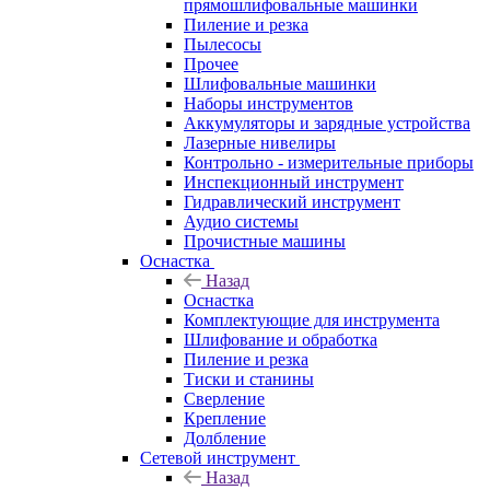
прямошлифовальные машинки
Пиление и резка
Пылесосы
Прочее
Шлифовальные машинки
Наборы инструментов
Аккумуляторы и зарядные устройства
Лазерные нивелиры
Контрольно - измерительные приборы
Инспекционный инструмент
Гидравлический инструмент
Аудио системы
Прочистные машины
Оснастка
Назад
Оснастка
Комплектующие для инструмента
Шлифование и обработка
Пиление и резка
Тиски и станины
Сверление
Крепление
Долбление
Сетевой инструмент
Назад