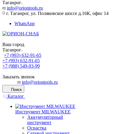
Таганрог
info@oriontools.ru
г. Таганрог, ул. Поляковское шоссе д.16К, офис 14
WhatsApp
Ваш город
Таганрог
+7 (993) 632-91-65
+7 (993) 632-91-65
+7 (988) 549-93-99
Заказать звонок
info@oriontools.ru
Поиск
Каталог
Инструмент MILWAUKEE
Аккумуляторный
инструмент
Оснастка
Сетевой инструмент