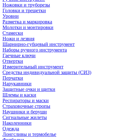
Ножовки и труборезы
Головки и трещетки
Уровни
Разметка и маркировка
Молотки и монтировки
Стамески
Ножи и лезвия
Шарнирно-губцевый инструмент
Наборы ручного инструмента
Гаечные ключи
Отвертки
Измерительный инструмент
Средства индивидуальной защиты (СИЗ)
Перчатки
Нарукавники
Защитные очки и щитки
Шлемы и каски
Респираторы и маски
Страховочные стропы
Наушники и беруши
Сигнальные жилеты
Наколенники
Одежда
Лонгсливы и термобелье
Футболки