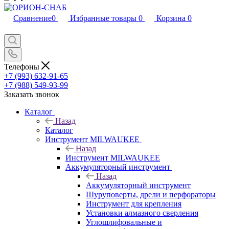
Сравнение
0
Избранные товары
0
Корзина
0
Телефоны
+7 (993) 632-91-65
+7 (988) 549-93-99
Заказать звонок
Каталог
Назад
Каталог
Инструмент MILWAUKEE
Назад
Инструмент MILWAUKEE
Аккумуляторный инструмент
Назад
Аккумуляторный инструмент
Шуруповерты, дрели и перфораторы
Инструмент для крепления
Установки алмазного сверления
Углошлифовальные и