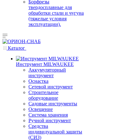
Борфрезы
твердосплавные для
обработки стали и чугуна
(тяжелые условия
эксплуатации).
Каталог
Инструмент MILWAUKEE
Аккумуляторный
инструмент
Оснастка
Сетевой инструмент
Строительное
оборудование
Садовые инструменты
Освещение
Система хранения
Ручной инструмент
Средства
индивидуальной защиты
(СИЗ)