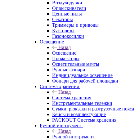
Воздуходувки
Опрыскиватели
Цепные пилы
Секаторы
Триммеры и приводы
Кусторезы
Газонокосилки
Освещение
Назад
Освещение
Прожекторы
Осветительные мачты
Ручные фонари
Индивидуальное освещение
Фонари для рабочей площадки
Система хранения
Назад
Система хранения
Инструментальные тележки
Сумки, рюкзаки и разгрузочные пояса
Кейсы и комплектующие
PACKOUT Система хранения
Ручной инструмент
Назад
Ручной инструмент