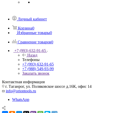
Личный кабинет
Корзина
0
Избранные товары
0
Сравнение товаров
0
+7 (993) 632-91-65
Назад
Телефоны
+7 (993) 632-91-65
+7 (988) 549-93-99
Заказать звонок
Контактная информация
г. Таганрог, ул. Поляковское шоссе д.16К, офис 14
info@oriontools.ru
WhatsApp