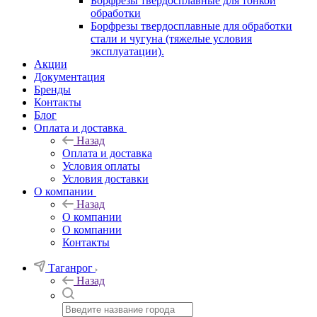
Борфрезы твердосплавные для тонкой
обработки
Борфрезы твердосплавные для обработки
стали и чугуна (тяжелые условия
эксплуатации).
Акции
Документация
Бренды
Контакты
Блог
Оплата и доставка
Назад
Оплата и доставка
Условия оплаты
Условия доставки
О компании
Назад
О компании
О компании
Контакты
Таганрог
Назад