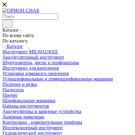
Каталог
По всему сайту
По каталогу
Каталог
Инструмент MILWAUKEE
Аккумуляторный инструмент
Шуруповерты, дрели и перфораторы
Инструмент для крепления
Установки алмазного сверления
Углошлифовальные и прямошлифовальные машинки
Пиление и резка
Пылесосы
Прочее
Шлифовальные машинки
Наборы инструментов
Аккумуляторы и зарядные устройства
Лазерные нивелиры
Контрольно - измерительные приборы
Инспекционный инструмент
Гидравлический инструмент