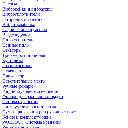
Насосы
Виброрейки и вибраторы
Виброуплотнители
Затирочные машины
Вибротрамбовка
Садовые инструменты
Воздуходувки
Опрыскиватели
Цепные пилы
Секаторы
Триммеры и приводы
Кусторезы
Газонокосилки
Освещение
Прожекторы
Осветительные мачты
Ручные фонари
Индивидуальное освещение
Фонари для рабочей площадки
Система хранения
Инструментальные тележки
Сумки, рюкзаки и разгрузочные пояса
Кейсы и комплектующие
PACKOUT Система хранения
Ручной инструмент