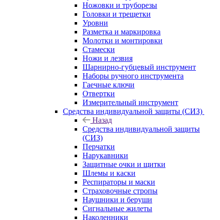
Ножовки и труборезы
Головки и трещетки
Уровни
Разметка и маркировка
Молотки и монтировки
Стамески
Ножи и лезвия
Шарнирно-губцевый инструмент
Наборы ручного инструмента
Гаечные ключи
Отвертки
Измерительный инструмент
Средства индивидуальной защиты (СИЗ)
Назад
Средства индивидуальной защиты
(СИЗ)
Перчатки
Нарукавники
Защитные очки и щитки
Шлемы и каски
Респираторы и маски
Страховочные стропы
Наушники и беруши
Сигнальные жилеты
Наколенники