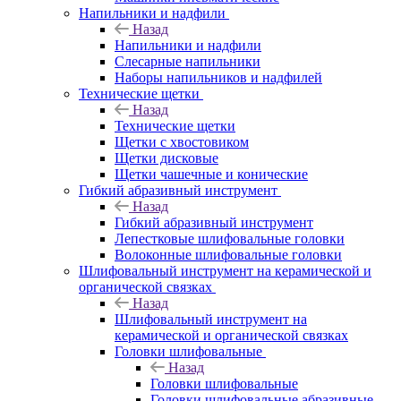
Напильники и надфили
Назад
Напильники и надфили
Слесарные напильники
Наборы напильников и надфилей
Технические щетки
Назад
Технические щетки
Щетки с хвостовиком
Щетки дисковые
Щетки чашечные и конические
Гибкий абразивный инструмент
Назад
Гибкий абразивный инструмент
Лепестковые шлифовальные головки
Волоконные шлифовальные головки
Шлифовальный инструмент на керамической и
органической связках
Назад
Шлифовальный инструмент на
керамической и органической связках
Головки шлифовальные
Назад
Головки шлифовальные
Головки шлифовальные абразивные