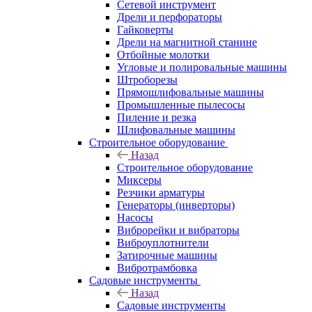
Сетевой инструмент
Дрели и перфораторы
Гайковерты
Дрели на магнитной станине
Отбойные молотки
Угловые и полировальные машины
Штроборезы
Прямошлифовальные машины
Промышленные пылесосы
Пиление и резка
Шлифовальные машины
Строительное оборудование
Назад
Строительное оборудование
Миксеры
Резчики арматуры
Генераторы (инверторы)
Насосы
Виброрейки и вибраторы
Виброуплотнители
Затирочные машины
Вибротрамбовка
Садовые инструменты
Назад
Садовые инструменты