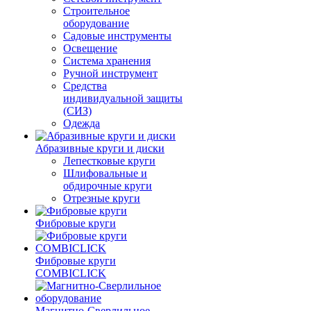
Строительное
оборудование
Садовые инструменты
Освещение
Система хранения
Ручной инструмент
Средства
индивидуальной защиты
(СИЗ)
Одежда
Абразивные круги и диски
Лепестковые круги
Шлифовальные и
обдирочные круги
Отрезные круги
Фибровые круги
Фибровые круги
COMBICLICK
Магнитно-Сверлильное