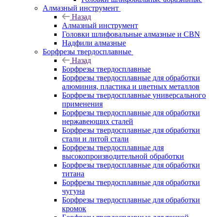
Алмазный инструмент
Назад
Алмазный инструмент
Головки шлифовальные алмазные и CBN
Надфили алмазные
Борфрезы твердосплавные
Назад
Борфрезы твердосплавные
Борфрезы твердосплавные для обработки
алюминия, пластика и цветных металлов
Борфрезы твердосплавные универсального
применения
Борфрезы твердосплавные для обработки
нержавеющих сталей
Борфрезы твердосплавные для обработки
стали и литой стали
Борфрезы твердосплавные для
высокопроизводительной обработки
Борфрезы твердосплавные для обработки
титана
Борфрезы твердосплавные для обработки
чугуна
Борфрезы твердосплавные для обработки
кромок