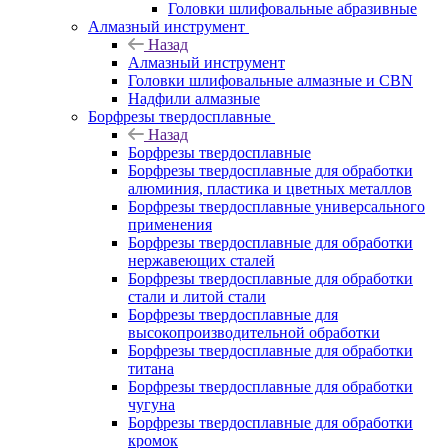
Головки шлифовальные абразивные
Алмазный инструмент
Назад
Алмазный инструмент
Головки шлифовальные алмазные и CBN
Надфили алмазные
Борфрезы твердосплавные
Назад
Борфрезы твердосплавные
Борфрезы твердосплавные для обработки
алюминия, пластика и цветных металлов
Борфрезы твердосплавные универсального
применения
Борфрезы твердосплавные для обработки
нержавеющих сталей
Борфрезы твердосплавные для обработки
стали и литой стали
Борфрезы твердосплавные для
высокопроизводительной обработки
Борфрезы твердосплавные для обработки
титана
Борфрезы твердосплавные для обработки
чугуна
Борфрезы твердосплавные для обработки
кромок