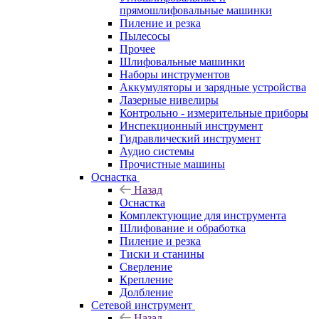
прямошлифовальные машинки
Пиление и резка
Пылесосы
Прочее
Шлифовальные машинки
Наборы инструментов
Аккумуляторы и зарядные устройства
Лазерные нивелиры
Контрольно - измерительные приборы
Инспекционный инструмент
Гидравлический инструмент
Аудио системы
Прочистные машины
Оснастка
Назад
Оснастка
Комплектующие для инструмента
Шлифование и обработка
Пиление и резка
Тиски и станины
Сверление
Крепление
Долбление
Сетевой инструмент
Назад