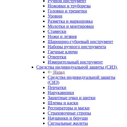
Ручной инструмент
Ножовки и труборезы
Головки и трещетки
Уровни
Разметка и маркировка
Молотки и монтировки
Стамески
Ножи и лезвия
Шарнирно-губцевый инструмент
Наборы ручного инструмента
Гаечные ключи
Отвертки
Измерительный инструмент
Средства индивидуальной защиты (СИЗ)
Назад
Средства индивидуальной защиты
(СИЗ)
Перчатки
Нарукавники
Защитные очки и щитки
Шлемы и каски
Респираторы и маски
Страховочные стропы
Наушники и беруши
Сигнальные жилеты