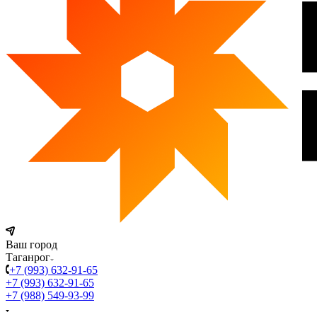
Ваш город
Таганрог
+7 (993) 632-91-65
+7 (993) 632-91-65
+7 (988) 549-93-99