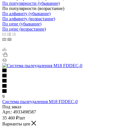
По популярности (убывание)
По популярности (возрастание)
По алфавиту (убывание)
По алфавиту (возрастание)
По цене (убывание)
По цене (возрастание)
9
Система пылеудаления M18 FDDEC-0
Под заказ
Арт.: 4933498587
35 460
₽
/шт
Варианты цен