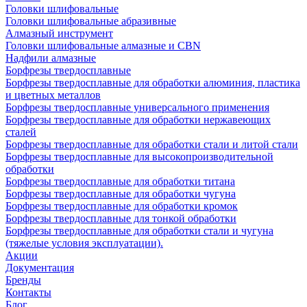
Головки шлифовальные
Головки шлифовальные абразивные
Алмазный инструмент
Головки шлифовальные алмазные и CBN
Надфили алмазные
Борфрезы твердосплавные
Борфрезы твердосплавные для обработки алюминия, пластика
и цветных металлов
Борфрезы твердосплавные универсального применения
Борфрезы твердосплавные для обработки нержавеющих
сталей
Борфрезы твердосплавные для обработки стали и литой стали
Борфрезы твердосплавные для высокопроизводительной
обработки
Борфрезы твердосплавные для обработки титана
Борфрезы твердосплавные для обработки чугуна
Борфрезы твердосплавные для обработки кромок
Борфрезы твердосплавные для тонкой обработки
Борфрезы твердосплавные для обработки стали и чугуна
(тяжелые условия эксплуатации).
Акции
Документация
Бренды
Контакты
Блог