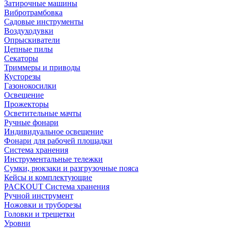
Затирочные машины
Вибротрамбовка
Садовые инструменты
Воздуходувки
Опрыскиватели
Цепные пилы
Секаторы
Триммеры и приводы
Кусторезы
Газонокосилки
Освещение
Прожекторы
Осветительные мачты
Ручные фонари
Индивидуальное освещение
Фонари для рабочей площадки
Система хранения
Инструментальные тележки
Сумки, рюкзаки и разгрузочные пояса
Кейсы и комплектующие
PACKOUT Система хранения
Ручной инструмент
Ножовки и труборезы
Головки и трещетки
Уровни