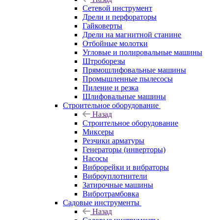
Сетевой инструмент
Дрели и перфораторы
Гайковерты
Дрели на магнитной станине
Отбойные молотки
Угловые и полировальные машины
Штроборезы
Прямошлифовальные машины
Промышленные пылесосы
Пиление и резка
Шлифовальные машины
Строительное оборудование
Назад
Строительное оборудование
Миксеры
Резчики арматуры
Генераторы (инверторы)
Насосы
Виброрейки и вибраторы
Виброуплотнители
Затирочные машины
Вибротрамбовка
Садовые инструменты
Назад