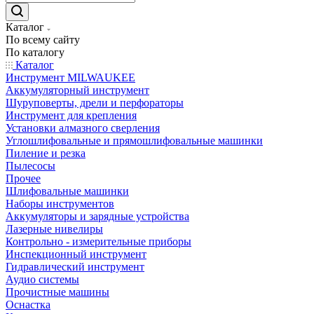
Каталог
По всему сайту
По каталогу
Каталог
Инструмент MILWAUKEE
Аккумуляторный инструмент
Шуруповерты, дрели и перфораторы
Инструмент для крепления
Установки алмазного сверления
Углошлифовальные и прямошлифовальные машинки
Пиление и резка
Пылесосы
Прочее
Шлифовальные машинки
Наборы инструментов
Аккумуляторы и зарядные устройства
Лазерные нивелиры
Контрольно - измерительные приборы
Инспекционный инструмент
Гидравлический инструмент
Аудио системы
Прочистные машины
Оснастка