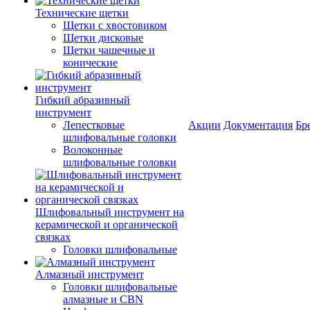
Технические щетки
Щетки с хвостовиком
Щетки дисковые
Щетки чашечные и
конические
Гибкий абразивный
инструмент
Лепестковые
Акции
Документация
Бр
шлифовальные головки
Волоконные
шлифовальные головки
Шлифовальный инструмент на
керамической и органической
связках
Головки шлифовальные
Алмазный инструмент
Головки шлифовальные
алмазные и CBN