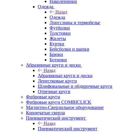
Наколенники
Одежда
Назад
Одежда
Лонгсливы и термобелье
Футболки
Толстовки
Жилеты
Куртки
Бейсболки и шапки
Брюки
Ботинки
Абразивные круги и диски
Назад
Абразивные круги и диски
Лепестковые круги
Шлифовальные и обдирочные круги
Отрезные круги
Фибровые круги
Фибровые круги COMBICLICK
Магнитно-Сверлильное оборудование
Корончатые сверла
Пневматический инструмент
Назад
Пневматический инструмент