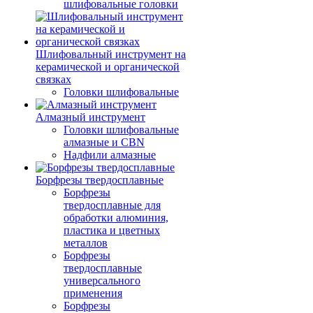
шлифовальные головки
Шлифовальный инструмент на
керамической и органической
связках
Головки шлифовальные
Алмазный инструмент
Головки шлифовальные
алмазные и CBN
Надфили алмазные
Борфрезы твердосплавные
Борфрезы
твердосплавные для
обработки алюминия,
пластика и цветных
металлов
Борфрезы
твердосплавные
универсального
применения
Борфрезы