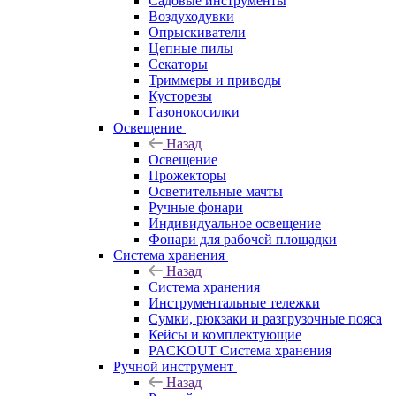
Садовые инструменты
Воздуходувки
Опрыскиватели
Цепные пилы
Секаторы
Триммеры и приводы
Кусторезы
Газонокосилки
Освещение
Назад
Освещение
Прожекторы
Осветительные мачты
Ручные фонари
Индивидуальное освещение
Фонари для рабочей площадки
Система хранения
Назад
Система хранения
Инструментальные тележки
Сумки, рюкзаки и разгрузочные пояса
Кейсы и комплектующие
PACKOUT Система хранения
Ручной инструмент
Назад