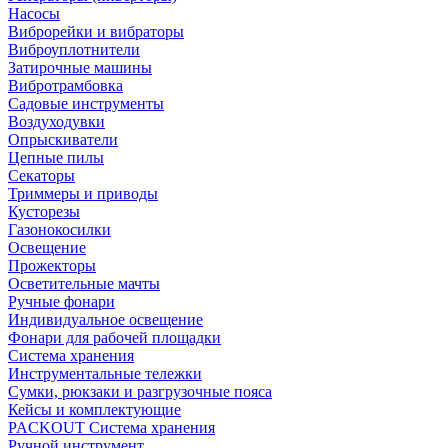
Насосы
Виброрейки и вибраторы
Виброуплотнители
Затирочные машины
Вибротрамбовка
Садовые инструменты
Воздуходувки
Опрыскиватели
Цепные пилы
Секаторы
Триммеры и приводы
Кусторезы
Газонокосилки
Освещение
Прожекторы
Осветительные мачты
Ручные фонари
Индивидуальное освещение
Фонари для рабочей площадки
Система хранения
Инструментальные тележки
Сумки, рюкзаки и разгрузочные пояса
Кейсы и комплектующие
PACKOUT Система хранения
Ручной инструмент