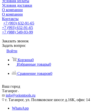
Условия оплаты
Условия доставки
О компании
О компании
Контакты
+7 (993) 632-91-65
+7 (993) 632-91-65
+7 (988) 549-93-99
Заказать звонок
Задать вопрос
Войти
Корзина
0
Избранные товары
0
Сравнение товаров
0
Ваш город
Таганрог
info@oriontools.ru
г. Таганрог, ул. Поляковское шоссе д.16К, офис 14
WhatsApp