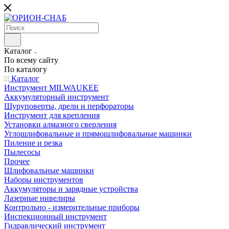
Каталог
По всему сайту
По каталогу
Каталог
Инструмент MILWAUKEE
Аккумуляторный инструмент
Шуруповерты, дрели и перфораторы
Инструмент для крепления
Установки алмазного сверления
Углошлифовальные и прямошлифовальные машинки
Пиление и резка
Пылесосы
Прочее
Шлифовальные машинки
Наборы инструментов
Аккумуляторы и зарядные устройства
Лазерные нивелиры
Контрольно - измерительные приборы
Инспекционный инструмент
Гидравлический инструмент