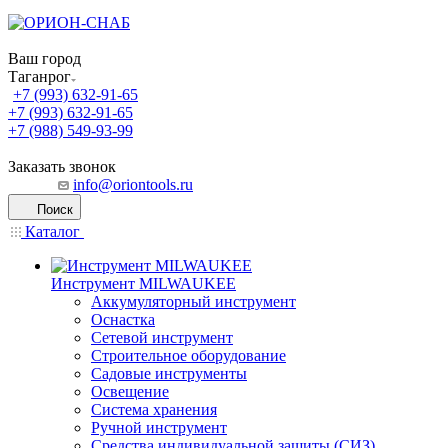
Ваш город
Таганрог
+7 (993) 632-91-65
+7 (993) 632-91-65
+7 (988) 549-93-99
Заказать звонок
info@oriontools.ru
Поиск
Каталог
Инструмент MILWAUKEE
Аккумуляторный инструмент
Оснастка
Сетевой инструмент
Строительное оборудование
Садовые инструменты
Освещение
Система хранения
Ручной инструмент
Средства индивидуальной защиты (СИЗ)