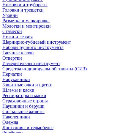
Ножовки и труборезы
Головки и трещетки
Уровни
Разметка и маркировка
Молотки и монтировки
Стамески
Ножи и лезвия
Шарнирно-губцевый инструмент
Наборы ручного инструмента
Гаечные ключи
Отвертки
Измерительный инструмент
Средства индивидуальной защиты (СИЗ)
Перчатки
Нарукавники
Защитные очки и щитки
Шлемы и каски
Респираторы и маски
Страховочные стропы
Наушники и беруши
Сигнальные жилеты
Наколенники
Одежда
Лонгсливы и термобелье
Футболки