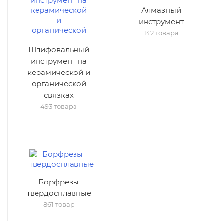
Алмазный
инструмент
142 товара
Шлифовальный
инструмент на
керамической и
органической
связках
493 товара
Борфрезы
твердосплавные
861 товар