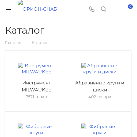
0
Каталог
—
Главная
Каталог
Инструмент
Абразивные круги и
MILWAUKEE
диски
7571 товар
402 товара