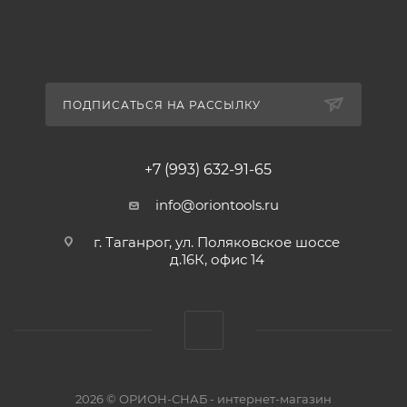
ПОДПИСАТЬСЯ НА РАССЫЛКУ
+7 (993) 632-91-65
info@oriontools.ru
г. Таганрог, ул. Поляковское шоссе
д.16К, офис 14
2026 © ОРИОН-СНАБ - интернет-магазин