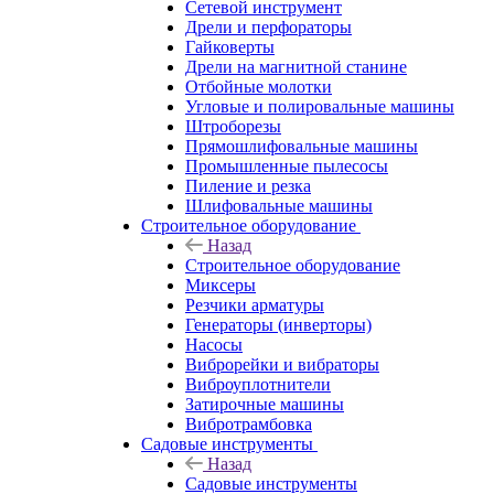
Сетевой инструмент
Дрели и перфораторы
Гайковерты
Дрели на магнитной станине
Отбойные молотки
Угловые и полировальные машины
Штроборезы
Прямошлифовальные машины
Промышленные пылесосы
Пиление и резка
Шлифовальные машины
Строительное оборудование
Назад
Строительное оборудование
Миксеры
Резчики арматуры
Генераторы (инверторы)
Насосы
Виброрейки и вибраторы
Виброуплотнители
Затирочные машины
Вибротрамбовка
Садовые инструменты
Назад
Садовые инструменты