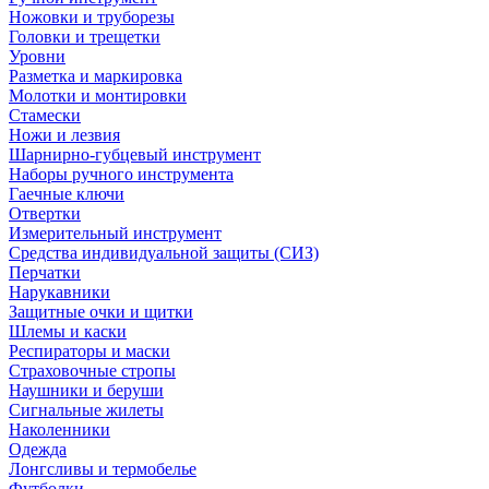
Ножовки и труборезы
Головки и трещетки
Уровни
Разметка и маркировка
Молотки и монтировки
Стамески
Ножи и лезвия
Шарнирно-губцевый инструмент
Наборы ручного инструмента
Гаечные ключи
Отвертки
Измерительный инструмент
Средства индивидуальной защиты (СИЗ)
Перчатки
Нарукавники
Защитные очки и щитки
Шлемы и каски
Респираторы и маски
Страховочные стропы
Наушники и беруши
Сигнальные жилеты
Наколенники
Одежда
Лонгсливы и термобелье
Футболки