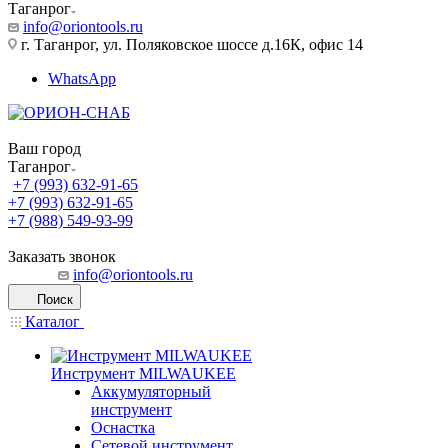
Таганрог
info@oriontools.ru
г. Таганрог, ул. Поляковское шоссе д.16К, офис 14
WhatsApp
Ваш город
Таганрог
+7 (993) 632-91-65
+7 (993) 632-91-65
+7 (988) 549-93-99
Заказать звонок
info@oriontools.ru
Поиск
Каталог
Инструмент MILWAUKEE
Аккумуляторный
инструмент
Оснастка
Сетевой инструмент