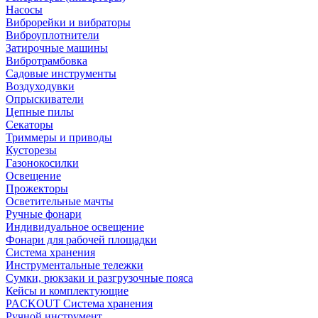
Насосы
Виброрейки и вибраторы
Виброуплотнители
Затирочные машины
Вибротрамбовка
Садовые инструменты
Воздуходувки
Опрыскиватели
Цепные пилы
Секаторы
Триммеры и приводы
Кусторезы
Газонокосилки
Освещение
Прожекторы
Осветительные мачты
Ручные фонари
Индивидуальное освещение
Фонари для рабочей площадки
Система хранения
Инструментальные тележки
Сумки, рюкзаки и разгрузочные пояса
Кейсы и комплектующие
PACKOUT Система хранения
Ручной инструмент