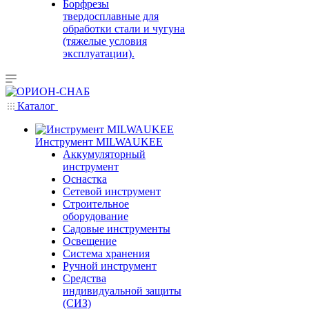
Борфрезы
твердосплавные для
обработки стали и чугуна
(тяжелые условия
эксплуатации).
Каталог
Инструмент MILWAUKEE
Аккумуляторный
инструмент
Оснастка
Сетевой инструмент
Строительное
оборудование
Садовые инструменты
Освещение
Система хранения
Ручной инструмент
Средства
индивидуальной защиты
(СИЗ)