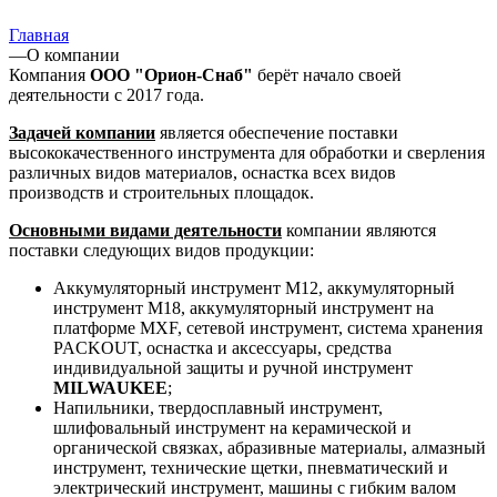
Главная
—
О компании
Компания
ООО "Орион-Снаб"
берёт начало своей
деятельности с 2017 года.
Задачей компании
является обеспечение поставки
высококачественного инструмента для обработки и сверления
различных видов материалов, оснастка всех видов
производств и строительных площадок.
Основными видами деятельности
компании являются
поставки следующих видов продукции:
Аккумуляторный инструмент M12, аккумуляторный
инструмент M18, аккумуляторный инструмент на
платформе MXF, сетевой инструмент, система хранения
PACKOUT, оснастка и аксессуары, средства
индивидуальной защиты и ручной инструмент
MILWAUKEE
;
Напильники, твердосплавный инструмент,
шлифовальный инструмент на керамической и
органической связках, абразивные материалы, алмазный
инструмент, технические щетки, пневматический и
электрический инструмент, машины с гибким валом