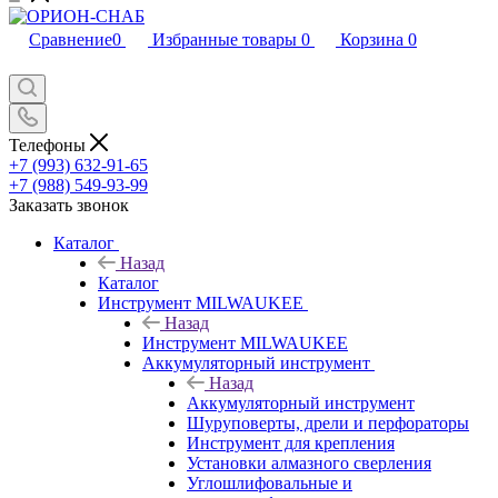
Сравнение
0
Избранные товары
0
Корзина
0
Телефоны
+7 (993) 632-91-65
+7 (988) 549-93-99
Заказать звонок
Каталог
Назад
Каталог
Инструмент MILWAUKEE
Назад
Инструмент MILWAUKEE
Аккумуляторный инструмент
Назад
Аккумуляторный инструмент
Шуруповерты, дрели и перфораторы
Инструмент для крепления
Установки алмазного сверления
Углошлифовальные и