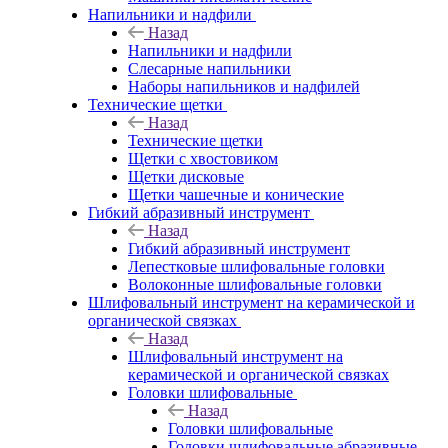
Напильники и надфили
Назад
Напильники и надфили
Слесарные напильники
Наборы напильников и надфилей
Технические щетки
Назад
Технические щетки
Щетки с хвостовиком
Щетки дисковые
Щетки чашечные и конические
Гибкий абразивный инструмент
Назад
Гибкий абразивный инструмент
Лепестковые шлифовальные головки
Волоконные шлифовальные головки
Шлифовальный инструмент на керамической и
органической связках
Назад
Шлифовальный инструмент на
керамической и органической связках
Головки шлифовальные
Назад
Головки шлифовальные
Головки шлифовальные абразивные