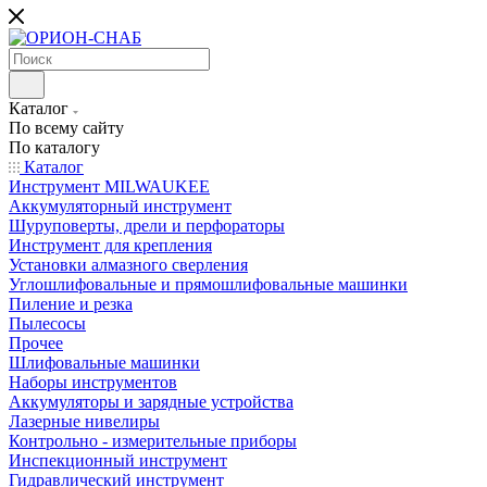
Каталог
По всему сайту
По каталогу
Каталог
Инструмент MILWAUKEE
Аккумуляторный инструмент
Шуруповерты, дрели и перфораторы
Инструмент для крепления
Установки алмазного сверления
Углошлифовальные и прямошлифовальные машинки
Пиление и резка
Пылесосы
Прочее
Шлифовальные машинки
Наборы инструментов
Аккумуляторы и зарядные устройства
Лазерные нивелиры
Контрольно - измерительные приборы
Инспекционный инструмент
Гидравлический инструмент