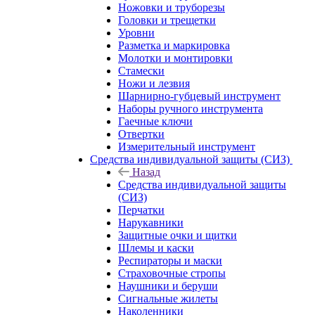
Ножовки и труборезы
Головки и трещетки
Уровни
Разметка и маркировка
Молотки и монтировки
Стамески
Ножи и лезвия
Шарнирно-губцевый инструмент
Наборы ручного инструмента
Гаечные ключи
Отвертки
Измерительный инструмент
Средства индивидуальной защиты (СИЗ)
Назад
Средства индивидуальной защиты
(СИЗ)
Перчатки
Нарукавники
Защитные очки и щитки
Шлемы и каски
Респираторы и маски
Страховочные стропы
Наушники и беруши
Сигнальные жилеты
Наколенники