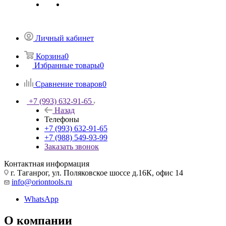
Личный кабинет
Корзина
0
Избранные товары
0
Сравнение товаров
0
+7 (993) 632-91-65
Назад
Телефоны
+7 (993) 632-91-65
+7 (988) 549-93-99
Заказать звонок
Контактная информация
г. Таганрог, ул. Поляковское шоссе д.16К, офис 14
info@oriontools.ru
WhatsApp
О компании