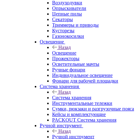
Воздуходувки
Опрыскиватели
Цепные пилы
Секаторы
Триммеры и приводы
Кусторезы
Газонокосилки
Освещение
Назад
Освещение
Прожекторы
Осветительные мачты
Ручные фонари
Индивидуальное освещение
Фонари для рабочей площадки
Система хранения
Назад
Система хранения
Инструментальные тележки
Сумки, рюкзаки и разгрузочные пояса
Кейсы и комплектующие
PACKOUT Система хранения
Ручной инструмент
Назад
Ручной инструмент