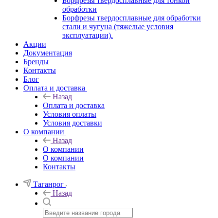
Борфрезы твердосплавные для тонкой
обработки
Борфрезы твердосплавные для обработки
стали и чугуна (тяжелые условия
эксплуатации).
Акции
Документация
Бренды
Контакты
Блог
Оплата и доставка
Назад
Оплата и доставка
Условия оплаты
Условия доставки
О компании
Назад
О компании
О компании
Контакты
Таганрог
Назад