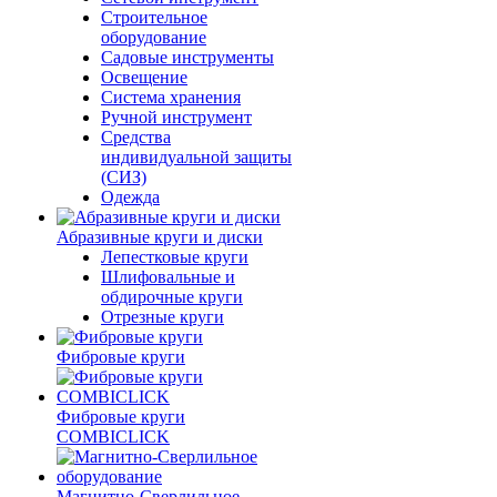
Строительное
оборудование
Садовые инструменты
Освещение
Система хранения
Ручной инструмент
Средства
индивидуальной защиты
(СИЗ)
Одежда
Абразивные круги и диски
Лепестковые круги
Шлифовальные и
обдирочные круги
Отрезные круги
Фибровые круги
Фибровые круги
COMBICLICK
Магнитно-Сверлильное