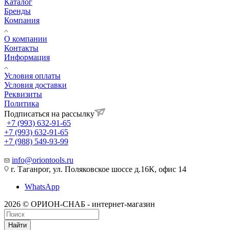
Каталог
Бренды
Компания
О компании
Контакты
Информация
Условия оплаты
Условия доставки
Реквизиты
Политика
Подписаться на рассылку
+7 (993) 632-91-65
+7 (993) 632-91-65
+7 (988) 549-93-99
info@oriontools.ru
г. Таганрог, ул. Поляковское шоссе д.16К, офис 14
WhatsApp
2026 © ОРИОН-СНАБ - интернет-магазин
Найти