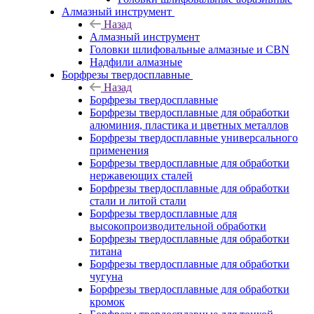
Алмазный инструмент
Назад
Алмазный инструмент
Головки шлифовальные алмазные и CBN
Надфили алмазные
Борфрезы твердосплавные
Назад
Борфрезы твердосплавные
Борфрезы твердосплавные для обработки
алюминия, пластика и цветных металлов
Борфрезы твердосплавные универсального
применения
Борфрезы твердосплавные для обработки
нержавеющих сталей
Борфрезы твердосплавные для обработки
стали и литой стали
Борфрезы твердосплавные для
высокопроизводительной обработки
Борфрезы твердосплавные для обработки
титана
Борфрезы твердосплавные для обработки
чугуна
Борфрезы твердосплавные для обработки
кромок