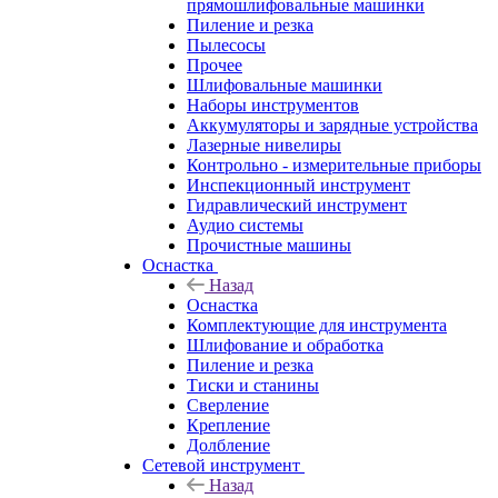
прямошлифовальные машинки
Пиление и резка
Пылесосы
Прочее
Шлифовальные машинки
Наборы инструментов
Аккумуляторы и зарядные устройства
Лазерные нивелиры
Контрольно - измерительные приборы
Инспекционный инструмент
Гидравлический инструмент
Аудио системы
Прочистные машины
Оснастка
Назад
Оснастка
Комплектующие для инструмента
Шлифование и обработка
Пиление и резка
Тиски и станины
Сверление
Крепление
Долбление
Сетевой инструмент
Назад