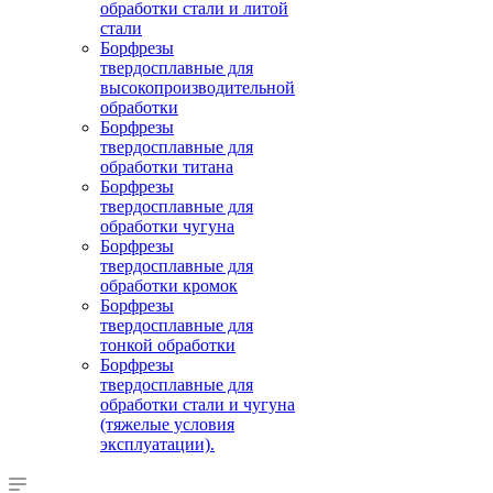
обработки стали и литой
стали
Борфрезы
твердосплавные для
высокопроизводительной
обработки
Борфрезы
твердосплавные для
обработки титана
Борфрезы
твердосплавные для
обработки чугуна
Борфрезы
твердосплавные для
обработки кромок
Борфрезы
твердосплавные для
тонкой обработки
Борфрезы
твердосплавные для
обработки стали и чугуна
(тяжелые условия
эксплуатации).