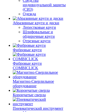
Средства
индивидуальной защиты
(СИЗ)
Одежда
Абразивные круги и диски
Лепестковые круги
Шлифовальные и
обдирочные круги
Отрезные круги
Фибровые круги
Фибровые круги
COMBICLICK
Магнитно-Сверлильное
оборудование
Корончатые сверла
Пневматический инструмент