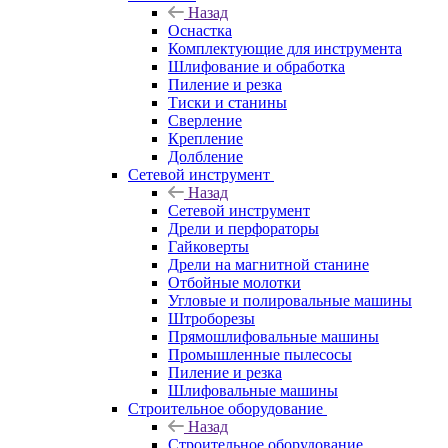
Назад
Оснастка
Комплектующие для инструмента
Шлифование и обработка
Пиление и резка
Тиски и станины
Сверление
Крепление
Долбление
Сетевой инструмент
Назад
Сетевой инструмент
Дрели и перфораторы
Гайковерты
Дрели на магнитной станине
Отбойные молотки
Угловые и полировальные машины
Штроборезы
Прямошлифовальные машины
Промышленные пылесосы
Пиление и резка
Шлифовальные машины
Строительное оборудование
Назад
Строительное оборудование