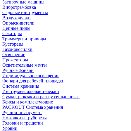
Затирочные машины
Вибротрамбовка
Садовые инструменты
Воздуходувки
Опрыскиватели
Цепные пилы
Секаторы
Триммеры и приводы
Кусторезы
Газонокосилки
Освещение
Прожекторы
Осветительные мачты
Ручные фонари
Индивидуальное освещение
Фонари для рабочей площадки
Система хранения
Инструментальные тележки
Сумки, рюкзаки и разгрузочные пояса
Кейсы и комплектующие
PACKOUT Система хранения
Ручной инструмент
Ножовки и труборезы
Головки и трещетки
Уровни