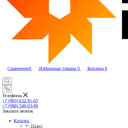
Сравнение
0
Избранные товары
0
Корзина
0
Телефоны
+7 (993) 632-91-65
+7 (988) 549-93-99
Заказать звонок
Каталог
Назад