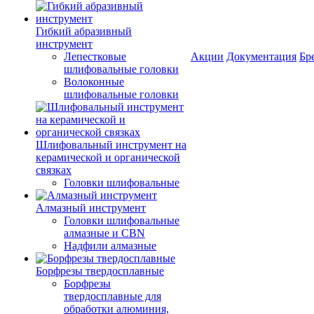
Гибкий абразивный
инструмент
Лепестковые
Акции
Документация
Бр
шлифовальные головки
Волоконные
шлифовальные головки
Шлифовальный инструмент на
керамической и органической
связках
Головки шлифовальные
Алмазный инструмент
Головки шлифовальные
алмазные и CBN
Надфили алмазные
Борфрезы твердосплавные
Борфрезы
твердосплавные для
обработки алюминия,