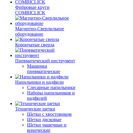
Фибровые круги
COMBICLICK
Магнитно-Сверлильное
оборудование
Корончатые сверла
Пневматический инструмент
Машинки
пневматические
Напильники и надфили
Слесарные напильники
Наборы напильников и
надфилей
Технические щетки
Щетки с хвостовиком
Щетки дисковые
Щетки чашечные и
конические