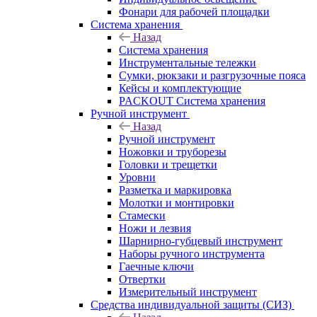
Фонари для рабочей площадки
Система хранения
Назад
Система хранения
Инструментальные тележки
Сумки, рюкзаки и разгрузочные пояса
Кейсы и комплектующие
PACKOUT Система хранения
Ручной инструмент
Назад
Ручной инструмент
Ножовки и труборезы
Головки и трещетки
Уровни
Разметка и маркировка
Молотки и монтировки
Стамески
Ножи и лезвия
Шарнирно-губцевый инструмент
Наборы ручного инструмента
Гаечные ключи
Отвертки
Измерительный инструмент
Средства индивидуальной защиты (СИЗ)