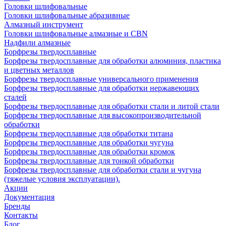
Головки шлифовальные
Головки шлифовальные абразивные
Алмазный инструмент
Головки шлифовальные алмазные и CBN
Надфили алмазные
Борфрезы твердосплавные
Борфрезы твердосплавные для обработки алюминия, пластика
и цветных металлов
Борфрезы твердосплавные универсального применения
Борфрезы твердосплавные для обработки нержавеющих
сталей
Борфрезы твердосплавные для обработки стали и литой стали
Борфрезы твердосплавные для высокопроизводительной
обработки
Борфрезы твердосплавные для обработки титана
Борфрезы твердосплавные для обработки чугуна
Борфрезы твердосплавные для обработки кромок
Борфрезы твердосплавные для тонкой обработки
Борфрезы твердосплавные для обработки стали и чугуна
(тяжелые условия эксплуатации).
Акции
Документация
Бренды
Контакты
Блог