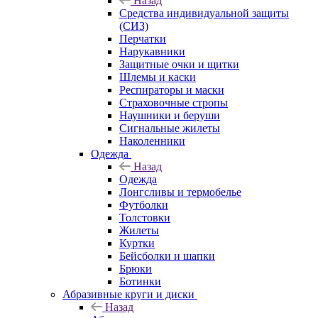
Назад
Средства индивидуальной защиты
(СИЗ)
Перчатки
Нарукавники
Защитные очки и щитки
Шлемы и каски
Респираторы и маски
Страховочные стропы
Наушники и беруши
Сигнальные жилеты
Наколенники
Одежда
Назад
Одежда
Лонгсливы и термобелье
Футболки
Толстовки
Жилеты
Куртки
Бейсболки и шапки
Брюки
Ботинки
Абразивные круги и диски
Назад