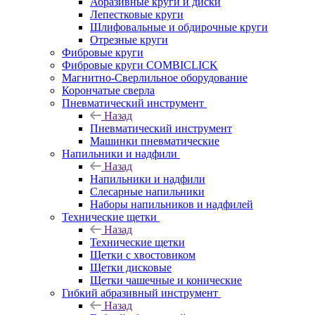
Абразивные круги и диски
Лепестковые круги
Шлифовальные и обдирочные круги
Отрезные круги
Фибровые круги
Фибровые круги COMBICLICK
Магнитно-Сверлильное оборудование
Корончатые сверла
Пневматический инструмент
Назад
Пневматический инструмент
Машинки пневматические
Напильники и надфили
Назад
Напильники и надфили
Слесарные напильники
Наборы напильников и надфилей
Технические щетки
Назад
Технические щетки
Щетки с хвостовиком
Щетки дисковые
Щетки чашечные и конические
Гибкий абразивный инструмент
Назад