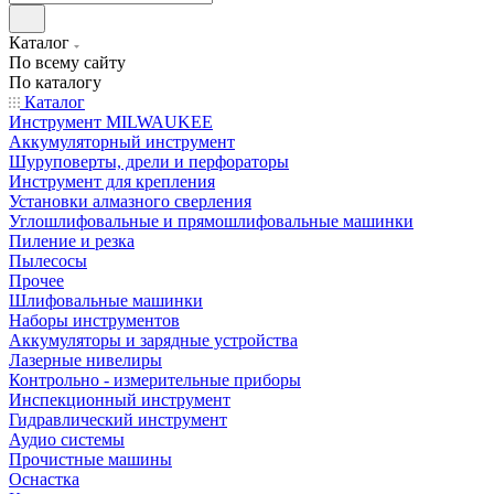
Каталог
По всему сайту
По каталогу
Каталог
Инструмент MILWAUKEE
Аккумуляторный инструмент
Шуруповерты, дрели и перфораторы
Инструмент для крепления
Установки алмазного сверления
Углошлифовальные и прямошлифовальные машинки
Пиление и резка
Пылесосы
Прочее
Шлифовальные машинки
Наборы инструментов
Аккумуляторы и зарядные устройства
Лазерные нивелиры
Контрольно - измерительные приборы
Инспекционный инструмент
Гидравлический инструмент
Аудио системы
Прочистные машины
Оснастка