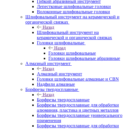
Гибкий абразивный инструмент
Лепестковые шлифовальные головки
Волоконные шлифовальные головки
Шлифовальный инструмент на керамической и
органической связках
Назад
Шлифовальный инструмент на
керамической и органической связках
Головки шлифовальные
Назад
Головки шлифовальные
Головки шлифовальные абразивные
Алмазный инструмент
Назад
Алмазный инструмент
Головки шлифовальные алмазные и CBN
Надфили алмазные
Борфрезы твердосплавные
Назад
Борфрезы твердосплавные
Борфрезы твердосплавные для обработки
алюминия, пластика и цветных металлов
Борфрезы твердосплавные универсального
применения
Борфрезы твердосплавные для обработки