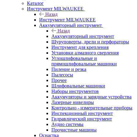
Каталог
Инструмент MILWAUKEE
Назад
Инструмент MILWAUKEE
Аккумуляторный инструмент
Назад
Аккумуляторный инструмент
Шуруповерты, дрели и перфораторы
Инструмент для крепления
Установки алмазного сверления
Углошлифовальные и
прямошлифовальные машинки
Пиление и резка
Пылесосы
Прочее
Шлифовальные машинки
Наборы инструментов
Аккумуляторы и зарядные устройства
Лазерные нивелиры
Контрольно - измерительные приборы
Инспекционный инструмент
Гидравлический инструмент
Аудио системы
Прочистные машины
Оснастка