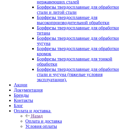
нержавеющих сталей
Борфрезы твердосплавные для обработки
стали и литой стали
Борфрезы твердосплавные для
высокопроизводительной обработки
Борфрезы твердосплавные для обработки
титана
Борфрезы твердосплавные для обработки
чугуна
Борфрезы твердосплавные для обработки
кромок
Борфрезы твердосплавные для тонкой
обработки
Борфрезы твердосплавные для обработки
стали и чугуна (тяжелые условия
эксплуатации).
Акции
Документация
Бренды
Контакты
Блог
Оплата и доставка
Назад
Оплата и доставка
Условия оплаты