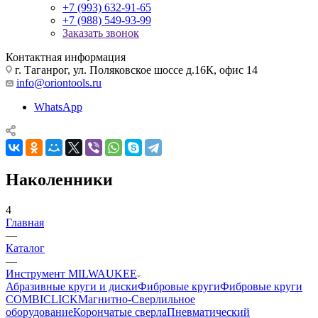
+7 (993) 632-91-65
+7 (988) 549-93-99
Заказать звонок
Контактная информация
г. Таганрог, ул. Поляковское шоссе д.16К, офис 14
info@oriontools.ru
WhatsApp
Наколенники
4
Главная
—
Каталог
—
Инструмент MILWAUKEE
Абразивные круги и диски
Фибровые круги
Фибровые круги
COMBICLICK
Магнитно-Сверлильное
оборудование
Корончатые сверла
Пневматический