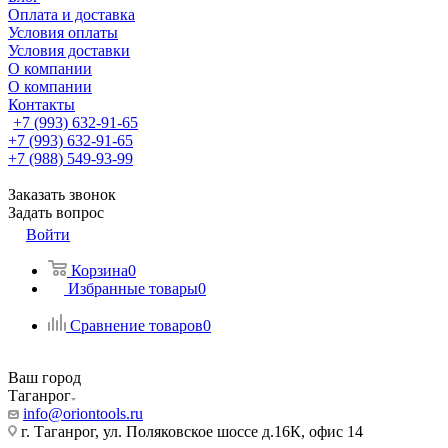
Оплата и доставка
Условия оплаты
Условия доставки
О компании
О компании
Контакты
+7 (993) 632-91-65
+7 (993) 632-91-65
+7 (988) 549-93-99
Заказать звонок
Задать вопрос
Войти
Корзина
0
Избранные товары
0
Сравнение товаров
0
Ваш город
Таганрог
info@oriontools.ru
г. Таганрог, ул. Поляковское шоссе д.16К, офис 14