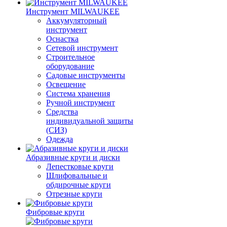
Инструмент MILWAUKEE
Аккумуляторный
инструмент
Оснастка
Сетевой инструмент
Строительное
оборудование
Садовые инструменты
Освещение
Система хранения
Ручной инструмент
Средства
индивидуальной защиты
(СИЗ)
Одежда
Абразивные круги и диски
Лепестковые круги
Шлифовальные и
обдирочные круги
Отрезные круги
Фибровые круги