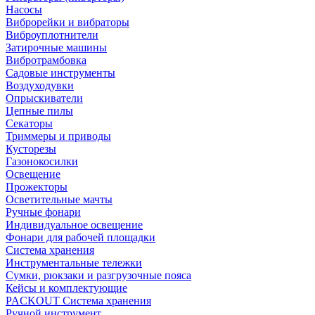
Насосы
Виброрейки и вибраторы
Виброуплотнители
Затирочные машины
Вибротрамбовка
Садовые инструменты
Воздуходувки
Опрыскиватели
Цепные пилы
Секаторы
Триммеры и приводы
Кусторезы
Газонокосилки
Освещение
Прожекторы
Осветительные мачты
Ручные фонари
Индивидуальное освещение
Фонари для рабочей площадки
Система хранения
Инструментальные тележки
Сумки, рюкзаки и разгрузочные пояса
Кейсы и комплектующие
PACKOUT Система хранения
Ручной инструмент