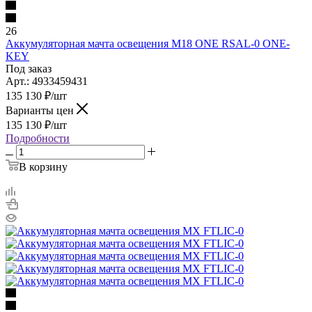
26
Аккумуляторная мачта освещения M18 ONE RSAL-0 ONE-
KEY
Под заказ
Арт.: 4933459431
135 130
₽
/шт
Варианты цен
135 130
₽
/шт
Подробности
В корзину