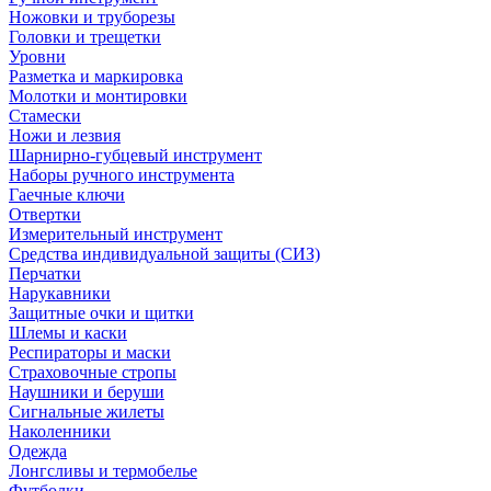
Ножовки и труборезы
Головки и трещетки
Уровни
Разметка и маркировка
Молотки и монтировки
Стамески
Ножи и лезвия
Шарнирно-губцевый инструмент
Наборы ручного инструмента
Гаечные ключи
Отвертки
Измерительный инструмент
Средства индивидуальной защиты (СИЗ)
Перчатки
Нарукавники
Защитные очки и щитки
Шлемы и каски
Респираторы и маски
Страховочные стропы
Наушники и беруши
Сигнальные жилеты
Наколенники
Одежда
Лонгсливы и термобелье
Футболки