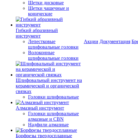
Щетки дисковые
Щетки чашечные и
конические
Гибкий абразивный
инструмент
Лепестковые
Акции
Документация
Бр
шлифовальные головки
Волоконные
шлифовальные головки
Шлифовальный инструмент на
керамической и органической
связках
Головки шлифовальные
Алмазный инструмент
Головки шлифовальные
алмазные и CBN
Надфили алмазные
Борфрезы твердосплавные