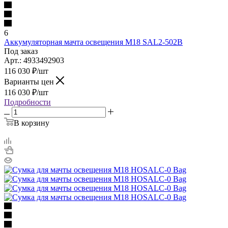
6
Аккумуляторная мачта освещения M18 SAL2-502B
Под заказ
Арт.: 4933492903
116 030
₽
/шт
Варианты цен
116 030
₽
/шт
Подробности
В корзину