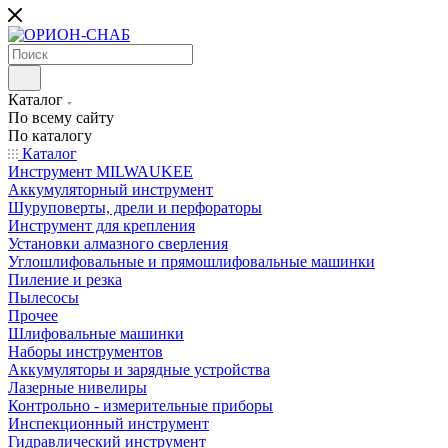
Каталог
По всему сайту
По каталогу
Каталог
Инструмент MILWAUKEE
Аккумуляторный инструмент
Шуруповерты, дрели и перфораторы
Инструмент для крепления
Установки алмазного сверления
Углошлифовальные и прямошлифовальные машинки
Пиление и резка
Пылесосы
Прочее
Шлифовальные машинки
Наборы инструментов
Аккумуляторы и зарядные устройства
Лазерные нивелиры
Контрольно - измерительные приборы
Инспекционный инструмент
Гидравлический инструмент