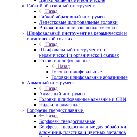
Щетки чашечные и конические
Гибкий абразивный инструмент
Назад
Гибкий абразивный инструмент
Лепестковые шлифовальные головки
Волоконные шлифовальные головки
Шлифовальный инструмент на керамической и
органической связках
Назад
Шлифовальный инструмент на
керамической и органической связках
Головки шлифовальные
Назад
Головки шлифовальные
Головки шлифовальные абразивные
Алмазный инструмент
Назад
Алмазный инструмент
Головки шлифовальные алмазные и CBN
Надфили алмазные
Борфрезы твердосплавные
Назад
Борфрезы твердосплавные
Борфрезы твердосплавные для обработки
алюминия, пластика и цветных металлов