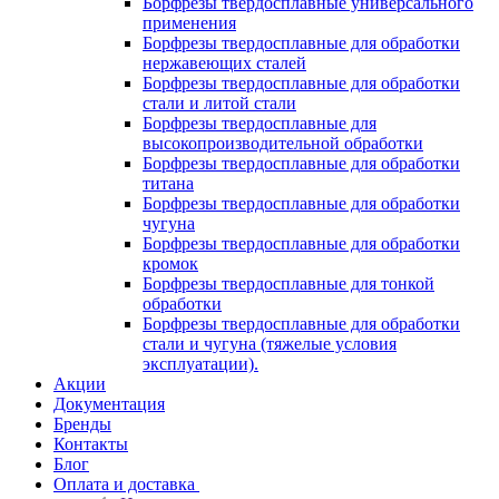
Борфрезы твердосплавные универсального
применения
Борфрезы твердосплавные для обработки
нержавеющих сталей
Борфрезы твердосплавные для обработки
стали и литой стали
Борфрезы твердосплавные для
высокопроизводительной обработки
Борфрезы твердосплавные для обработки
титана
Борфрезы твердосплавные для обработки
чугуна
Борфрезы твердосплавные для обработки
кромок
Борфрезы твердосплавные для тонкой
обработки
Борфрезы твердосплавные для обработки
стали и чугуна (тяжелые условия
эксплуатации).
Акции
Документация
Бренды
Контакты
Блог
Оплата и доставка