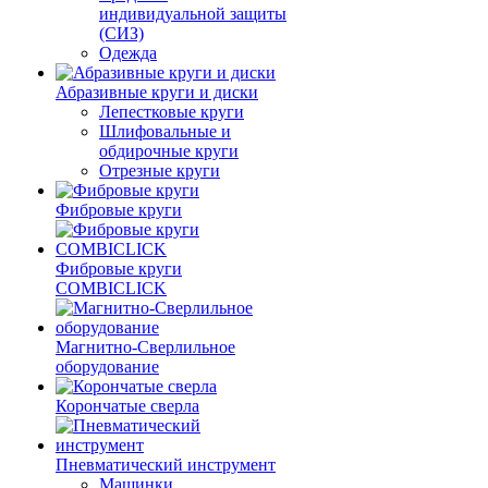
индивидуальной защиты
(СИЗ)
Одежда
Абразивные круги и диски
Лепестковые круги
Шлифовальные и
обдирочные круги
Отрезные круги
Фибровые круги
Фибровые круги
COMBICLICK
Магнитно-Сверлильное
оборудование
Корончатые сверла
Пневматический инструмент
Машинки