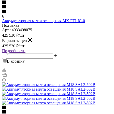
6
Аккумуляторная мачта освещения MX FTLIC-0
Под заказ
Арт.: 4933498075
425 530
₽
/шт
Варианты цен
425 530
₽
/шт
Подробности
В корзину