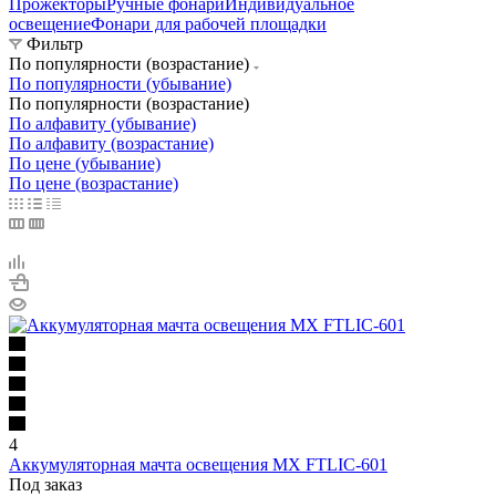
Прожекторы
Ручные фонари
Индивидуальное
освещение
Фонари для рабочей площадки
Фильтр
По популярности (возрастание)
По популярности (убывание)
По популярности (возрастание)
По алфавиту (убывание)
По алфавиту (возрастание)
По цене (убывание)
По цене (возрастание)
4
Аккумуляторная мачта освещения MX FTLIC-601
Под заказ