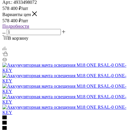
Арт.: 4933498072
578 400
₽
/шт
Варианты цен
578 400
₽
/шт
Подробности
В корзину