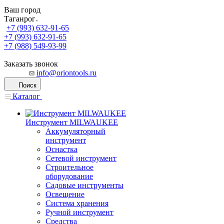
Ваш город
Таганрог
+7 (993) 632-91-65
+7 (993) 632-91-65
+7 (988) 549-93-99
Заказать звонок
info@oriontools.ru
Поиск
Каталог
Инструмент MILWAUKEE
Аккумуляторный
инструмент
Оснастка
Сетевой инструмент
Строительное
оборудование
Садовые инструменты
Освещение
Система хранения
Ручной инструмент
Средства