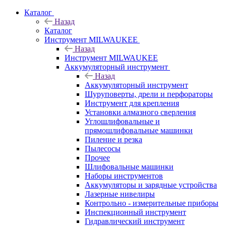
Каталог
Назад
Каталог
Инструмент MILWAUKEE
Назад
Инструмент MILWAUKEE
Аккумуляторный инструмент
Назад
Аккумуляторный инструмент
Шуруповерты, дрели и перфораторы
Инструмент для крепления
Установки алмазного сверления
Углошлифовальные и
прямошлифовальные машинки
Пиление и резка
Пылесосы
Прочее
Шлифовальные машинки
Наборы инструментов
Аккумуляторы и зарядные устройства
Лазерные нивелиры
Контрольно - измерительные приборы
Инспекционный инструмент
Гидравлический инструмент