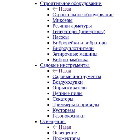
Строительное оборудование
Назад
Строительное оборудование
Миксеры
Резчики арматуры
Генераторы (инверторы)
Насосы
Виброрейки и вибраторы
Виброуплотнители
Затирочные машины
Вибротрамбовка
Садовые инструменты
Назад
Садовые инструменты
Воздуходувки
Опрыскиватели
Цепные пилы
Секаторы
Триммеры и приводы
Кусторезы
Газонокосилки
Освещение
Назад
Освещение
Прожекторы