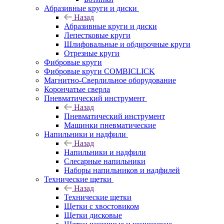
Абразивные круги и диски
Назад
Абразивные круги и диски
Лепестковые круги
Шлифовальные и обдирочные круги
Отрезные круги
Фибровые круги
Фибровые круги COMBICLICK
Магнитно-Сверлильное оборудование
Корончатые сверла
Пневматический инструмент
Назад
Пневматический инструмент
Машинки пневматические
Напильники и надфили
Назад
Напильники и надфили
Слесарные напильники
Наборы напильников и надфилей
Технические щетки
Назад
Технические щетки
Щетки с хвостовиком
Щетки дисковые