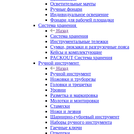
Осветительные мачты
Ручные фонари
Индивидуальное освещение
Фонари для рабочей площадки
Система хранения
Назад
Система хранения
Инструментальные тележки
Сумки, рюкзаки и разгрузочные пояса
Кейсы и комплектующие
PACKOUT Система хранения
Ручной инструмент
Назад
Ручной инструмент
Ножовки и труборезы
Головки и трещетки
Уровни
Разметка и маркировка
Молотки и монтировки
Стамески
Ножи и лезвия
Шарнирно-губцевый инструмент
Наборы ручного инструмента
Гаечные ключи
Отвертки