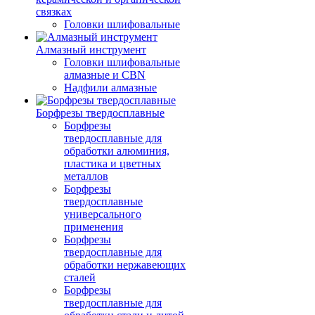
связках
Головки шлифовальные
Алмазный инструмент
Головки шлифовальные
алмазные и CBN
Надфили алмазные
Борфрезы твердосплавные
Борфрезы
твердосплавные для
обработки алюминия,
пластика и цветных
металлов
Борфрезы
твердосплавные
универсального
применения
Борфрезы
твердосплавные для
обработки нержавеющих
сталей
Борфрезы
твердосплавные для