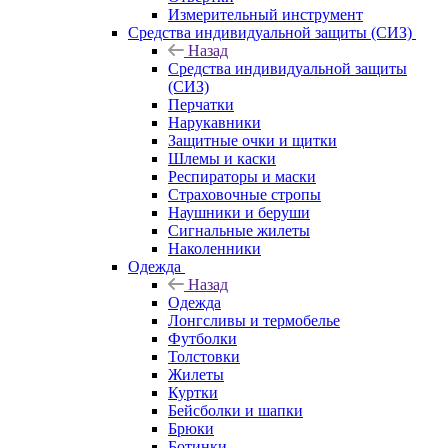
Измерительный инструмент
Средства индивидуальной защиты (СИЗ)
Назад
Средства индивидуальной защиты
(СИЗ)
Перчатки
Нарукавники
Защитные очки и щитки
Шлемы и каски
Респираторы и маски
Страховочные стропы
Наушники и беруши
Сигнальные жилеты
Наколенники
Одежда
Назад
Одежда
Лонгсливы и термобелье
Футболки
Толстовки
Жилеты
Куртки
Бейсболки и шапки
Брюки
Ботинки