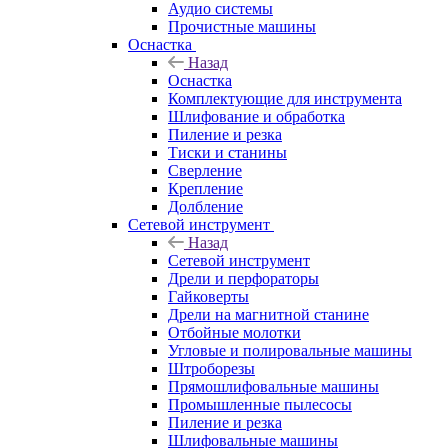
Аудио системы
Прочистные машины
Оснастка
Назад
Оснастка
Комплектующие для инструмента
Шлифование и обработка
Пиление и резка
Тиски и станины
Сверление
Крепление
Долбление
Сетевой инструмент
Назад
Сетевой инструмент
Дрели и перфораторы
Гайковерты
Дрели на магнитной станине
Отбойные молотки
Угловые и полировальные машины
Штроборезы
Прямошлифовальные машины
Промышленные пылесосы
Пиление и резка
Шлифовальные машины