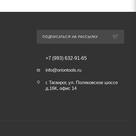
ПОДПИСАТЬСЯ НА РАССЫЛКУ
+7 (993) 632-91-65
info@oriontools.ru
г. Таганрог, ул. Поляковское шоссе
д.16К, офис 14