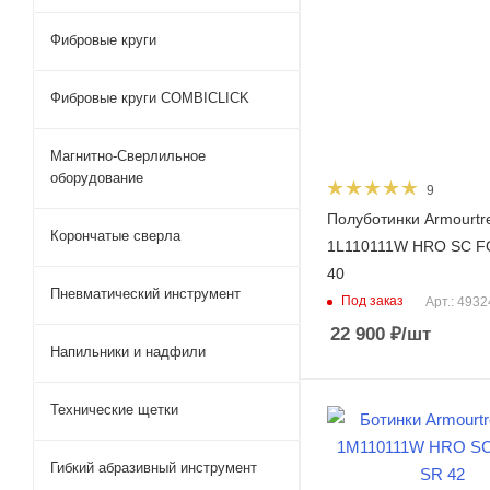
Фибровые круги
Фибровые круги COMBICLICK
Магнитно-Сверлильное
оборудование
9
Полуботинки Armourtr
Корончатые сверла
1L110111W HRO SC F
40
Пневматический инструмент
Под заказ
Арт.: 493
22 900
₽
/шт
Напильники и надфили
Технические щетки
Гибкий абразивный инструмент