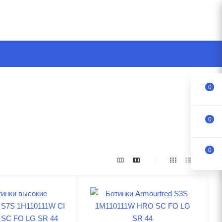
0
0
0