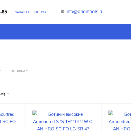
info@oriontools.ru
1-65
ЗАКАЗАТЬ ЗВОНОК
—
Ботинки
ние)