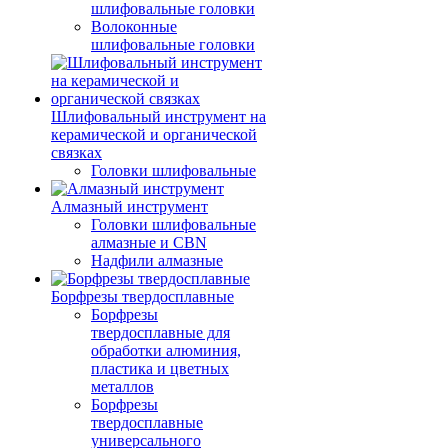
шлифовальные головки
Волоконные
шлифовальные головки
Шлифовальный инструмент на
керамической и органической
связках
Головки шлифовальные
Алмазный инструмент
Головки шлифовальные
алмазные и CBN
Надфили алмазные
Борфрезы твердосплавные
Борфрезы
твердосплавные для
обработки алюминия,
пластика и цветных
металлов
Борфрезы
твердосплавные
универсального