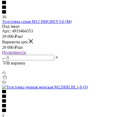
16
Толстовка серая M12 HHGREY3-0 (M)
Под заказ
Арт.: 4933464353
29 090
₽
/шт
Варианты цен
29 090
₽
/шт
Подробности
В корзину
1