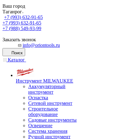
Ваш город
Таганрог
+7 (993) 632-91-65
+7 (993) 632-91-65
+7 (988) 549-93-99
Заказать звонок
info@oriontools.ru
Поиск
Каталог
Инструмент MILWAUKEE
Аккумуляторный
инструмент
Оснастка
Сетевой инструмент
Строительное
оборудование
Садовые инструменты
Освещение
Система хранения
Ручной инструмент