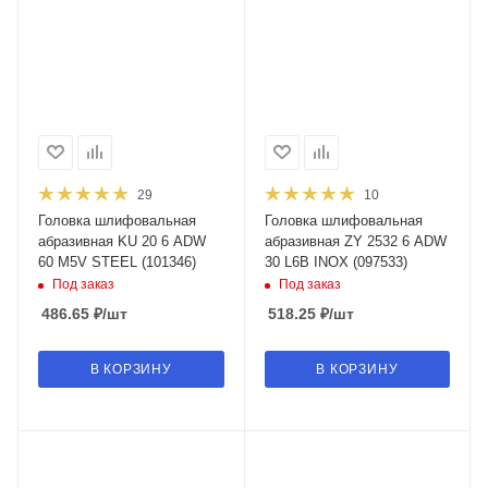
29
10
Головка шлифовальная
Головка шлифовальная
абразивная KU 20 6 ADW
абразивная ZY 2532 6 ADW
60 M5V STEEL (101346)
30 L6B INOX (097533)
Под заказ
Под заказ
486.65
₽
/шт
518.25
₽
/шт
В КОРЗИНУ
В КОРЗИНУ