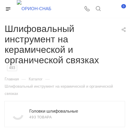
0
Шлифовальный
инструмент на
керамической и
органической связках
493
—
—
Главная
Каталог
Шлифовальный инструмент на керамической и органической
связках
Головки шлифовальные
493 ТОВАРА