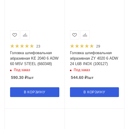
23
29
Головка шлифовальная
Головка шлифовальная
абразивная KE 2040 6 ADW
абразивная ZY 4020 6 ADW
60 M5V STEEL (660348)
24 L6B INOX (100127)
Под заказ
Под заказ
590.30
₽
/шт
544.60
₽
/шт
В КОРЗИНУ
В КОРЗИНУ