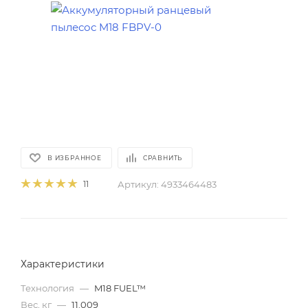
В ИЗБРАННОЕ
СРАВНИТЬ
Артикул:
4933464483
11
Характеристики
Технология
—
M18 FUEL™
Вес, кг
—
11.009