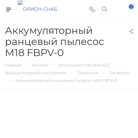
0
Аккумуляторный
ранцевый пылесос
M18 FBPV-0
—
—
—
Главная
Каталог
Инструмент MILWAUKEE
—
—
Аккумуляторный инструмент
Пылесосы
Пылесосы
—
Аккумуляторный ранцевый пылесос M18 FBPV-0