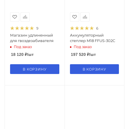
9
6
Магазин удлиненный
Аккумуляторный
для гвоздезабивателя
степлер M18 FFUS-302C
Под заказ
Под заказ
18 120
₽
/шт
197 520
₽
/шт
В КОРЗИНУ
В КОРЗИНУ