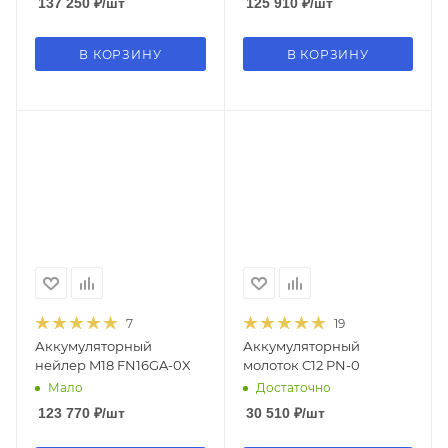
137 250
₽
/шт
125 910
₽
/шт
В КОРЗИНУ
В КОРЗИНУ
7
19
Аккумуляторный
Аккумуляторный
нейлер M18 FN16GA-0X
молоток C12 PN-0
Мало
Достаточно
123 770
₽
/шт
30 510
₽
/шт