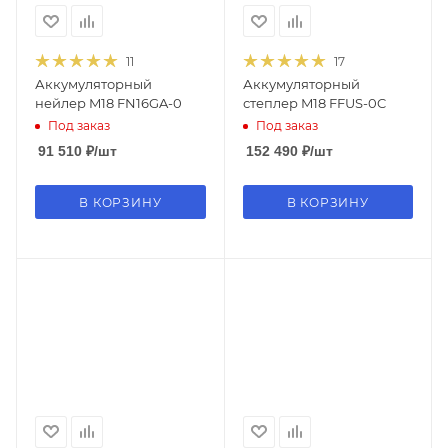
11
17
Аккумуляторный
Аккумуляторный
нейлер M18 FN16GA-0
степлер M18 FFUS-0C
Под заказ
Под заказ
91 510
₽
/шт
152 490
₽
/шт
В КОРЗИНУ
В КОРЗИНУ