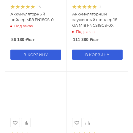
15
2
Аккумуляторный
Аккумуляторный
нейлер M18 FN18GS-0
зауженный степлер 18
GA M18 FNCS18GS-0X
Под заказ
Под заказ
86 180
₽
/шт
111 380
₽
/шт
В КОРЗИНУ
В КОРЗИНУ