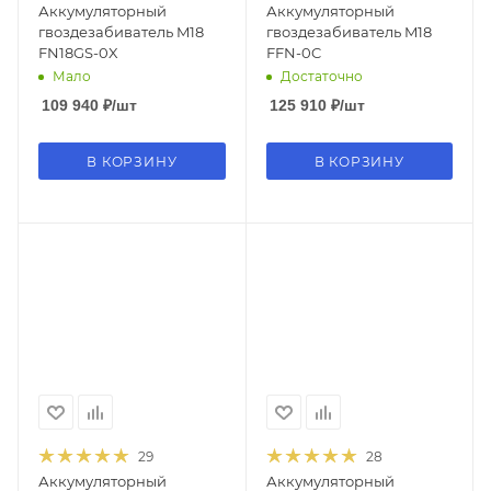
Аккумуляторный
Аккумуляторный
гвоздезабиватель M18
гвоздезабиватель M18
FN18GS-0X
FFN-0C
Мало
Достаточно
109 940
₽
/шт
125 910
₽
/шт
В КОРЗИНУ
В КОРЗИНУ
29
28
Аккумуляторный
Аккумуляторный