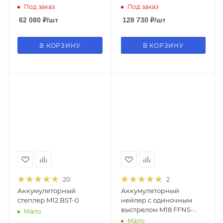
Под заказ
Под заказ
62 080
₽
/шт
128 730
₽
/шт
В КОРЗИНУ
В КОРЗИНУ
20
2
Аккумуляторный
Аккумуляторный
степлер M12 BST-0
нейлер с одиночным
выстрелом M18 FFNS-
Мало
502C
Мало