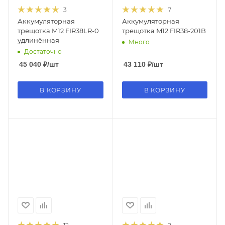
3
7
Аккумуляторная
Аккумуляторная
трещотка M12 FIR38LR-0
трещотка M12 FIR38-201B
удлинённая
Много
Достаточно
45 040
₽
/шт
43 110
₽
/шт
В КОРЗИНУ
В КОРЗИНУ