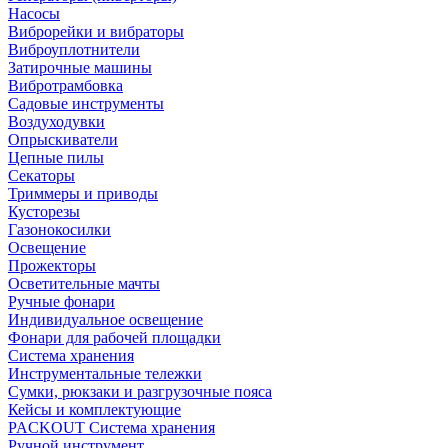
Насосы
Виброрейки и вибраторы
Виброуплотнители
Затирочные машины
Вибротрамбовка
Садовые инструменты
Воздуходувки
Опрыскиватели
Цепные пилы
Секаторы
Триммеры и приводы
Кусторезы
Газонокосилки
Освещение
Прожекторы
Осветительные мачты
Ручные фонари
Индивидуальное освещение
Фонари для рабочей площадки
Система хранения
Инструментальные тележки
Сумки, рюкзаки и разгрузочные пояса
Кейсы и комплектующие
PACKOUT Система хранения
Ручной инструмент