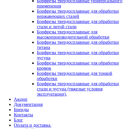
Борфрезы твердосплавные универсального
применения
Борфрезы твердосплавные для обработки
нержавеющих сталей
Борфрезы твердосплавные для обработки
стали и литой стали
Борфрезы твердосплавные для
высокопроизводительной обработки
Борфрезы твердосплавные для обработки
титана
Борфрезы твердосплавные для обработки
чугуна
Борфрезы твердосплавные для обработки
кромок
Борфрезы твердосплавные для тонкой
обработки
Борфрезы твердосплавные для обработки
стали и чугуна (тяжелые условия
эксплуатации).
Акции
Документация
Бренды
Контакты
Блог
Оплата и доставка