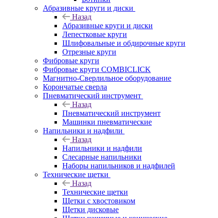
Абразивные круги и диски
Назад
Абразивные круги и диски
Лепестковые круги
Шлифовальные и обдирочные круги
Отрезные круги
Фибровые круги
Фибровые круги COMBICLICK
Магнитно-Сверлильное оборудование
Корончатые сверла
Пневматический инструмент
Назад
Пневматический инструмент
Машинки пневматические
Напильники и надфили
Назад
Напильники и надфили
Слесарные напильники
Наборы напильников и надфилей
Технические щетки
Назад
Технические щетки
Щетки с хвостовиком
Щетки дисковые