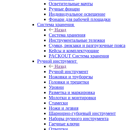
Осветительные мачты
Ручные фонари
Индивидуальное освещение
Фонари для рабочей площадки
Система хранения
Назад
Система хранения
Инструментальные тележки
Сумки, рюкзаки и разгрузочные пояса
Кейсы и комплектующие
PACKOUT Система хранения
Ручной инструмент
Назад
Ручной инструмент
Ножовки и труборезы
Головки и трещетки
Уровни
Разметка и маркировка
Молотки и монтировки
Стамески
Ножи и лезвия
Шарнирно-губцевый инструмент
Наборы ручного инструмента
Гаечные ключи
Отвертки