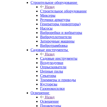
Строительное оборудование
Назад
Строительное оборудование
Миксеры
Резчики арматуры
Генераторы (инверторы)
Насосы
Виброрейки и вибраторы
Виброуплотнители
Затирочные машины
Вибротрамбовка
Садовые инструменты
Назад
Садовые инструменты
Воздуходувки
Опрыскиватели
Цепные пилы
Секаторы
Триммеры и приводы
Кусторезы
Газонокосилки
Освещение
Назад
Освещение
Прожекторы