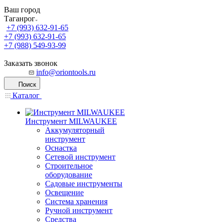
Ваш город
Таганрог
+7 (993) 632-91-65
+7 (993) 632-91-65
+7 (988) 549-93-99
Заказать звонок
info@oriontools.ru
Поиск
Каталог
Инструмент MILWAUKEE
Аккумуляторный
инструмент
Оснастка
Сетевой инструмент
Строительное
оборудование
Садовые инструменты
Освещение
Система хранения
Ручной инструмент
Средства