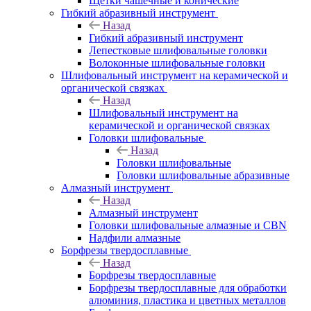
Щетки чашечные и конические
Гибкий абразивный инструмент
Назад
Гибкий абразивный инструмент
Лепестковые шлифовальные головки
Волоконные шлифовальные головки
Шлифовальный инструмент на керамической и
органической связках
Назад
Шлифовальный инструмент на
керамической и органической связках
Головки шлифовальные
Назад
Головки шлифовальные
Головки шлифовальные абразивные
Алмазный инструмент
Назад
Алмазный инструмент
Головки шлифовальные алмазные и CBN
Надфили алмазные
Борфрезы твердосплавные
Назад
Борфрезы твердосплавные
Борфрезы твердосплавные для обработки
алюминия, пластика и цветных металлов