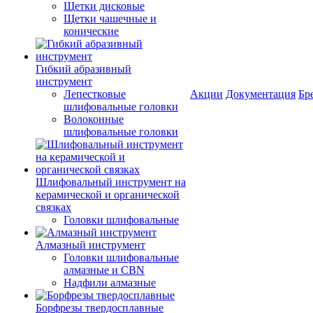
Щетки дисковые
Щетки чашечные и
конические
Гибкий абразивный
инструмент
Лепестковые
Акции
Документация
Бр
шлифовальные головки
Волоконные
шлифовальные головки
Шлифовальный инструмент на
керамической и органической
связках
Головки шлифовальные
Алмазный инструмент
Головки шлифовальные
алмазные и CBN
Надфили алмазные
Борфрезы твердосплавные