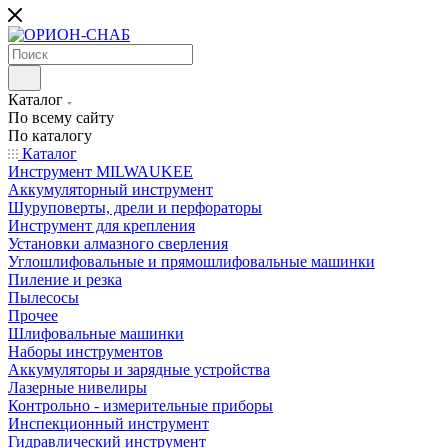
Каталог
По всему сайту
По каталогу
Каталог
Инструмент MILWAUKEE
Аккумуляторный инструмент
Шуруповерты, дрели и перфораторы
Инструмент для крепления
Установки алмазного сверления
Углошлифовальные и прямошлифовальные машинки
Пиление и резка
Пылесосы
Прочее
Шлифовальные машинки
Наборы инструментов
Аккумуляторы и зарядные устройства
Лазерные нивелиры
Контрольно - измерительные приборы
Инспекционный инструмент
Гидравлический инструмент