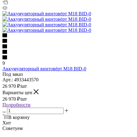
9
Аккумуляторный винтовёрт M18 BID-0
Под заказ
Арт.: 4933443570
26 970
₽
/шт
Варианты цен
26 970
₽
/шт
Подробности
В корзину
Хит
Советуем