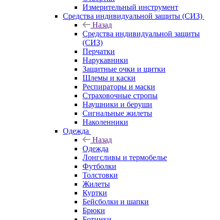
Измерительный инструмент
Средства индивидуальной защиты (СИЗ)
Назад
Средства индивидуальной защиты
(СИЗ)
Перчатки
Нарукавники
Защитные очки и щитки
Шлемы и каски
Респираторы и маски
Страховочные стропы
Наушники и беруши
Сигнальные жилеты
Наколенники
Одежда
Назад
Одежда
Лонгсливы и термобелье
Футболки
Толстовки
Жилеты
Куртки
Бейсболки и шапки
Брюки
Ботинки