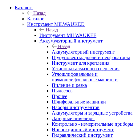
Каталог
Назад
Каталог
Инструмент MILWAUKEE
Назад
Инструмент MILWAUKEE
Аккумуляторный инструмент
Назад
Аккумуляторный инструмент
Шуруповерты, дрели и перфораторы
Инструмент для крепления
Установки алмазного сверления
Углошлифовальные и
прямошлифовальные машинки
Пиление и резка
Пылесосы
Прочее
Шлифовальные машинки
Наборы инструментов
Аккумуляторы и зарядные устройства
Лазерные нивелиры
Контрольно - измерительные приборы
Инспекционный инструмент
Гидравлический инструмент