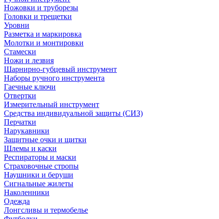
Ножовки и труборезы
Головки и трещетки
Уровни
Разметка и маркировка
Молотки и монтировки
Стамески
Ножи и лезвия
Шарнирно-губцевый инструмент
Наборы ручного инструмента
Гаечные ключи
Отвертки
Измерительный инструмент
Средства индивидуальной защиты (СИЗ)
Перчатки
Нарукавники
Защитные очки и щитки
Шлемы и каски
Респираторы и маски
Страховочные стропы
Наушники и беруши
Сигнальные жилеты
Наколенники
Одежда
Лонгсливы и термобелье
Футболки