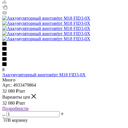
8
Аккумуляторный винтовёрт M18 FID3-0X
Много
Арт.: 4933479864
32 080
₽
/шт
Варианты цен
32 080
₽
/шт
Подробности
В корзину