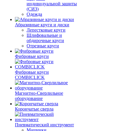
индивидуальной защиты
(СИЗ)
Одежда
Абразивные круги и диски
Лепестковые круги
Шлифовальные и
обдирочные круги
Отрезные круги
Фибровые круги
Фибровые круги
COMBICLICK
Магнитно-Сверлильное
оборудование
Корончатые сверла
Пневматический инструмент
Машинки