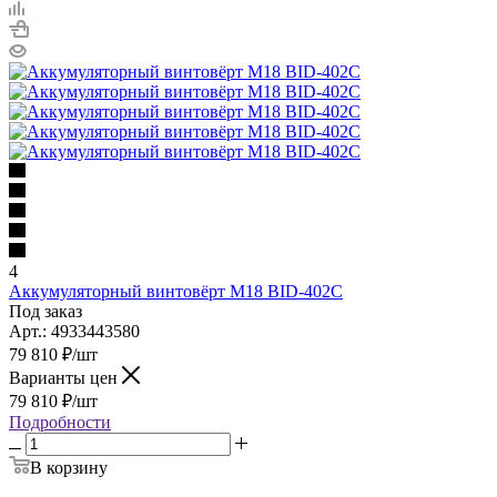
4
Аккумуляторный винтовёрт M18 BID-402C
Под заказ
Арт.: 4933443580
79 810
₽
/шт
Варианты цен
79 810
₽
/шт
Подробности
В корзину