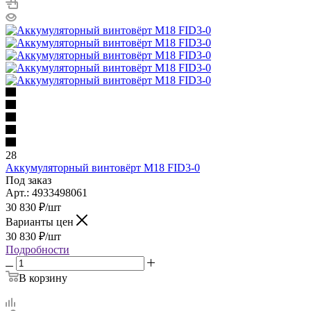
28
Аккумуляторный винтовёрт M18 FID3-0
Под заказ
Арт.: 4933498061
30 830
₽
/шт
Варианты цен
30 830
₽
/шт
Подробности
В корзину