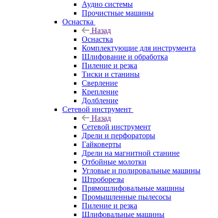
Аудио системы
Прочистные машины
Оснастка
Назад
Оснастка
Комплектующие для инструмента
Шлифование и обработка
Пиление и резка
Тиски и станины
Сверление
Крепление
Долбление
Сетевой инструмент
Назад
Сетевой инструмент
Дрели и перфораторы
Гайковерты
Дрели на магнитной станине
Отбойные молотки
Угловые и полировальные машины
Штроборезы
Прямошлифовальные машины
Промышленные пылесосы
Пиление и резка
Шлифовальные машины