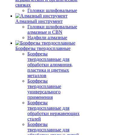
связках
Головки шлифовальные
Алмазный инструмент
Головки шлифовальные
алмазные и CBN
Надфили алмазные
Борфрезы твердосплавные
Борфрезы
твердосплавные для
обработки алюминия,
пластика и цветных
металлов
Борфрезы
твердосплавные
универсального
применения
Борфрезы
твердосплавные для
обработки нержавеющих
сталей
Борфрезы
твердосплавные для