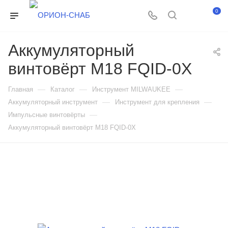
0
Аккумуляторный
винтовёрт M18 FQID-0X
—
—
—
Главная
Каталог
Инструмент MILWAUKEE
—
—
Аккумуляторный инструмент
Инструмент для крепления
—
Импульсные винтовёрты
Аккумуляторный винтовёрт M18 FQID-0X