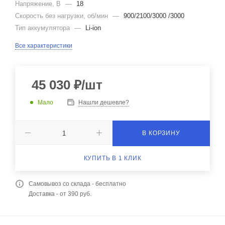
Напряжение, В
—
18
Скорость без нагрузки, об/мин
—
900/2100/3000 /3000
Тип аккумулятора
—
Li-ion
Все характеристики
45 030
₽
/шт
Мало
Нашли дешевле?
В КОРЗИНУ
КУПИТЬ В 1 КЛИК
Самовывоз со склада - бесплатно
Доставка - от 390 руб.