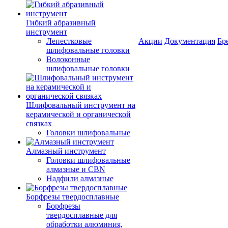
Гибкий абразивный
инструмент
Лепестковые
Акции
Документация
Бр
шлифовальные головки
Волоконные
шлифовальные головки
Шлифовальный инструмент на
керамической и органической
связках
Головки шлифовальные
Алмазный инструмент
Головки шлифовальные
алмазные и CBN
Надфили алмазные
Борфрезы твердосплавные
Борфрезы
твердосплавные для
обработки алюминия,