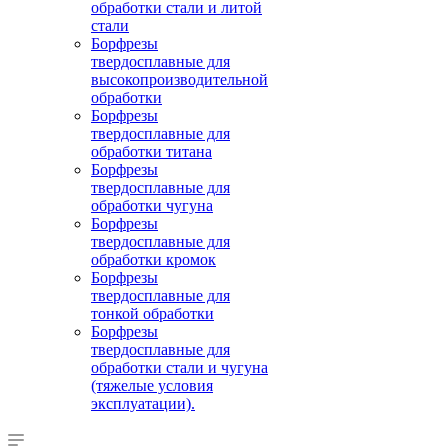
обработки стали и литой
стали
Борфрезы
твердосплавные для
высокопроизводительной
обработки
Борфрезы
твердосплавные для
обработки титана
Борфрезы
твердосплавные для
обработки чугуна
Борфрезы
твердосплавные для
обработки кромок
Борфрезы
твердосплавные для
тонкой обработки
Борфрезы
твердосплавные для
обработки стали и чугуна
(тяжелые условия
эксплуатации).