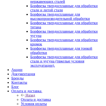
нержавеющих сталей
Борфрезы твердосплавные для обработки
стали и литой стали
Борфрезы твердосплавные для
высокопроизводительной обработки
Борфрезы твердосплавные для обработки
титана
Борфрезы твердосплавные для обработки
чугуна
Борфрезы твердосплавные для обработки
кромок
Борфрезы твердосплавные для тонкой
обработки
Борфрезы твердосплавные для обработки
стали и чугуна (тяжелые условия
эксплуатации).
Акции
Документация
Бренды
Контакты
Блог
Оплата и доставка
Назад
Оплата и доставка
Условия оплаты