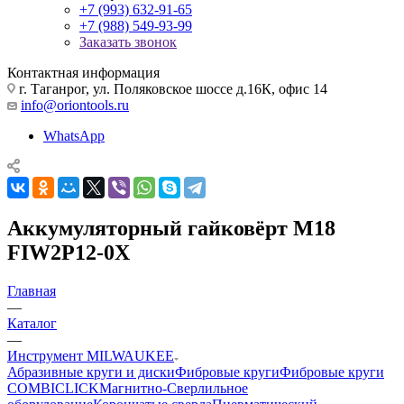
+7 (993) 632-91-65
+7 (988) 549-93-99
Заказать звонок
Контактная информация
г. Таганрог, ул. Поляковское шоссе д.16К, офис 14
info@oriontools.ru
WhatsApp
Аккумуляторный гайковёрт M18
FIW2P12-0X
Главная
—
Каталог
—
Инструмент MILWAUKEE
Абразивные круги и диски
Фибровые круги
Фибровые круги
COMBICLICK
Магнитно-Сверлильное