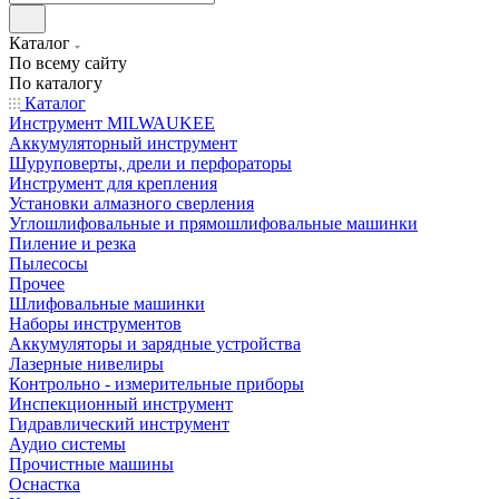
Каталог
По всему сайту
По каталогу
Каталог
Инструмент MILWAUKEE
Аккумуляторный инструмент
Шуруповерты, дрели и перфораторы
Инструмент для крепления
Установки алмазного сверления
Углошлифовальные и прямошлифовальные машинки
Пиление и резка
Пылесосы
Прочее
Шлифовальные машинки
Наборы инструментов
Аккумуляторы и зарядные устройства
Лазерные нивелиры
Контрольно - измерительные приборы
Инспекционный инструмент
Гидравлический инструмент
Аудио системы
Прочистные машины
Оснастка