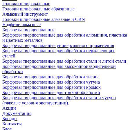
Головки шлифовальные
Головки шлифовальные абразивные
Алмазный инструмент
Головки шлифовальные алмазные и CBN
Надфили алмазные
Борфрезы твердосплавные
Борфрезы твердосплавные для обработки алюминия, пластика
и цветных металлов
Борфрезы твердосплавные универсального применения
Борфрезы твердосплавные для обработки нержавеющих
сталей
Борфрезы твердосплавные для обработки стали и литой стали
Борфрезы твердосплавные для высокопроизводительной
обработки
Борфрезы твердосплавные для обработки титана
Борфрезы твердосплавные для обработки чугуна
Борфрезы твердосплавные для обработки кромок
Борфрезы твердосплавные для тонкой обработки
Борфрезы твердосплавные для обработки стали и чугуна
(тяжелые условия эксплуатации).
Акции
Документация
Бренды
Контакты
Блог