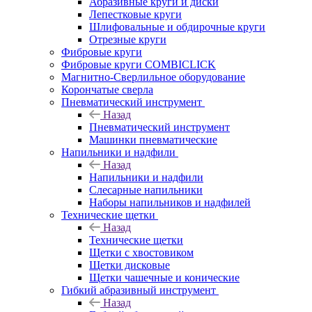
Абразивные круги и диски
Лепестковые круги
Шлифовальные и обдирочные круги
Отрезные круги
Фибровые круги
Фибровые круги COMBICLICK
Магнитно-Сверлильное оборудование
Корончатые сверла
Пневматический инструмент
Назад
Пневматический инструмент
Машинки пневматические
Напильники и надфили
Назад
Напильники и надфили
Слесарные напильники
Наборы напильников и надфилей
Технические щетки
Назад
Технические щетки
Щетки с хвостовиком
Щетки дисковые
Щетки чашечные и конические
Гибкий абразивный инструмент
Назад