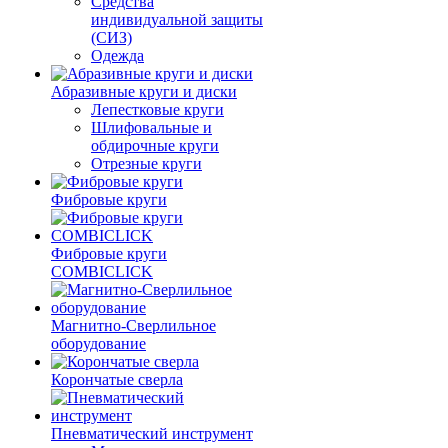
Средства
индивидуальной защиты
(СИЗ)
Одежда
Абразивные круги и диски
Лепестковые круги
Шлифовальные и
обдирочные круги
Отрезные круги
Фибровые круги
Фибровые круги
COMBICLICK
Магнитно-Сверлильное
оборудование
Корончатые сверла
Пневматический инструмент