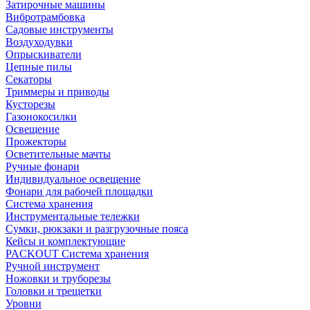
Затирочные машины
Вибротрамбовка
Садовые инструменты
Воздуходувки
Опрыскиватели
Цепные пилы
Секаторы
Триммеры и приводы
Кусторезы
Газонокосилки
Освещение
Прожекторы
Осветительные мачты
Ручные фонари
Индивидуальное освещение
Фонари для рабочей площадки
Система хранения
Инструментальные тележки
Сумки, рюкзаки и разгрузочные пояса
Кейсы и комплектующие
PACKOUT Система хранения
Ручной инструмент
Ножовки и труборезы
Головки и трещетки
Уровни