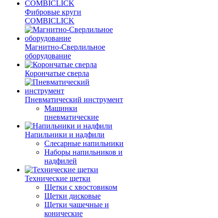
Фибровые круги
COMBICLICK
Магнитно-Сверлильное
оборудование
Корончатые сверла
Пневматический инструмент
Машинки
пневматические
Напильники и надфили
Слесарные напильники
Наборы напильников и
надфилей
Технические щетки
Щетки с хвостовиком
Щетки дисковые
Щетки чашечные и
конические