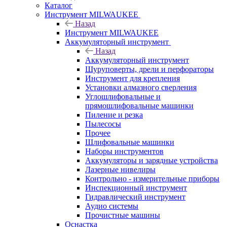
Каталог
Инструмент MILWAUKEE
Назад
Инструмент MILWAUKEE
Аккумуляторный инструмент
Назад
Аккумуляторный инструмент
Шуруповерты, дрели и перфораторы
Инструмент для крепления
Установки алмазного сверления
Углошлифовальные и
прямошлифовальные машинки
Пиление и резка
Пылесосы
Прочее
Шлифовальные машинки
Наборы инструментов
Аккумуляторы и зарядные устройства
Лазерные нивелиры
Контрольно - измерительные приборы
Инспекционный инструмент
Гидравлический инструмент
Аудио системы
Прочистные машины
Оснастка