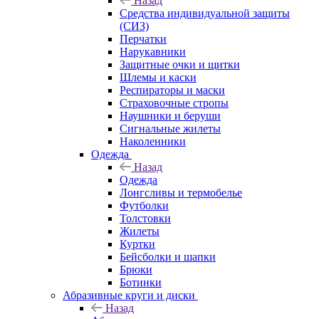
Назад
Средства индивидуальной защиты
(СИЗ)
Перчатки
Нарукавники
Защитные очки и щитки
Шлемы и каски
Респираторы и маски
Страховочные стропы
Наушники и беруши
Сигнальные жилеты
Наколенники
Одежда
Назад
Одежда
Лонгсливы и термобелье
Футболки
Толстовки
Жилеты
Куртки
Бейсболки и шапки
Брюки
Ботинки
Абразивные круги и диски
Назад