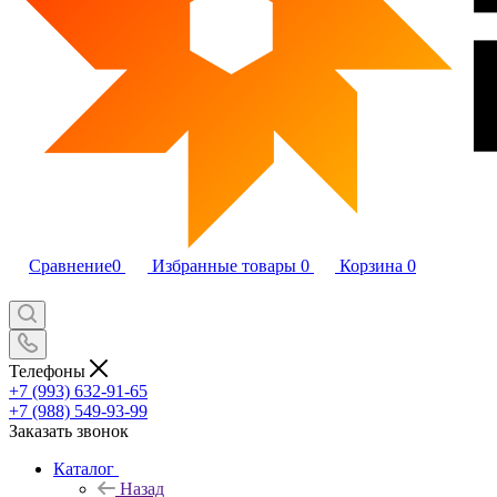
Сравнение
0
Избранные товары
0
Корзина
0
Телефоны
+7 (993) 632-91-65
+7 (988) 549-93-99
Заказать звонок
Каталог
Назад