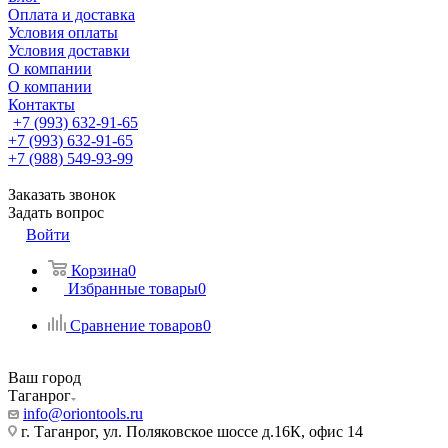
Оплата и доставка
Условия оплаты
Условия доставки
О компании
О компании
Контакты
+7 (993) 632-91-65
+7 (993) 632-91-65
+7 (988) 549-93-99
Заказать звонок
Задать вопрос
Войти
Корзина
0
Избранные товары
0
Сравнение товаров
0
Ваш город
Таганрог
info@oriontools.ru
г. Таганрог, ул. Поляковское шоссе д.16К, офис 14