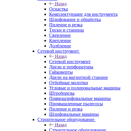
Назад
Оснастка
Комплектующие для инструмента
Шлифование и обработка
Пиление и резка
Тиски и станины
Сверление
Крепление
Долбление
Сетевой инструмент
Назад
Сетевой инструмент
Дрели и перфораторы
Гайковерты
Дрели на магнитной станине
Отбойные молотки
Угловые и полировальные машины
Штроборезы
Прямошлифовальные машины
Промышленные пылесосы
Пиление и резка
Шлифовальные машины
Строительное оборудование
Назад
Строительное оборудование