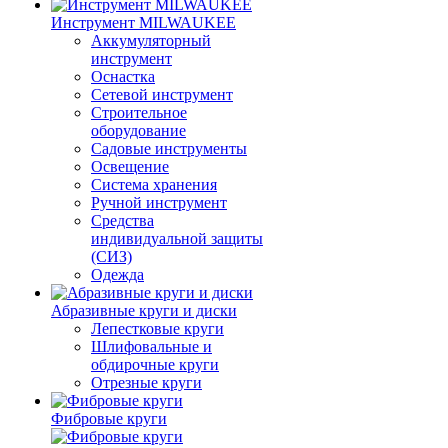
Инструмент MILWAUKEE
Аккумуляторный
инструмент
Оснастка
Сетевой инструмент
Строительное
оборудование
Садовые инструменты
Освещение
Система хранения
Ручной инструмент
Средства
индивидуальной защиты
(СИЗ)
Одежда
Абразивные круги и диски
Лепестковые круги
Шлифовальные и
обдирочные круги
Отрезные круги
Фибровые круги