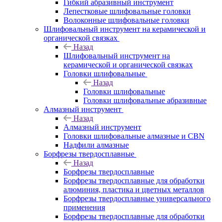
Гибкий абразивный инструмент
Лепестковые шлифовальные головки
Волоконные шлифовальные головки
Шлифовальный инструмент на керамической и
органической связках
Назад
Шлифовальный инструмент на
керамической и органической связках
Головки шлифовальные
Назад
Головки шлифовальные
Головки шлифовальные абразивные
Алмазный инструмент
Назад
Алмазный инструмент
Головки шлифовальные алмазные и CBN
Надфили алмазные
Борфрезы твердосплавные
Назад
Борфрезы твердосплавные
Борфрезы твердосплавные для обработки
алюминия, пластика и цветных металлов
Борфрезы твердосплавные универсального
применения
Борфрезы твердосплавные для обработки