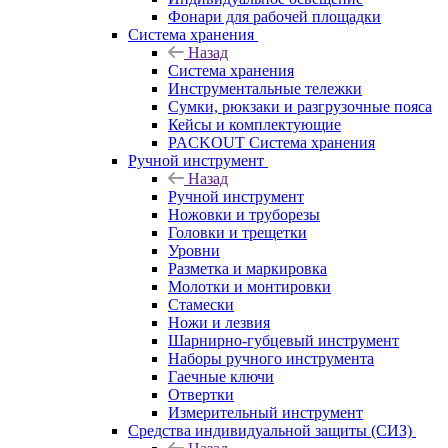
Фонари для рабочей площадки
Система хранения
Назад
Система хранения
Инструментальные тележки
Сумки, рюкзаки и разгрузочные пояса
Кейсы и комплектующие
PACKOUT Система хранения
Ручной инструмент
Назад
Ручной инструмент
Ножовки и труборезы
Головки и трещетки
Уровни
Разметка и маркировка
Молотки и монтировки
Стамески
Ножи и лезвия
Шарнирно-губцевый инструмент
Наборы ручного инструмента
Гаечные ключи
Отвертки
Измерительный инструмент
Средства индивидуальной защиты (СИЗ)