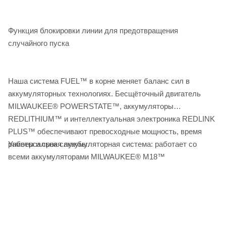
Функция блокировки линии для предотвращения
случайного пуска
Наша система FUEL™ в корне меняет баланс сил в
аккумуляторных технологиях. Бесщёточный двигатель
MILWAUKEE® POWERSTATE™, аккумуляторы
REDLITHIUM™ и интеллектуальная электроника REDLINK
PLUS™ обеспечивают превосходные мощность, время
Универсальная аккумуляторная система: работает со
работы и срок службы.
всеми аккумуляторами MILWAUKEE® M18™