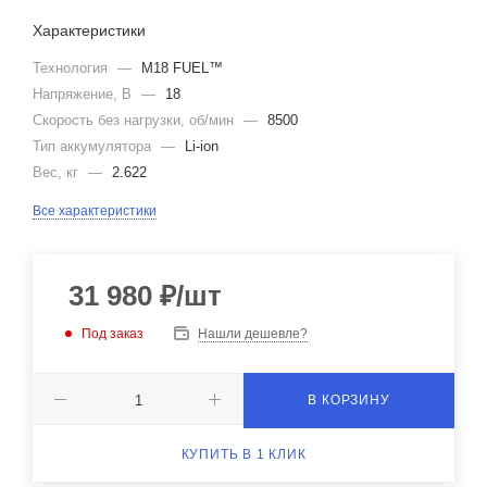
Характеристики
Технология
—
M18 FUEL™
Напряжение, В
—
18
Скорость без нагрузки, об/мин
—
8500
Тип аккумулятора
—
Li-ion
Вес, кг
—
2.622
Все характеристики
31 980
₽
/шт
Под заказ
Нашли дешевле?
В КОРЗИНУ
КУПИТЬ В 1 КЛИК