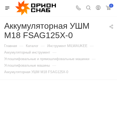
0
Аккумуляторная УШМ
M18 FSAG125X-0
—
—
—
Главная
Каталог
Инструмент MILWAUKEE
—
Аккумуляторный инструмент
—
Углошлифовальные и прямошлифовальные машинки
—
Углошлифовальные машины
Аккумуляторная УШМ M18 FSAG125X-0