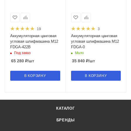
19
3
Аккумуляторная цанговая
Аккумуляторная цанговая
угловая шлифмашина M12
угловая шлифмашина M12
FDGA-422B
FDGA-0
Под заказ
Мало
65 280
₽
/шт
35 840
₽
/шт
В КОРЗИНУ
В КОРЗИНУ
КАТАЛОГ
БРЕНДЫ