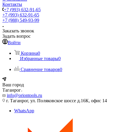
Контакты
+7 (993) 632-91-65
+7 (993) 632-91-65
+7 (988) 549-93-99
Заказать звонок
Задать вопрос
Войти
Корзина
0
Избранные товары
0
Сравнение товаров
0
Ваш город
Таганрог
info@oriontools.ru
г. Таганрог, ул. Поляковское шоссе д.16К, офис 14
WhatsApp