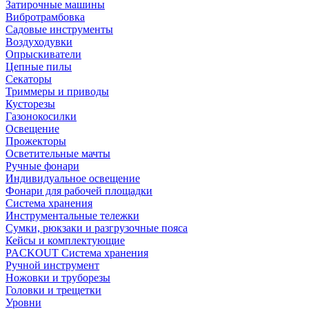
Затирочные машины
Вибротрамбовка
Садовые инструменты
Воздуходувки
Опрыскиватели
Цепные пилы
Секаторы
Триммеры и приводы
Кусторезы
Газонокосилки
Освещение
Прожекторы
Осветительные мачты
Ручные фонари
Индивидуальное освещение
Фонари для рабочей площадки
Система хранения
Инструментальные тележки
Сумки, рюкзаки и разгрузочные пояса
Кейсы и комплектующие
PACKOUT Система хранения
Ручной инструмент
Ножовки и труборезы
Головки и трещетки
Уровни