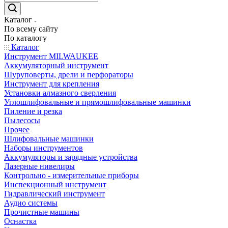
Каталог
По всему сайту
По каталогу
Каталог
Инструмент MILWAUKEE
Аккумуляторный инструмент
Шуруповерты, дрели и перфораторы
Инструмент для крепления
Установки алмазного сверления
Углошлифовальные и прямошлифовальные машинки
Пиление и резка
Пылесосы
Прочее
Шлифовальные машинки
Наборы инструментов
Аккумуляторы и зарядные устройства
Лазерные нивелиры
Контрольно - измерительные приборы
Инспекционный инструмент
Гидравлический инструмент
Аудио системы
Прочистные машины
Оснастка