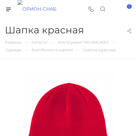
0
Шапка красная
—
—
—
Главная
Каталог
Инструмент MILWAUKEE
—
—
Одежда
Бейсболки и шапки
Шапка красная