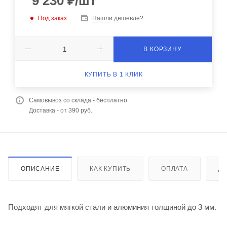
9 230
₽
/шт
Под заказ
Нашли дешевле?
В КОРЗИНУ
КУПИТЬ В 1 КЛИК
Самовывоз со склада - бесплатно
Доставка - от 390 руб.
ОПИСАНИЕ
КАК КУПИТЬ
ОПЛАТА
Д
Подходят для мягкой стали и алюминия толщиной до 3 мм.