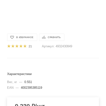
В ИЗБРАННОЕ
СРАВНИТЬ
Артикул:
4932430849
21
Характеристики
Вес, кг
—
0.551
EAN
—
4002395385119