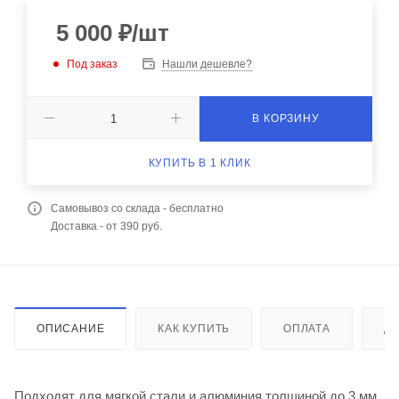
5 000
₽
/шт
Под заказ
Нашли дешевле?
В КОРЗИНУ
КУПИТЬ В 1 КЛИК
Самовывоз со склада - бесплатно
Доставка - от 390 руб.
ОПИСАНИЕ
КАК КУПИТЬ
ОПЛАТА
Д
Подходят для мягкой стали и алюминия толщиной до 3 мм.