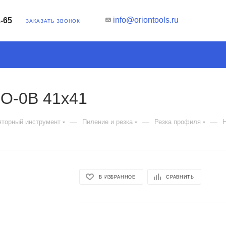
info@oriontools.ru
1-65
ЗАКАЗАТЬ ЗВОНОК
O-0B 41x41
—
—
—
яторный инструмент
Пиление и резка
Резка профиля
В ИЗБРАННОЕ
СРАВНИТЬ