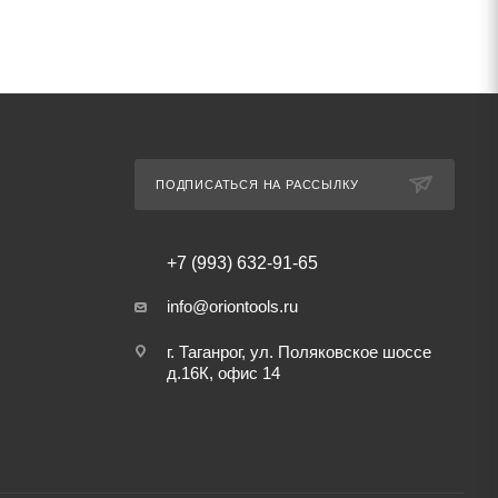
ПОДПИСАТЬСЯ НА РАССЫЛКУ
+7 (993) 632-91-65
info@oriontools.ru
г. Таганрог, ул. Поляковское шоссе
д.16К, офис 14