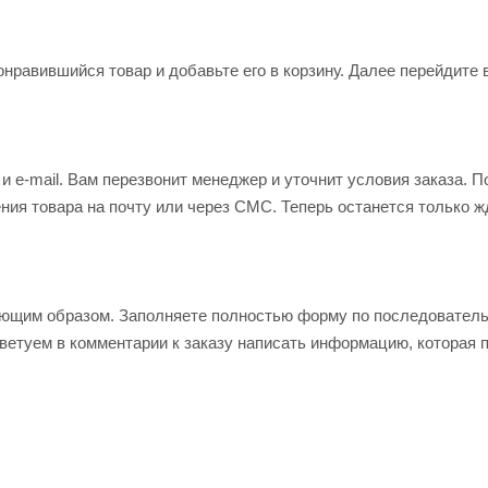
нравившийся товар и добавьте его в корзину. Далее перейдите 
 e-mail. Вам перезвонит менеджер и уточнит условия заказа. П
ия товара на почту или через СМС. Теперь останется только ж
ующим образом. Заполняете полностью форму по последовател
оветуем в комментарии к заказу написать информацию, которая 