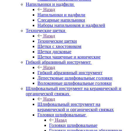
Напильники и надфили
Назад
Напильники и надфили
Слесарные напильники
Наборы напильников и надфилей
Технические щетки
Назад
Технические щетки
Щетки с хвостовиком
Щетки дисковые
Щетки чашечные и конические
Гибкий абразивный инструмент
Назад
Гибкий абразивный инструмент
Лепестковые шлифовальные головки
Волоконные шлифовальные головки
Шлифовальный инструмент на керамической и
органической связках
Назад
Шлифовальный инструмент на
керамической и органической связках
Головки шлифовальные
Назад
Головки шлифовальные
Головки шлифовальные абразивные