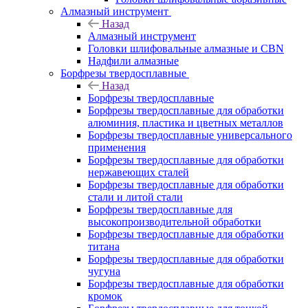
Алмазный инструмент
Назад
Алмазный инструмент
Головки шлифовальные алмазные и CBN
Надфили алмазные
Борфрезы твердосплавные
Назад
Борфрезы твердосплавные
Борфрезы твердосплавные для обработки
алюминия, пластика и цветных металлов
Борфрезы твердосплавные универсального
применения
Борфрезы твердосплавные для обработки
нержавеющих сталей
Борфрезы твердосплавные для обработки
стали и литой стали
Борфрезы твердосплавные для
высокопроизводительной обработки
Борфрезы твердосплавные для обработки
титана
Борфрезы твердосплавные для обработки
чугуна
Борфрезы твердосплавные для обработки
кромок