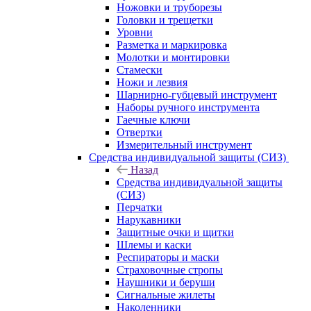
Ножовки и труборезы
Головки и трещетки
Уровни
Разметка и маркировка
Молотки и монтировки
Стамески
Ножи и лезвия
Шарнирно-губцевый инструмент
Наборы ручного инструмента
Гаечные ключи
Отвертки
Измерительный инструмент
Средства индивидуальной защиты (СИЗ)
Назад
Средства индивидуальной защиты
(СИЗ)
Перчатки
Нарукавники
Защитные очки и щитки
Шлемы и каски
Респираторы и маски
Страховочные стропы
Наушники и беруши
Сигнальные жилеты
Наколенники