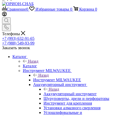
Сравнение
0
Избранные товары
0
Корзина
0
Телефоны
+7 (993) 632-91-65
+7 (988) 549-93-99
Заказать звонок
Каталог
Назад
Каталог
Инструмент MILWAUKEE
Назад
Инструмент MILWAUKEE
Аккумуляторный инструмент
Назад
Аккумуляторный инструмент
Шуруповерты, дрели и перфораторы
Инструмент для крепления
Установки алмазного сверления
Углошлифовальные и