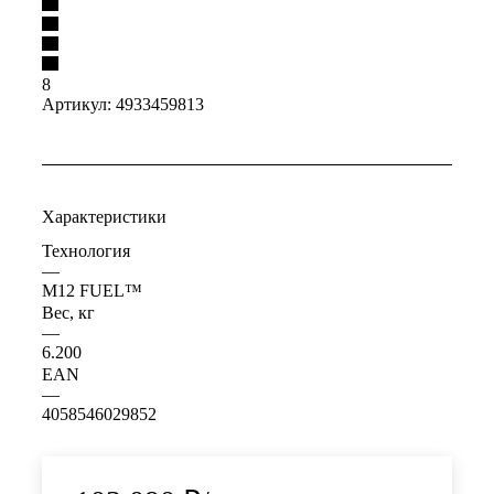
8
Артикул:
4933459813
Характеристики
Технология
—
M12 FUEL™
Вес, кг
—
6.200
EAN
—
4058546029852