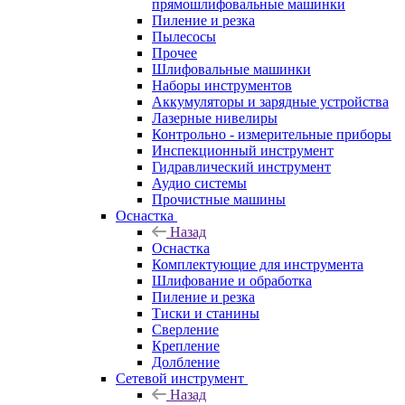
прямошлифовальные машинки
Пиление и резка
Пылесосы
Прочее
Шлифовальные машинки
Наборы инструментов
Аккумуляторы и зарядные устройства
Лазерные нивелиры
Контрольно - измерительные приборы
Инспекционный инструмент
Гидравлический инструмент
Аудио системы
Прочистные машины
Оснастка
Назад
Оснастка
Комплектующие для инструмента
Шлифование и обработка
Пиление и резка
Тиски и станины
Сверление
Крепление
Долбление
Сетевой инструмент
Назад