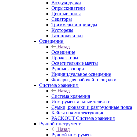
Воздуходувки
Опрыскиватели
Цепные пилы
Секаторы
Триммеры и приводы
Кусторезы
Газонокосилки
Освещение
Назад
Освещение
Прожекторы
Осветительные мачты
Ручные фонари
Индивидуальное освещение
Фонари для рабочей площадки
Система хранения
Назад
Система хранения
Инструментальные тележки
Сумки, рюкзаки и разгрузочные пояса
Кейсы и комплектующие
PACKOUT Система хранения
Ручной инструмент
Назад
Ручной инструмент