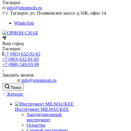
Таганрог
info@oriontools.ru
г. Таганрог, ул. Поляковское шоссе д.16К, офис 14
WhatsApp
Ваш город
Таганрог
+7 (993) 632-91-65
+7 (993) 632-91-65
+7 (988) 549-93-99
Заказать звонок
info@oriontools.ru
Поиск
Каталог
Инструмент MILWAUKEE
Аккумуляторный
инструмент
Оснастка
Сетевой инструмент