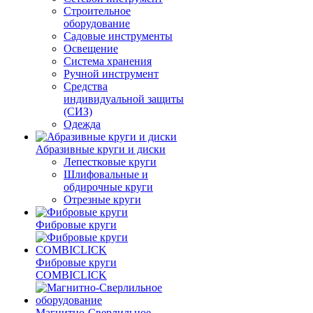
Строительное
оборудование
Садовые инструменты
Освещение
Система хранения
Ручной инструмент
Средства
индивидуальной защиты
(СИЗ)
Одежда
Абразивные круги и диски
Лепестковые круги
Шлифовальные и
обдирочные круги
Отрезные круги
Фибровые круги
Фибровые круги
COMBICLICK
Магнитно-Сверлильное