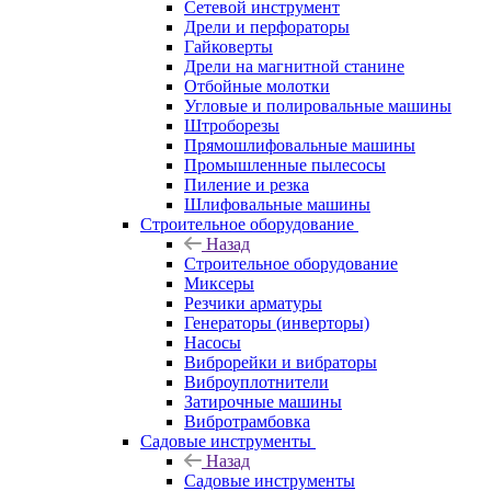
Сетевой инструмент
Дрели и перфораторы
Гайковерты
Дрели на магнитной станине
Отбойные молотки
Угловые и полировальные машины
Штроборезы
Прямошлифовальные машины
Промышленные пылесосы
Пиление и резка
Шлифовальные машины
Строительное оборудование
Назад
Строительное оборудование
Миксеры
Резчики арматуры
Генераторы (инверторы)
Насосы
Виброрейки и вибраторы
Виброуплотнители
Затирочные машины
Вибротрамбовка
Садовые инструменты
Назад
Садовые инструменты