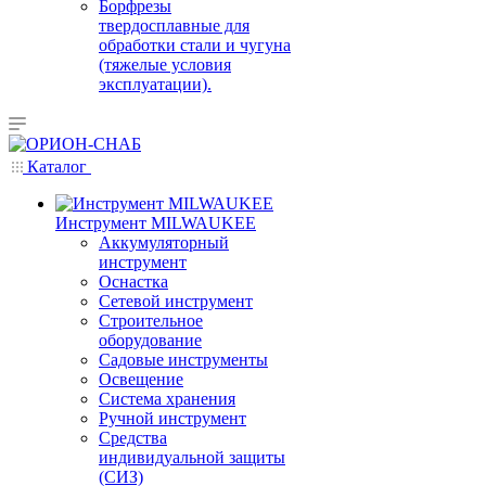
Борфрезы
твердосплавные для
обработки стали и чугуна
(тяжелые условия
эксплуатации).
Каталог
Инструмент MILWAUKEE
Аккумуляторный
инструмент
Оснастка
Сетевой инструмент
Строительное
оборудование
Садовые инструменты
Освещение
Система хранения
Ручной инструмент
Средства
индивидуальной защиты
(СИЗ)