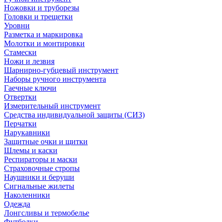
Ножовки и труборезы
Головки и трещетки
Уровни
Разметка и маркировка
Молотки и монтировки
Стамески
Ножи и лезвия
Шарнирно-губцевый инструмент
Наборы ручного инструмента
Гаечные ключи
Отвертки
Измерительный инструмент
Средства индивидуальной защиты (СИЗ)
Перчатки
Нарукавники
Защитные очки и щитки
Шлемы и каски
Респираторы и маски
Страховочные стропы
Наушники и беруши
Сигнальные жилеты
Наколенники
Одежда
Лонгсливы и термобелье
Футболки