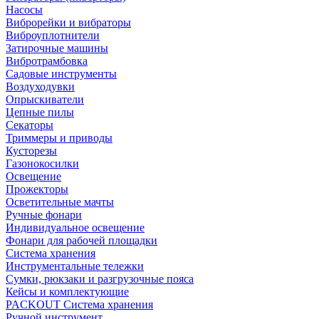
Насосы
Виброрейки и вибраторы
Виброуплотнители
Затирочные машины
Вибротрамбовка
Садовые инструменты
Воздуходувки
Опрыскиватели
Цепные пилы
Секаторы
Триммеры и приводы
Кусторезы
Газонокосилки
Освещение
Прожекторы
Осветительные мачты
Ручные фонари
Индивидуальное освещение
Фонари для рабочей площадки
Система хранения
Инструментальные тележки
Сумки, рюкзаки и разгрузочные пояса
Кейсы и комплектующие
PACKOUT Система хранения
Ручной инструмент