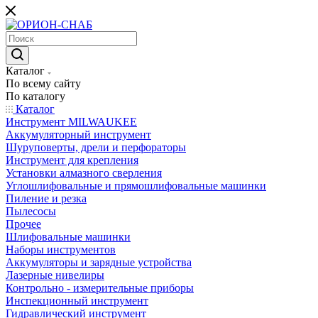
Каталог
По всему сайту
По каталогу
Каталог
Инструмент MILWAUKEE
Аккумуляторный инструмент
Шуруповерты, дрели и перфораторы
Инструмент для крепления
Установки алмазного сверления
Углошлифовальные и прямошлифовальные машинки
Пиление и резка
Пылесосы
Прочее
Шлифовальные машинки
Наборы инструментов
Аккумуляторы и зарядные устройства
Лазерные нивелиры
Контрольно - измерительные приборы
Инспекционный инструмент
Гидравлический инструмент