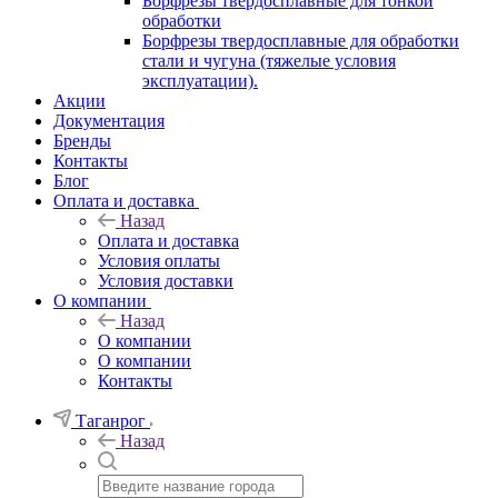
Борфрезы твердосплавные для тонкой
обработки
Борфрезы твердосплавные для обработки
стали и чугуна (тяжелые условия
эксплуатации).
Акции
Документация
Бренды
Контакты
Блог
Оплата и доставка
Назад
Оплата и доставка
Условия оплаты
Условия доставки
О компании
Назад
О компании
О компании
Контакты
Таганрог
Назад