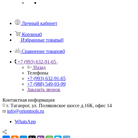
Личный кабинет
Корзина
0
Избранные товары
0
Сравнение товаров
0
+7 (993) 632-91-65
Назад
Телефоны
+7 (993) 632-91-65
+7 (988) 549-93-99
Заказать звонок
Контактная информация
г. Таганрог, ул. Поляковское шоссе д.16К, офис 14
info@oriontools.ru
WhatsApp