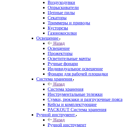
Воздуходувки
Опрыскиватели
Цепные пилы
Секаторы
Триммеры и приводы
Кусторезы
Газонокосилки
Освещение
Назад
Освещение
Прожекторы
Осветительные мачты
Ручные фонари
Индивидуальное освещение
Фонари для рабочей площадки
Система хранения
Назад
Система хранения
Инструментальные тележки
Сумки, рюкзаки и разгрузочные пояса
Кейсы и комплектующие
PACKOUT Система хранения
Ручной инструмент
Назад
Ручной инструмент