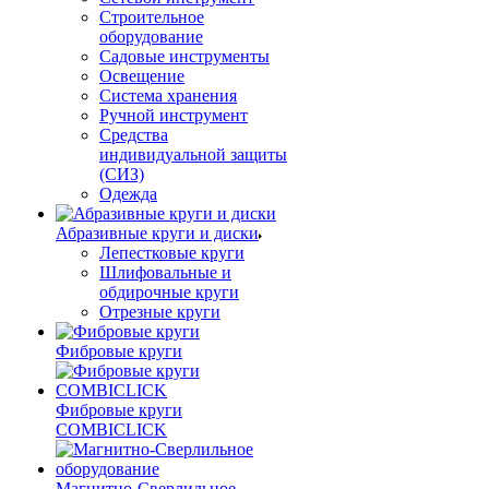
Строительное
оборудование
Садовые инструменты
Освещение
Система хранения
Ручной инструмент
Средства
индивидуальной защиты
(СИЗ)
Одежда
Абразивные круги и диски
Лепестковые круги
Шлифовальные и
обдирочные круги
Отрезные круги
Фибровые круги
Фибровые круги
COMBICLICK
Магнитно-Сверлильное