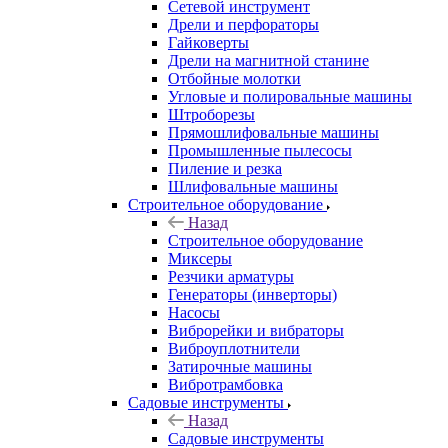
Сетевой инструмент
Дрели и перфораторы
Гайковерты
Дрели на магнитной станине
Отбойные молотки
Угловые и полировальные машины
Штроборезы
Прямошлифовальные машины
Промышленные пылесосы
Пиление и резка
Шлифовальные машины
Строительное оборудование
Назад
Строительное оборудование
Миксеры
Резчики арматуры
Генераторы (инверторы)
Насосы
Виброрейки и вибраторы
Виброуплотнители
Затирочные машины
Вибротрамбовка
Садовые инструменты
Назад
Садовые инструменты