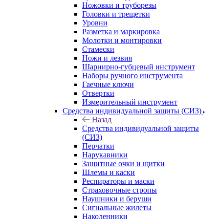
Ножовки и труборезы
Головки и трещетки
Уровни
Разметка и маркировка
Молотки и монтировки
Стамески
Ножи и лезвия
Шарнирно-губцевый инструмент
Наборы ручного инструмента
Гаечные ключи
Отвертки
Измерительный инструмент
Средства индивидуальной защиты (СИЗ)
Назад
Средства индивидуальной защиты
(СИЗ)
Перчатки
Нарукавники
Защитные очки и щитки
Шлемы и каски
Респираторы и маски
Страховочные стропы
Наушники и беруши
Сигнальные жилеты
Наколенники