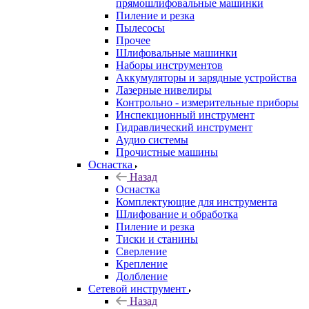
прямошлифовальные машинки
Пиление и резка
Пылесосы
Прочее
Шлифовальные машинки
Наборы инструментов
Аккумуляторы и зарядные устройства
Лазерные нивелиры
Контрольно - измерительные приборы
Инспекционный инструмент
Гидравлический инструмент
Аудио системы
Прочистные машины
Оснастка
Назад
Оснастка
Комплектующие для инструмента
Шлифование и обработка
Пиление и резка
Тиски и станины
Сверление
Крепление
Долбление
Сетевой инструмент
Назад