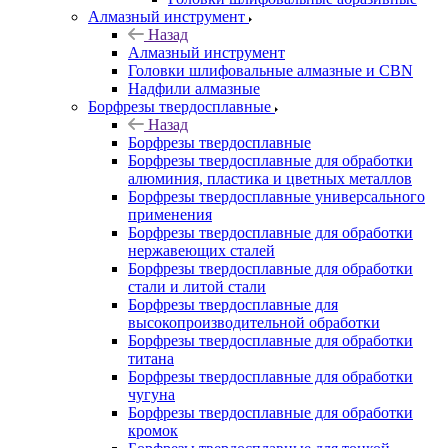
Алмазный инструмент
Назад
Алмазный инструмент
Головки шлифовальные алмазные и CBN
Надфили алмазные
Борфрезы твердосплавные
Назад
Борфрезы твердосплавные
Борфрезы твердосплавные для обработки
алюминия, пластика и цветных металлов
Борфрезы твердосплавные универсального
применения
Борфрезы твердосплавные для обработки
нержавеющих сталей
Борфрезы твердосплавные для обработки
стали и литой стали
Борфрезы твердосплавные для
высокопроизводительной обработки
Борфрезы твердосплавные для обработки
титана
Борфрезы твердосплавные для обработки
чугуна
Борфрезы твердосплавные для обработки
кромок