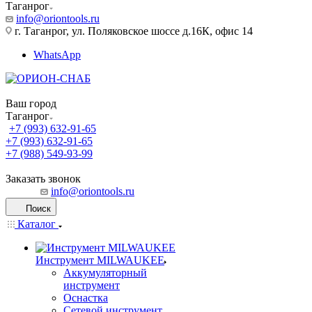
Таганрог
info@oriontools.ru
г. Таганрог, ул. Поляковское шоссе д.16К, офис 14
WhatsApp
Ваш город
Таганрог
+7 (993) 632-91-65
+7 (993) 632-91-65
+7 (988) 549-93-99
Заказать звонок
info@oriontools.ru
Поиск
Каталог
Инструмент MILWAUKEE
Аккумуляторный
инструмент
Оснастка
Сетевой инструмент