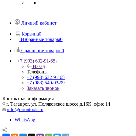
Личный кабинет
Корзина
0
Избранные товары
0
Сравнение товаров
0
+7 (993) 632-91-65
Назад
Телефоны
+7 (993) 632-91-65
+7 (988) 549-93-99
Заказать звонок
Контактная информация
г. Таганрог, ул. Поляковское шоссе д.16К, офис 14
info@oriontools.ru
WhatsApp