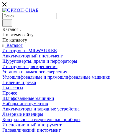
Каталог
По всему сайту
По каталогу
Каталог
Инструмент MILWAUKEE
Аккумуляторный инструмент
Шуруповерты, дрели и перфораторы
Инструмент для крепления
Установки алмазного сверления
Углошлифовальные и прямошлифовальные машинки
Пиление и резка
Пылесосы
Прочее
Шлифовальные машинки
Наборы инструментов
Аккумуляторы и зарядные устройства
Лазерные нивелиры
Контрольно - измерительные приборы
Инспекционный инструмент
Гидравлический инструмент