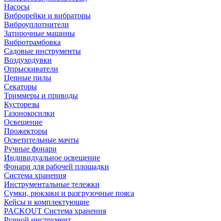
Насосы
Виброрейки и вибраторы
Виброуплотнители
Затирочные машины
Вибротрамбовка
Садовые инструменты
Воздуходувки
Опрыскиватели
Цепные пилы
Секаторы
Триммеры и приводы
Кусторезы
Газонокосилки
Освещение
Прожекторы
Осветительные мачты
Ручные фонари
Индивидуальное освещение
Фонари для рабочей площадки
Система хранения
Инструментальные тележки
Сумки, рюкзаки и разгрузочные пояса
Кейсы и комплектующие
PACKOUT Система хранения
Ручной инструмент