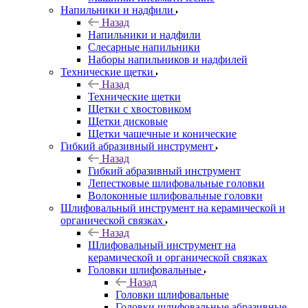
Напильники и надфили
Назад
Напильники и надфили
Слесарные напильники
Наборы напильников и надфилей
Технические щетки
Назад
Технические щетки
Щетки с хвостовиком
Щетки дисковые
Щетки чашечные и конические
Гибкий абразивный инструмент
Назад
Гибкий абразивный инструмент
Лепестковые шлифовальные головки
Волоконные шлифовальные головки
Шлифовальный инструмент на керамической и
органической связках
Назад
Шлифовальный инструмент на
керамической и органической связках
Головки шлифовальные
Назад
Головки шлифовальные
Головки шлифовальные абразивные