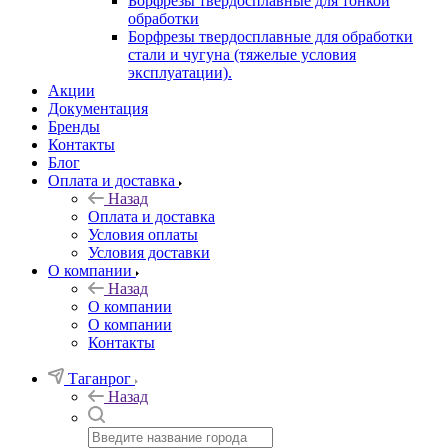
Борфрезы твердосплавные для тонкой
обработки
Борфрезы твердосплавные для обработки
стали и чугуна (тяжелые условия
эксплуатации).
Акции
Документация
Бренды
Контакты
Блог
Оплата и доставка
Назад
Оплата и доставка
Условия оплаты
Условия доставки
О компании
Назад
О компании
О компании
Контакты
Таганрог
Назад