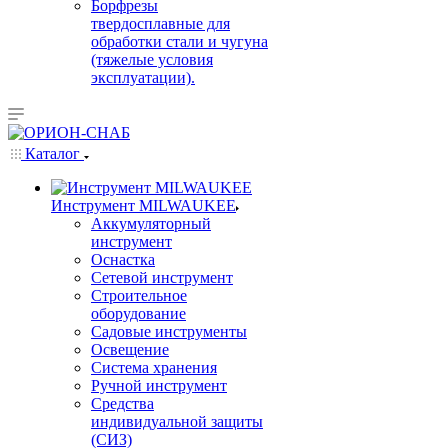
Борфрезы
твердосплавные для
обработки стали и чугуна
(тяжелые условия
эксплуатации).
Каталог
Инструмент MILWAUKEE
Аккумуляторный
инструмент
Оснастка
Сетевой инструмент
Строительное
оборудование
Садовые инструменты
Освещение
Система хранения
Ручной инструмент
Средства
индивидуальной защиты
(СИЗ)