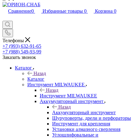
Сравнение
0
Избранные товары
0
Корзина
0
Телефоны
+7 (993) 632-91-65
+7 (988) 549-93-99
Заказать звонок
Каталог
Назад
Каталог
Инструмент MILWAUKEE
Назад
Инструмент MILWAUKEE
Аккумуляторный инструмент
Назад
Аккумуляторный инструмент
Шуруповерты, дрели и перфораторы
Инструмент для крепления
Установки алмазного сверления
Углошлифовальные и