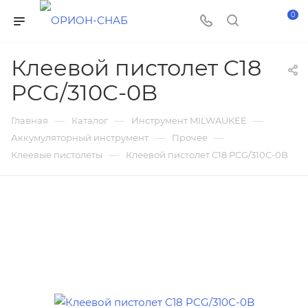
0
Клеевой пистолет C18
PCG/310C-0B
—
—
—
Главная
Каталог
Инструмент MILWAUKEE
—
—
Аккумуляторный инструмент
Прочее
—
Клеевые пистолеты
Клеевой пистолет C18 PCG/310C-0B