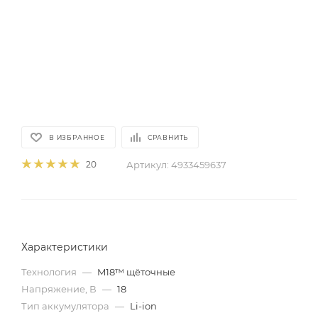
В ИЗБРАННОЕ
СРАВНИТЬ
Артикул:
4933459637
20
Характеристики
Технология
—
M18™ щёточные
Напряжение, В
—
18
Тип аккумулятора
—
Li-ion