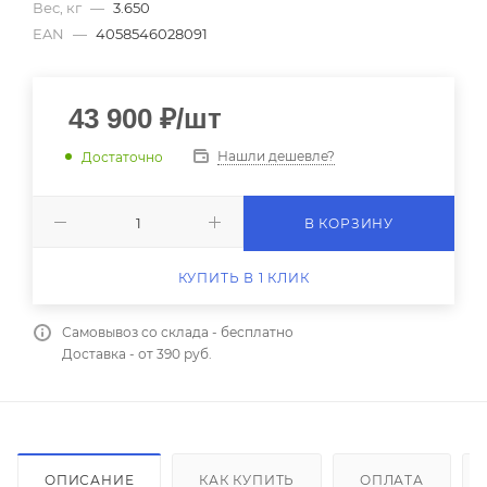
Вес, кг
—
3.650
EAN
—
4058546028091
43 900
₽
/шт
Нашли дешевле?
Достаточно
В КОРЗИНУ
КУПИТЬ В 1 КЛИК
Самовывоз со склада - бесплатно
Доставка - от 390 руб.
ОПИСАНИЕ
КАК КУПИТЬ
ОПЛАТА