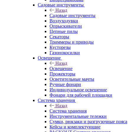
Садовые инструменты
Назад
Садовые инструменты
Воздуходувки
Опрыскиватели
Цепные пилы
Секаторы
Триммеры и приводы
Кусторезы
Газонокосилки
Освещение
Назад
Освещение
Прожекторы
Осветительные мачты
Ручные фонари
Индивидуальное освещение
Фонари для рабочей площадки
Система хранения
Назад
Система хранения
Инструментальные тележки
Сумки, рюкзаки и разгрузочные пояса
Кейсы и комплектующие