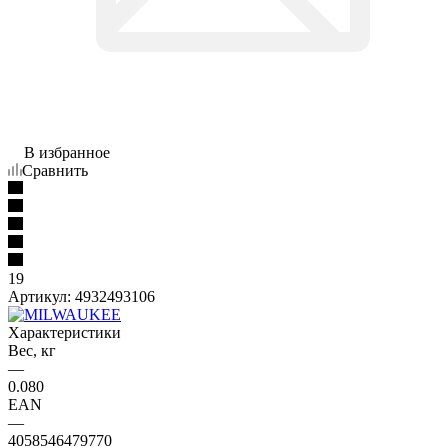
В избранное
Сравнить
19
Артикул:
4932493106
Характеристики
Вес, кг
—
0.080
EAN
—
4058546479770