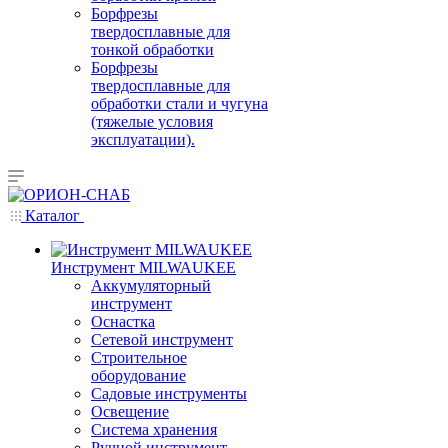
Борфрезы
твердосплавные для
тонкой обработки
Борфрезы
твердосплавные для
обработки стали и чугуна
(тяжелые условия
эксплуатации).
Каталог
Инструмент MILWAUKEE
Аккумуляторный
инструмент
Оснастка
Сетевой инструмент
Строительное
оборудование
Садовые инструменты
Освещение
Система хранения
Ручной инструмент