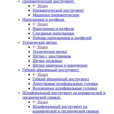
Пневматический инструмент
Назад
Пневматический инструмент
Машинки пневматические
Напильники и надфили
Назад
Напильники и надфили
Слесарные напильники
Наборы напильников и надфилей
Технические щетки
Назад
Технические щетки
Щетки с хвостовиком
Щетки дисковые
Щетки чашечные и конические
Гибкий абразивный инструмент
Назад
Гибкий абразивный инструмент
Лепестковые шлифовальные головки
Волоконные шлифовальные головки
Шлифовальный инструмент на керамической и
органической связках
Назад
Шлифовальный инструмент на
керамической и органической связках