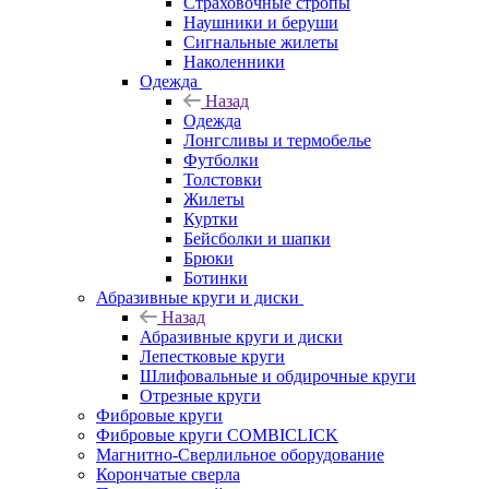
Страховочные стропы
Наушники и беруши
Сигнальные жилеты
Наколенники
Одежда
Назад
Одежда
Лонгсливы и термобелье
Футболки
Толстовки
Жилеты
Куртки
Бейсболки и шапки
Брюки
Ботинки
Абразивные круги и диски
Назад
Абразивные круги и диски
Лепестковые круги
Шлифовальные и обдирочные круги
Отрезные круги
Фибровые круги
Фибровые круги COMBICLICK
Магнитно-Сверлильное оборудование
Корончатые сверла