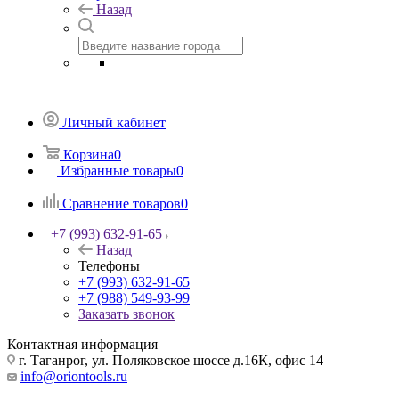
Назад
Личный кабинет
Корзина
0
Избранные товары
0
Сравнение товаров
0
+7 (993) 632-91-65
Назад
Телефоны
+7 (993) 632-91-65
+7 (988) 549-93-99
Заказать звонок
Контактная информация
г. Таганрог, ул. Поляковское шоссе д.16К, офис 14
info@oriontools.ru