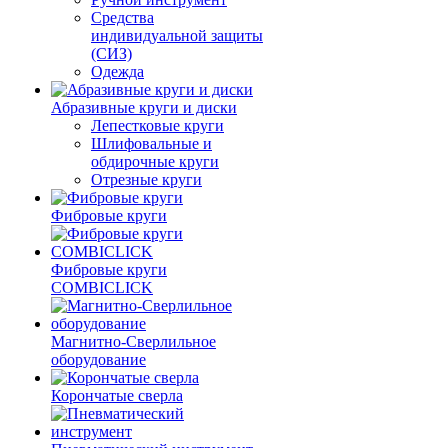
Средства
индивидуальной защиты
(СИЗ)
Одежда
Абразивные круги и диски
Лепестковые круги
Шлифовальные и
обдирочные круги
Отрезные круги
Фибровые круги
Фибровые круги
COMBICLICK
Магнитно-Сверлильное
оборудование
Корончатые сверла