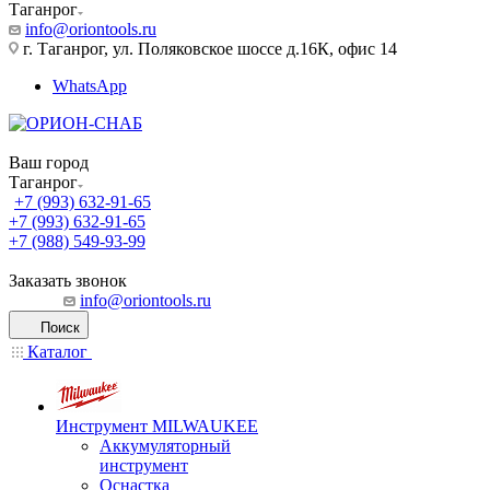
Таганрог
info@oriontools.ru
г. Таганрог, ул. Поляковское шоссе д.16К, офис 14
WhatsApp
Ваш город
Таганрог
+7 (993) 632-91-65
+7 (993) 632-91-65
+7 (988) 549-93-99
Заказать звонок
info@oriontools.ru
Поиск
Каталог
Инструмент MILWAUKEE
Аккумуляторный
инструмент
Оснастка