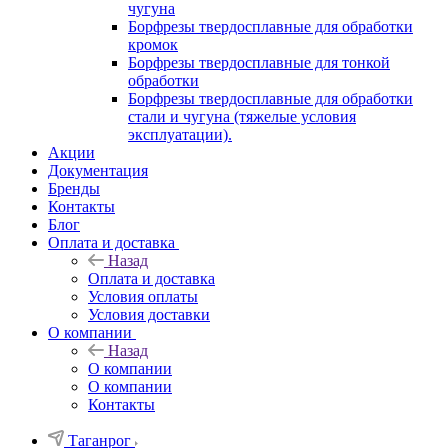
чугуна
Борфрезы твердосплавные для обработки
кромок
Борфрезы твердосплавные для тонкой
обработки
Борфрезы твердосплавные для обработки
стали и чугуна (тяжелые условия
эксплуатации).
Акции
Документация
Бренды
Контакты
Блог
Оплата и доставка
Назад
Оплата и доставка
Условия оплаты
Условия доставки
О компании
Назад
О компании
О компании
Контакты
Таганрог