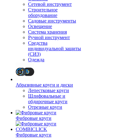
Сетевой инструмент
Строительное
оборудование
Садовые инструменты
Освещение
Система хранения
Ручной инструмент
Средства
индивидуальной защиты
(СИЗ)
Одежда
Абразивные круги и диски
Лепестковые круги
Шлифовальные и
обдирочные круги
Отрезные круги
Фибровые круги
Фибровые круги