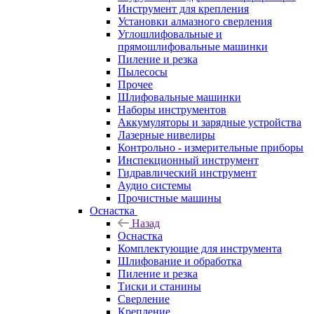
Инструмент для крепления
Установки алмазного сверления
Углошлифовальные и
прямошлифовальные машинки
Пиление и резка
Пылесосы
Прочее
Шлифовальные машинки
Наборы инструментов
Аккумуляторы и зарядные устройства
Лазерные нивелиры
Контрольно - измерительные приборы
Инспекционный инструмент
Гидравлический инструмент
Аудио системы
Прочистные машины
Оснастка
Назад
Оснастка
Комплектующие для инструмента
Шлифование и обработка
Пиление и резка
Тиски и станины
Сверление
Крепление