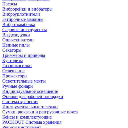
Насосы
Виброрейки и вибраторы
Виброуплотнители
Затирочные машины
Вибротрамбовка
Садовые инструменты
Воздуходувки
Опрыскиватели
Цепные пилы
Секаторы
Триммеры и приводы
Кусторезы
Газонокосилки
Освещение
Прожекторы
Осветительные мачты
Ручные фонари
Индивидуальное освещение
Фонари для рабочей площадки
Система хранения
Инструментальные тележки
Сумки, рюкзаки и разгрузочные пояса
Кейсы и комплектующие
PACKOUT Система хранения
Ручной инструмент