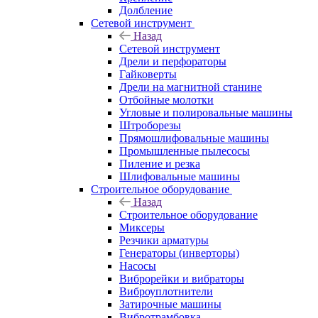
Долбление
Сетевой инструмент
Назад
Сетевой инструмент
Дрели и перфораторы
Гайковерты
Дрели на магнитной станине
Отбойные молотки
Угловые и полировальные машины
Штроборезы
Прямошлифовальные машины
Промышленные пылесосы
Пиление и резка
Шлифовальные машины
Строительное оборудование
Назад
Строительное оборудование
Миксеры
Резчики арматуры
Генераторы (инверторы)
Насосы
Виброрейки и вибраторы
Виброуплотнители
Затирочные машины
Вибротрамбовка