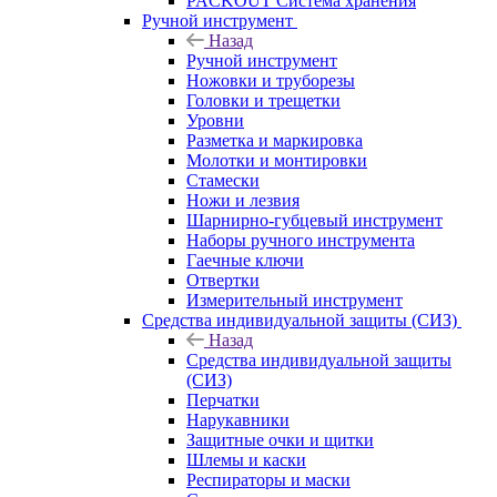
PACKOUT Система хранения
Ручной инструмент
Назад
Ручной инструмент
Ножовки и труборезы
Головки и трещетки
Уровни
Разметка и маркировка
Молотки и монтировки
Стамески
Ножи и лезвия
Шарнирно-губцевый инструмент
Наборы ручного инструмента
Гаечные ключи
Отвертки
Измерительный инструмент
Средства индивидуальной защиты (СИЗ)
Назад
Средства индивидуальной защиты
(СИЗ)
Перчатки
Нарукавники
Защитные очки и щитки
Шлемы и каски
Респираторы и маски