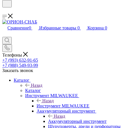
Сравнение
0
Избранные товары
0
Корзина
0
Телефоны
+7 (993) 632-91-65
+7 (988) 549-93-99
Заказать звонок
Каталог
Назад
Каталог
Инструмент MILWAUKEE
Назад
Инструмент MILWAUKEE
Аккумуляторный инструмент
Назад
Аккумуляторный инструмент
Шуруповерты, дрели и перфораторы