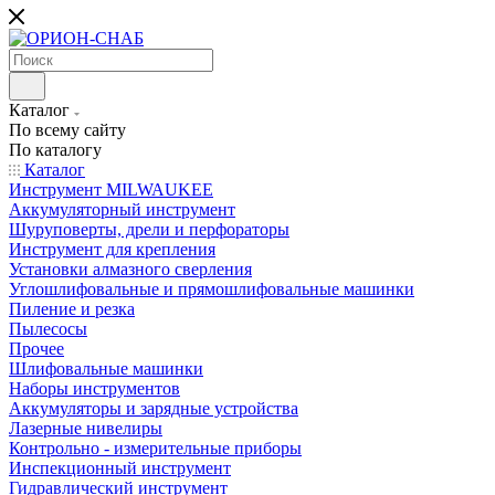
Каталог
По всему сайту
По каталогу
Каталог
Инструмент MILWAUKEE
Аккумуляторный инструмент
Шуруповерты, дрели и перфораторы
Инструмент для крепления
Установки алмазного сверления
Углошлифовальные и прямошлифовальные машинки
Пиление и резка
Пылесосы
Прочее
Шлифовальные машинки
Наборы инструментов
Аккумуляторы и зарядные устройства
Лазерные нивелиры
Контрольно - измерительные приборы
Инспекционный инструмент
Гидравлический инструмент