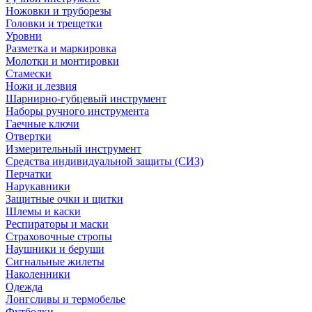
Ножовки и труборезы
Головки и трещетки
Уровни
Разметка и маркировка
Молотки и монтировки
Стамески
Ножи и лезвия
Шарнирно-губцевый инструмент
Наборы ручного инструмента
Гаечные ключи
Отвертки
Измерительный инструмент
Средства индивидуальной защиты (СИЗ)
Перчатки
Нарукавники
Защитные очки и щитки
Шлемы и каски
Респираторы и маски
Страховочные стропы
Наушники и беруши
Сигнальные жилеты
Наколенники
Одежда
Лонгсливы и термобелье
Футболки