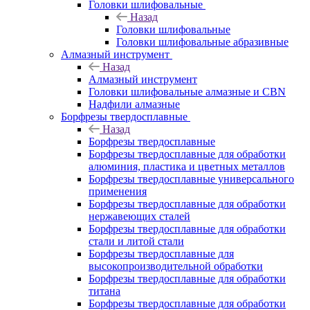
Головки шлифовальные
Назад
Головки шлифовальные
Головки шлифовальные абразивные
Алмазный инструмент
Назад
Алмазный инструмент
Головки шлифовальные алмазные и CBN
Надфили алмазные
Борфрезы твердосплавные
Назад
Борфрезы твердосплавные
Борфрезы твердосплавные для обработки
алюминия, пластика и цветных металлов
Борфрезы твердосплавные универсального
применения
Борфрезы твердосплавные для обработки
нержавеющих сталей
Борфрезы твердосплавные для обработки
стали и литой стали
Борфрезы твердосплавные для
высокопроизводительной обработки
Борфрезы твердосплавные для обработки
титана
Борфрезы твердосплавные для обработки