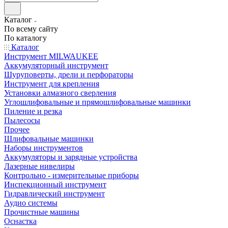
Каталог
По всему сайту
По каталогу
Каталог
Инструмент MILWAUKEE
Аккумуляторный инструмент
Шуруповерты, дрели и перфораторы
Инструмент для крепления
Установки алмазного сверления
Углошлифовальные и прямошлифовальные машинки
Пиление и резка
Пылесосы
Прочее
Шлифовальные машинки
Наборы инструментов
Аккумуляторы и зарядные устройства
Лазерные нивелиры
Контрольно - измерительные приборы
Инспекционный инструмент
Гидравлический инструмент
Аудио системы
Прочистные машины
Оснастка