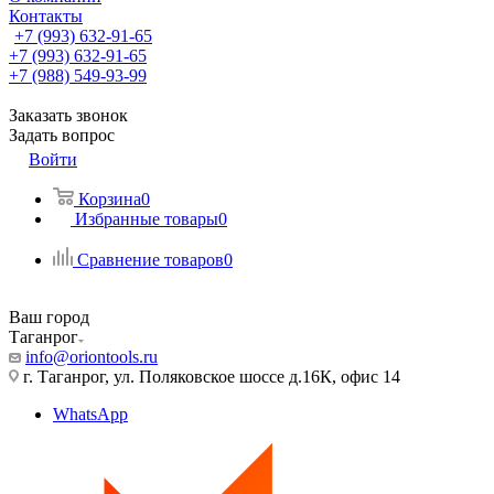
Контакты
+7 (993) 632-91-65
+7 (993) 632-91-65
+7 (988) 549-93-99
Заказать звонок
Задать вопрос
Войти
Корзина
0
Избранные товары
0
Сравнение товаров
0
Ваш город
Таганрог
info@oriontools.ru
г. Таганрог, ул. Поляковское шоссе д.16К, офис 14
WhatsApp