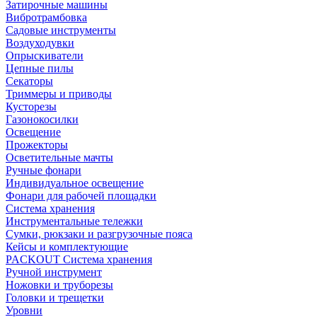
Затирочные машины
Вибротрамбовка
Садовые инструменты
Воздуходувки
Опрыскиватели
Цепные пилы
Секаторы
Триммеры и приводы
Кусторезы
Газонокосилки
Освещение
Прожекторы
Осветительные мачты
Ручные фонари
Индивидуальное освещение
Фонари для рабочей площадки
Система хранения
Инструментальные тележки
Сумки, рюкзаки и разгрузочные пояса
Кейсы и комплектующие
PACKOUT Система хранения
Ручной инструмент
Ножовки и труборезы
Головки и трещетки
Уровни