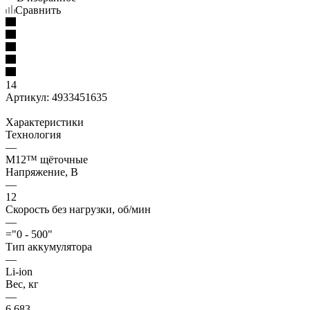
Сравнить
14
Артикул:
4933451635
Характеристики
Технология
—
M12™ щёточные
Напряжение, В
—
12
Скорость без нагрузки, об/мин
—
="0 - 500"
Тип аккумулятора
—
Li-ion
Вес, кг
—
6.683