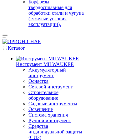
Борфрезы
твердосплавные для
обработки стали и чугуна
(тяжелые условия
эксплуатации).
Каталог
Инструмент MILWAUKEE
Аккумуляторный
инструмент
Оснастка
Сетевой инструмент
Строительное
оборудование
Садовые инструменты
Освещение
Система хранения
Ручной инструмент
Средства
индивидуальной защиты
(СИЗ)