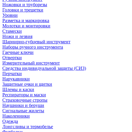
Ножовки и труборезы
Головки и трещетки
Уровни
Разметка и маркировка
Молотки и монтировки
Стамески
Ножи и лезвия
Шарнирно-губцевый инструмент
Наборы ручного инструмента
Гаечные ключи
Отвертки
Измерительный инструмент
Средства индивидуальной защиты (СИЗ)
Перчатки
Нарукавники
Защитные очки и щитки
Шлемы и каски
Респираторы и маски
Страховочные стропы
Наушники и беруши
Сигнальные жилеты
Наколенники
Одежда
Лонгсливы и термобелье
Футболки