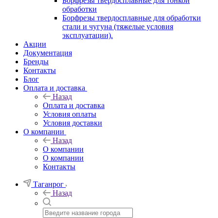
Борфрезы твердосплавные для тонкой
обработки
Борфрезы твердосплавные для обработки
стали и чугуна (тяжелые условия
эксплуатации).
Акции
Документация
Бренды
Контакты
Блог
Оплата и доставка
Назад
Оплата и доставка
Условия оплаты
Условия доставки
О компании
Назад
О компании
О компании
Контакты
Таганрог
Назад