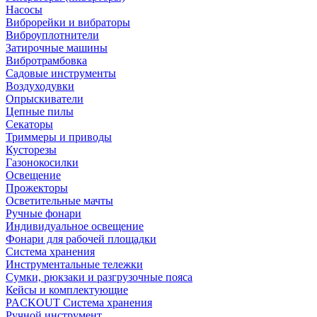
Насосы
Виброрейки и вибраторы
Виброуплотнители
Затирочные машины
Вибротрамбовка
Садовые инструменты
Воздуходувки
Опрыскиватели
Цепные пилы
Секаторы
Триммеры и приводы
Кусторезы
Газонокосилки
Освещение
Прожекторы
Осветительные мачты
Ручные фонари
Индивидуальное освещение
Фонари для рабочей площадки
Система хранения
Инструментальные тележки
Сумки, рюкзаки и разгрузочные пояса
Кейсы и комплектующие
PACKOUT Система хранения
Ручной инструмент