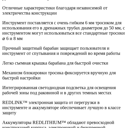
Отличные характеристики благодаря независимой от
электричества конструкции
Инструмент поставляется с очень гибким 6 мм тросиком для
использования его в дренажных трубах диаметром до 50 мм, с
инструментом могут использоваться все стандартные тросики
⌀ 6 и 8 мм
Прочный защитный барабан защищает пользователя и
инструмент от спутывания и повреждений во время работы
Легко съемная крышка барабана для быстрой очистки
Механизм блокировки тросика фиксируется вручную для
быстрой настройки
Интегрированная светодиодная подсветка для освещения
рабочей зоны под раковиной и в других темных местах
REDLINK™ электронная защита от перегрузки в
инструменте и аккумуляторе обеспечивает лучшую в классе
защиту
Аккумуляторы REDLITHIUM™ обладают превосходной
конструкцией корпуса, электроникой и безупречной