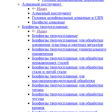
Алмазный инструмент
Назад
Алмазный инструмент
Головки шлифовальные алмазные и CBN
Надфили алмазные
Борфрезы твердосплавные
Назад
Борфрезы твердосплавные
Борфрезы твердосплавные для обработки
алюминия, пластика и цветных металлов
Борфрезы твердосплавные универсального
применения
Борфрезы твердосплавные для обработки
нержавеющих сталей
Борфрезы твердосплавные для обработки
стали и литой стали
Борфрезы твердосплавные для
высокопроизводительной обработки
Борфрезы твердосплавные для обработки
титана
Борфрезы твердосплавные для обработки
чугуна
Борфрезы твердосплавные для обработки
кромок