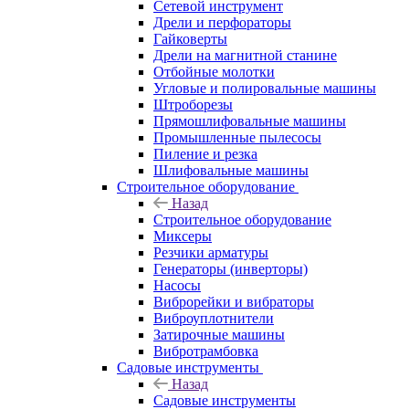
Сетевой инструмент
Дрели и перфораторы
Гайковерты
Дрели на магнитной станине
Отбойные молотки
Угловые и полировальные машины
Штроборезы
Прямошлифовальные машины
Промышленные пылесосы
Пиление и резка
Шлифовальные машины
Строительное оборудование
Назад
Строительное оборудование
Миксеры
Резчики арматуры
Генераторы (инверторы)
Насосы
Виброрейки и вибраторы
Виброуплотнители
Затирочные машины
Вибротрамбовка
Садовые инструменты
Назад
Садовые инструменты