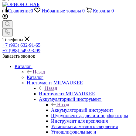
Сравнение
0
Избранные товары
0
Корзина
0
Телефоны
+7 (993) 632-91-65
+7 (988) 549-93-99
Заказать звонок
Каталог
Назад
Каталог
Инструмент MILWAUKEE
Назад
Инструмент MILWAUKEE
Аккумуляторный инструмент
Назад
Аккумуляторный инструмент
Шуруповерты, дрели и перфораторы
Инструмент для крепления
Установки алмазного сверления
Углошлифовальные и