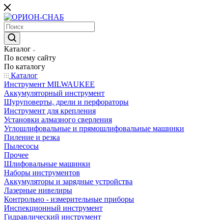
Каталог
По всему сайту
По каталогу
Каталог
Инструмент MILWAUKEE
Аккумуляторный инструмент
Шуруповерты, дрели и перфораторы
Инструмент для крепления
Установки алмазного сверления
Углошлифовальные и прямошлифовальные машинки
Пиление и резка
Пылесосы
Прочее
Шлифовальные машинки
Наборы инструментов
Аккумуляторы и зарядные устройства
Лазерные нивелиры
Контрольно - измерительные приборы
Инспекционный инструмент
Гидравлический инструмент