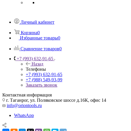
Личный кабинет
Корзина
0
Избранные товары
0
Сравнение товаров
0
+7 (993) 632-91-65
Назад
Телефоны
+7 (993) 632-91-65
+7 (988) 549-93-99
Заказать звонок
Контактная информация
г. Таганрог, ул. Поляковское шоссе д.16К, офис 14
info@oriontools.ru
WhatsApp