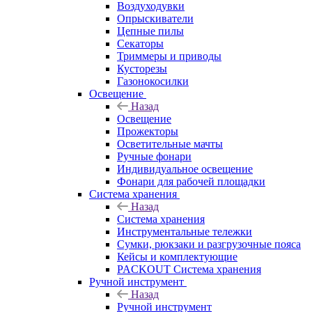
Воздуходувки
Опрыскиватели
Цепные пилы
Секаторы
Триммеры и приводы
Кусторезы
Газонокосилки
Освещение
Назад
Освещение
Прожекторы
Осветительные мачты
Ручные фонари
Индивидуальное освещение
Фонари для рабочей площадки
Система хранения
Назад
Система хранения
Инструментальные тележки
Сумки, рюкзаки и разгрузочные пояса
Кейсы и комплектующие
PACKOUT Система хранения
Ручной инструмент
Назад
Ручной инструмент