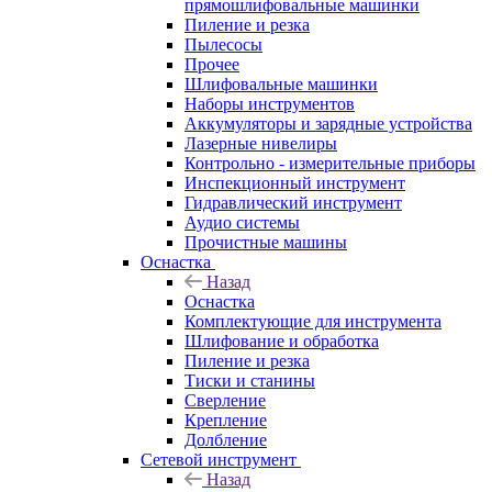
прямошлифовальные машинки
Пиление и резка
Пылесосы
Прочее
Шлифовальные машинки
Наборы инструментов
Аккумуляторы и зарядные устройства
Лазерные нивелиры
Контрольно - измерительные приборы
Инспекционный инструмент
Гидравлический инструмент
Аудио системы
Прочистные машины
Оснастка
Назад
Оснастка
Комплектующие для инструмента
Шлифование и обработка
Пиление и резка
Тиски и станины
Сверление
Крепление
Долбление
Сетевой инструмент
Назад