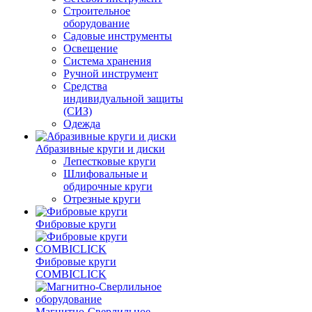
Строительное
оборудование
Садовые инструменты
Освещение
Система хранения
Ручной инструмент
Средства
индивидуальной защиты
(СИЗ)
Одежда
Абразивные круги и диски
Лепестковые круги
Шлифовальные и
обдирочные круги
Отрезные круги
Фибровые круги
Фибровые круги
COMBICLICK
Магнитно-Сверлильное