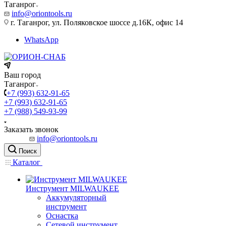
Таганрог
info@oriontools.ru
г. Таганрог, ул. Поляковское шоссе д.16К, офис 14
WhatsApp
Ваш город
Таганрог
+7 (993) 632-91-65
+7 (993) 632-91-65
+7 (988) 549-93-99
Заказать звонок
info@oriontools.ru
Поиск
Каталог
Инструмент MILWAUKEE
Аккумуляторный
инструмент
Оснастка
Сетевой инструмент