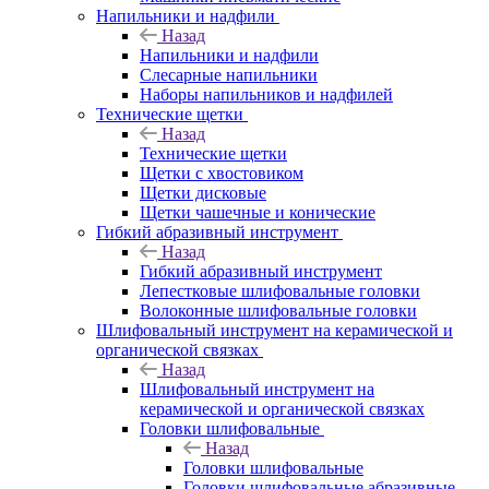
Напильники и надфили
Назад
Напильники и надфили
Слесарные напильники
Наборы напильников и надфилей
Технические щетки
Назад
Технические щетки
Щетки с хвостовиком
Щетки дисковые
Щетки чашечные и конические
Гибкий абразивный инструмент
Назад
Гибкий абразивный инструмент
Лепестковые шлифовальные головки
Волоконные шлифовальные головки
Шлифовальный инструмент на керамической и
органической связках
Назад
Шлифовальный инструмент на
керамической и органической связках
Головки шлифовальные
Назад
Головки шлифовальные
Головки шлифовальные абразивные