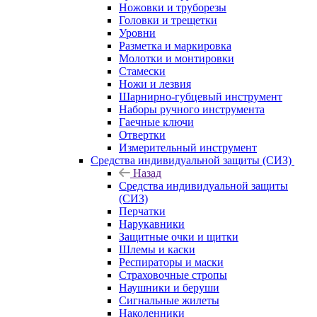
Ножовки и труборезы
Головки и трещетки
Уровни
Разметка и маркировка
Молотки и монтировки
Стамески
Ножи и лезвия
Шарнирно-губцевый инструмент
Наборы ручного инструмента
Гаечные ключи
Отвертки
Измерительный инструмент
Средства индивидуальной защиты (СИЗ)
Назад
Средства индивидуальной защиты
(СИЗ)
Перчатки
Нарукавники
Защитные очки и щитки
Шлемы и каски
Респираторы и маски
Страховочные стропы
Наушники и беруши
Сигнальные жилеты
Наколенники