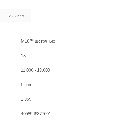
ДОСТАВКА
M18™ щёточные
18
11,000 - 13,000
Li-ion
1.859
4058546377601