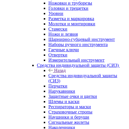
Ножовки и труборезы
Головки и трещетки
Уровни
Разметка и маркировка
Молотки и монтировки
Стамески
Ножи и лезвия
Шарнирно-губцевый инструмент
Наборы ручного инструмента
Гаечные ключи
Отвертки
Измерительный инструмент
Средства индивидуальной защиты (СИЗ)
Назад
Средства индивидуальной защиты
(СИЗ)
Перчатки
Нарукавники
Защитные очки и щитки
Шлемы и каски
Респираторы и маски
Страховочные стропы
Наушники и беруши
Сигнальные жилеты
Наколенники