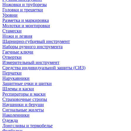
Ножовки и труборезы
Головки и трещетки
Уровни
Разметка и маркировка
Молотки и монтировки
Стамески
Ножи и лезвия
Шарнирно-губцевый инструмент
Наборы ручного инструмента
Гаечные ключи
Отвертки
Измерительный инструмент
Средства индивидуальной защиты (СИЗ)
Перчатки
Нарукавники
Защитные очки и щитки
Шлемы и каски
Респираторы и маски
Страховочные стропы
Наушники и беруши
Сигнальные жилеты
Наколенники
Одежда
Лонгсливы и термобелье
Футболки