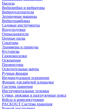
Насосы
Виброрейки и вибраторы
Виброуплотнители
Затирочные машины
Вибротрамбовка
Садовые инструменты
Воздуходувки
Опрыскиватели
Цепные пилы
Секаторы
Триммеры и приводы
Кусторезы
Газонокосилки
Освещение
Прожекторы
Осветительные мачты
Ручные фонари
Индивидуальное освещение
Фонари для рабочей площадки
Система хранения
Инструментальные тележки
Сумки, рюкзаки и разгрузочные пояса
Кейсы и комплектующие
PACKOUT Система хранения
Ручной инструмент