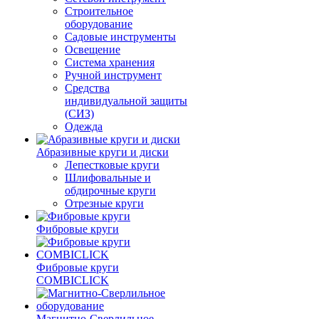
Строительное
оборудование
Садовые инструменты
Освещение
Система хранения
Ручной инструмент
Средства
индивидуальной защиты
(СИЗ)
Одежда
Абразивные круги и диски
Лепестковые круги
Шлифовальные и
обдирочные круги
Отрезные круги
Фибровые круги
Фибровые круги
COMBICLICK
Магнитно-Сверлильное