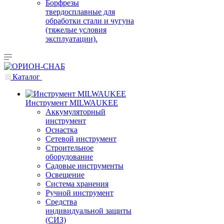
Борфрезы
твердосплавные для
обработки стали и чугуна
(тяжелые условия
эксплуатации).
Каталог
Инструмент MILWAUKEE
Аккумуляторный
инструмент
Оснастка
Сетевой инструмент
Строительное
оборудование
Садовые инструменты
Освещение
Система хранения
Ручной инструмент
Средства
индивидуальной защиты
(СИЗ)