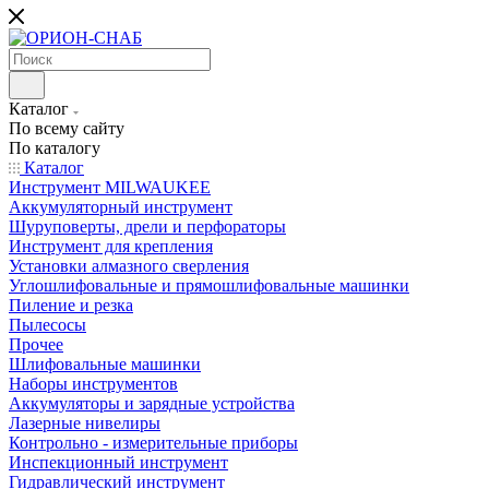
Каталог
По всему сайту
По каталогу
Каталог
Инструмент MILWAUKEE
Аккумуляторный инструмент
Шуруповерты, дрели и перфораторы
Инструмент для крепления
Установки алмазного сверления
Углошлифовальные и прямошлифовальные машинки
Пиление и резка
Пылесосы
Прочее
Шлифовальные машинки
Наборы инструментов
Аккумуляторы и зарядные устройства
Лазерные нивелиры
Контрольно - измерительные приборы
Инспекционный инструмент
Гидравлический инструмент