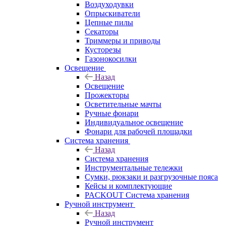
Воздуходувки
Опрыскиватели
Цепные пилы
Секаторы
Триммеры и приводы
Кусторезы
Газонокосилки
Освещение
Назад
Освещение
Прожекторы
Осветительные мачты
Ручные фонари
Индивидуальное освещение
Фонари для рабочей площадки
Система хранения
Назад
Система хранения
Инструментальные тележки
Сумки, рюкзаки и разгрузочные пояса
Кейсы и комплектующие
PACKOUT Система хранения
Ручной инструмент
Назад
Ручной инструмент