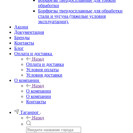
Борфрезы твердосплавные для тонкой
обработки
Борфрезы твердосплавные для обработки
стали и чугуна (тяжелые условия
эксплуатации).
Акции
Документация
Бренды
Контакты
Блог
Оплата и доставка
Назад
Оплата и доставка
Условия оплаты
Условия доставки
О компании
Назад
О компании
О компании
Контакты
Таганрог
Назад