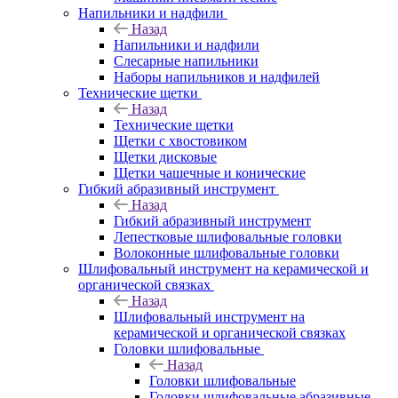
Напильники и надфили
Назад
Напильники и надфили
Слесарные напильники
Наборы напильников и надфилей
Технические щетки
Назад
Технические щетки
Щетки с хвостовиком
Щетки дисковые
Щетки чашечные и конические
Гибкий абразивный инструмент
Назад
Гибкий абразивный инструмент
Лепестковые шлифовальные головки
Волоконные шлифовальные головки
Шлифовальный инструмент на керамической и
органической связках
Назад
Шлифовальный инструмент на
керамической и органической связках
Головки шлифовальные
Назад
Головки шлифовальные
Головки шлифовальные абразивные