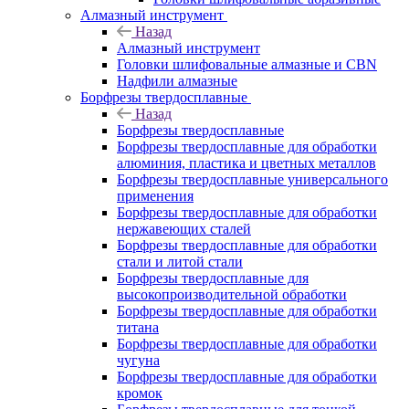
Алмазный инструмент
Назад
Алмазный инструмент
Головки шлифовальные алмазные и CBN
Надфили алмазные
Борфрезы твердосплавные
Назад
Борфрезы твердосплавные
Борфрезы твердосплавные для обработки
алюминия, пластика и цветных металлов
Борфрезы твердосплавные универсального
применения
Борфрезы твердосплавные для обработки
нержавеющих сталей
Борфрезы твердосплавные для обработки
стали и литой стали
Борфрезы твердосплавные для
высокопроизводительной обработки
Борфрезы твердосплавные для обработки
титана
Борфрезы твердосплавные для обработки
чугуна
Борфрезы твердосплавные для обработки
кромок