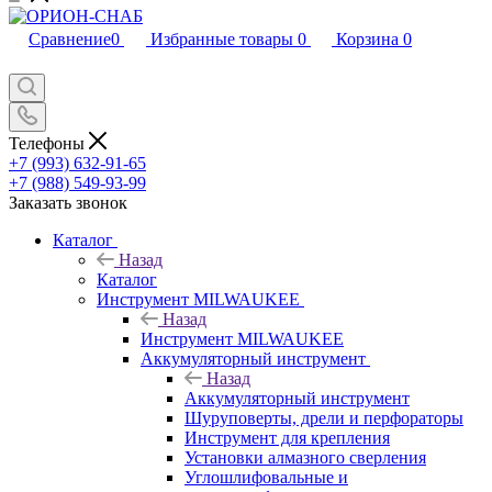
Сравнение
0
Избранные товары
0
Корзина
0
Телефоны
+7 (993) 632-91-65
+7 (988) 549-93-99
Заказать звонок
Каталог
Назад
Каталог
Инструмент MILWAUKEE
Назад
Инструмент MILWAUKEE
Аккумуляторный инструмент
Назад
Аккумуляторный инструмент
Шуруповерты, дрели и перфораторы
Инструмент для крепления
Установки алмазного сверления
Углошлифовальные и