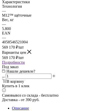
Характеристики
Технология
—
M12™ щёточные
Вес, кг
—
5.800
EAN
—
4058546521004
569 170
₽
/шт
Варианты цен
569 170
₽
/шт
Подробности
Под заказ
Нашли дешевле?
В корзину
Купить в 1 клик
Самовывоз со склада - бесплатно
Доставка - от 390 руб.
Описание