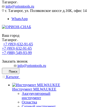
Таганрог
info@oriontools.ru
г. Таганрог, ул. Поляковское шоссе д.16К, офис 14
WhatsApp
Ваш город
Таганрог
+7 (993) 632-91-65
+7 (993) 632-91-65
+7 (988) 549-93-99
Заказать звонок
info@oriontools.ru
Поиск
Каталог
Инструмент MILWAUKEE
Аккумуляторный
инструмент
Оснастка
Сетевой инструмент