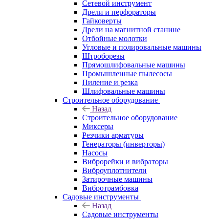
Сетевой инструмент
Дрели и перфораторы
Гайковерты
Дрели на магнитной станине
Отбойные молотки
Угловые и полировальные машины
Штроборезы
Прямошлифовальные машины
Промышленные пылесосы
Пиление и резка
Шлифовальные машины
Строительное оборудование
Назад
Строительное оборудование
Миксеры
Резчики арматуры
Генераторы (инверторы)
Насосы
Виброрейки и вибраторы
Виброуплотнители
Затирочные машины
Вибротрамбовка
Садовые инструменты
Назад
Садовые инструменты