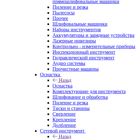
прямошлифовальные машинки
Пиление и резка
Пылесосы
Прочее
Шлифовальные машинки
Наборы инструментов
Аккумуляторы и зарядные устройства
Лазерные нивелиры
Контрольно - измерительные приборы
Инспекционный инструмент
Гидравлический инструмент
Аудио системы
Прочистные машины
Оснастка
Назад
Оснастка
Комплектующие для инструмента
Шлифование и обработка
Пиление и резка
Тиски и станины
Сверление
Крепление
Долбление
Сетевой инструмент
Назад