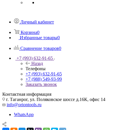
Личный кабинет
Корзина
0
Избранные товары
0
Сравнение товаров
0
+7 (993) 632-91-65
Назад
Телефоны
+7 (993) 632-91-65
+7 (988) 549-93-99
Заказать звонок
Контактная информация
г. Таганрог, ул. Поляковское шоссе д.16К, офис 14
info@oriontools.ru
WhatsApp