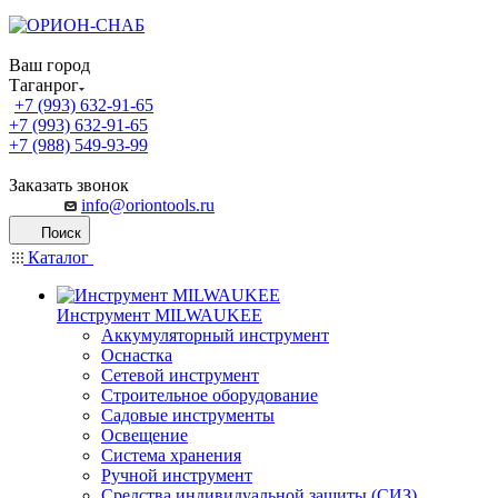
Ваш город
Таганрог
+7 (993) 632-91-65
+7 (993) 632-91-65
+7 (988) 549-93-99
Заказать звонок
info@oriontools.ru
Поиск
Каталог
Инструмент MILWAUKEE
Аккумуляторный инструмент
Оснастка
Сетевой инструмент
Строительное оборудование
Садовые инструменты
Освещение
Система хранения
Ручной инструмент
Средства индивидуальной защиты (СИЗ)