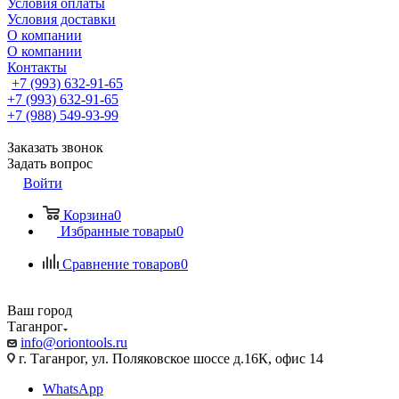
Условия оплаты
Условия доставки
О компании
О компании
Контакты
+7 (993) 632-91-65
+7 (993) 632-91-65
+7 (988) 549-93-99
Заказать звонок
Задать вопрос
Войти
Корзина
0
Избранные товары
0
Сравнение товаров
0
Ваш город
Таганрог
info@oriontools.ru
г. Таганрог, ул. Поляковское шоссе д.16К, офис 14
WhatsApp