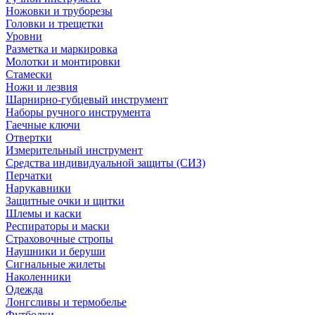
Ножовки и труборезы
Головки и трещетки
Уровни
Разметка и маркировка
Молотки и монтировки
Стамески
Ножи и лезвия
Шарнирно-губцевый инструмент
Наборы ручного инструмента
Гаечные ключи
Отвертки
Измерительный инструмент
Средства индивидуальной защиты (СИЗ)
Перчатки
Нарукавники
Защитные очки и щитки
Шлемы и каски
Респираторы и маски
Страховочные стропы
Наушники и беруши
Сигнальные жилеты
Наколенники
Одежда
Лонгсливы и термобелье
Футболки