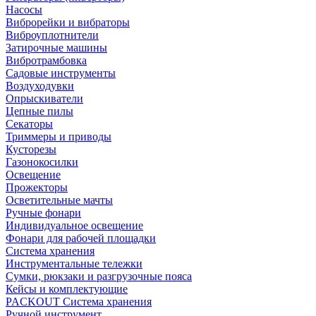
Насосы
Виброрейки и вибраторы
Виброуплотнители
Затирочные машины
Вибротрамбовка
Садовые инструменты
Воздуходувки
Опрыскиватели
Цепные пилы
Секаторы
Триммеры и приводы
Кусторезы
Газонокосилки
Освещение
Прожекторы
Осветительные мачты
Ручные фонари
Индивидуальное освещение
Фонари для рабочей площадки
Система хранения
Инструментальные тележки
Сумки, рюкзаки и разгрузочные пояса
Кейсы и комплектующие
PACKOUT Система хранения
Ручной инструмент