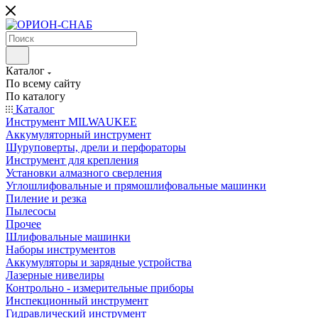
Каталог
По всему сайту
По каталогу
Каталог
Инструмент MILWAUKEE
Аккумуляторный инструмент
Шуруповерты, дрели и перфораторы
Инструмент для крепления
Установки алмазного сверления
Углошлифовальные и прямошлифовальные машинки
Пиление и резка
Пылесосы
Прочее
Шлифовальные машинки
Наборы инструментов
Аккумуляторы и зарядные устройства
Лазерные нивелиры
Контрольно - измерительные приборы
Инспекционный инструмент
Гидравлический инструмент