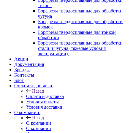
Борфрезы твердосплавные для обработки
титана
Борфрезы твердосплавные для обработки
чугуна
Борфрезы твердосплавные для обработки
кромок
Борфрезы твердосплавные для тонкой
обработки
Борфрезы твердосплавные для обработки
стали и чугуна (тяжелые условия
эксплуатации).
Акции
Документация
Бренды
Контакты
Блог
Оплата и доставка
Назад
Оплата и доставка
Условия оплаты
Условия доставки
О компании
Назад
О компании
О компании