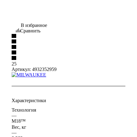
В избранное
Сравнить
25
Артикул:
4932352959
Характеристики
Технология
—
M18™
Вес, кг
—