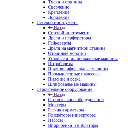
Тиски и станины
Сверление
Крепление
Долбление
Сетевой инструмент
Назад
Сетевой инструмент
Дрели и перфораторы
Гайковерты
Дрели на магнитной станине
Отбойные молотки
Угловые и полировальные машины
Штроборезы
Прямошлифовальные машины
Промышленные пылесосы
Пиление и резка
Шлифовальные машины
Строительное оборудование
Назад
Строительное оборудование
Миксеры
Резчики арматуры
Генераторы (инверторы)
Насосы
Виброрейки и вибраторы