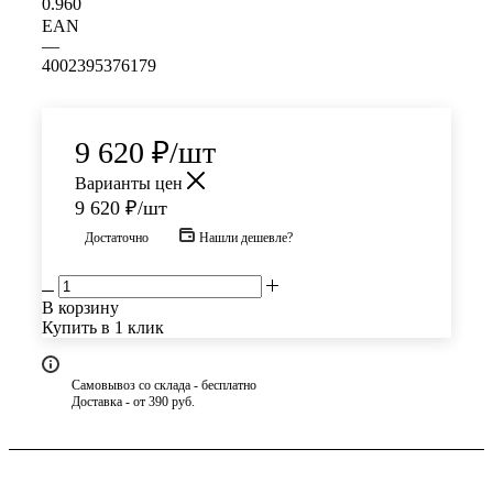
0.960
EAN
—
4002395376179
9 620
₽
/шт
Варианты цен
9 620
₽
/шт
Достаточно
Нашли дешевле?
В корзину
Купить в 1 клик
Самовывоз со склада - бесплатно
Доставка - от 390 руб.