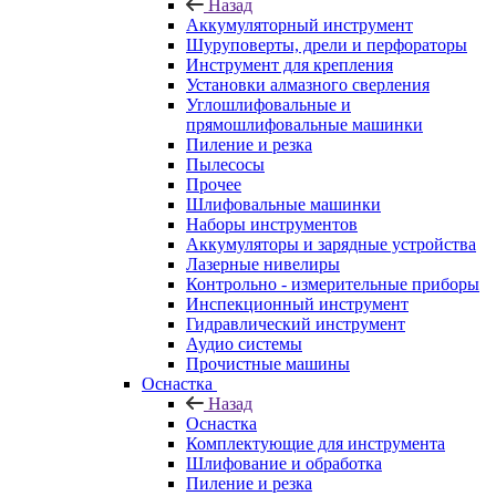
Назад
Аккумуляторный инструмент
Шуруповерты, дрели и перфораторы
Инструмент для крепления
Установки алмазного сверления
Углошлифовальные и
прямошлифовальные машинки
Пиление и резка
Пылесосы
Прочее
Шлифовальные машинки
Наборы инструментов
Аккумуляторы и зарядные устройства
Лазерные нивелиры
Контрольно - измерительные приборы
Инспекционный инструмент
Гидравлический инструмент
Аудио системы
Прочистные машины
Оснастка
Назад
Оснастка
Комплектующие для инструмента
Шлифование и обработка
Пиление и резка