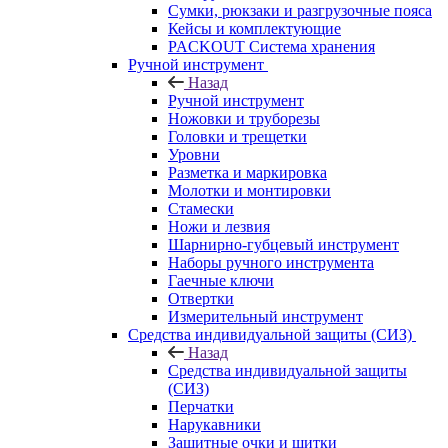
Сумки, рюкзаки и разгрузочные пояса
Кейсы и комплектующие
PACKOUT Система хранения
Ручной инструмент
Назад
Ручной инструмент
Ножовки и труборезы
Головки и трещетки
Уровни
Разметка и маркировка
Молотки и монтировки
Стамески
Ножи и лезвия
Шарнирно-губцевый инструмент
Наборы ручного инструмента
Гаечные ключи
Отвертки
Измерительный инструмент
Средства индивидуальной защиты (СИЗ)
Назад
Средства индивидуальной защиты
(СИЗ)
Перчатки
Нарукавники
Защитные очки и щитки