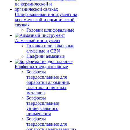
Шлифовальный инструмент на
керамической и органической
связках
Головки шлифовальные
Алмазный инструмент
Головки шлифовальные
алмазные и CBN
Надфили алмазные
Борфрезы твердосплавные
Борфрезы
твердосплавные для
обработки алюминия,
пластика и цветных
металлов
Борфрезы
твердосплавные
универсального
применения
Борфрезы
твердосплавные для
обработки нержавеющих