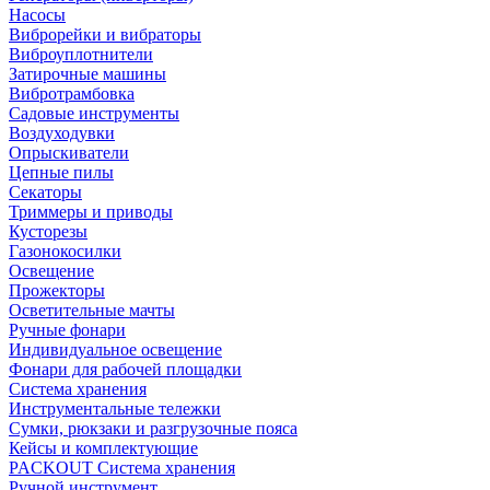
Насосы
Виброрейки и вибраторы
Виброуплотнители
Затирочные машины
Вибротрамбовка
Садовые инструменты
Воздуходувки
Опрыскиватели
Цепные пилы
Секаторы
Триммеры и приводы
Кусторезы
Газонокосилки
Освещение
Прожекторы
Осветительные мачты
Ручные фонари
Индивидуальное освещение
Фонари для рабочей площадки
Система хранения
Инструментальные тележки
Сумки, рюкзаки и разгрузочные пояса
Кейсы и комплектующие
PACKOUT Система хранения
Ручной инструмент