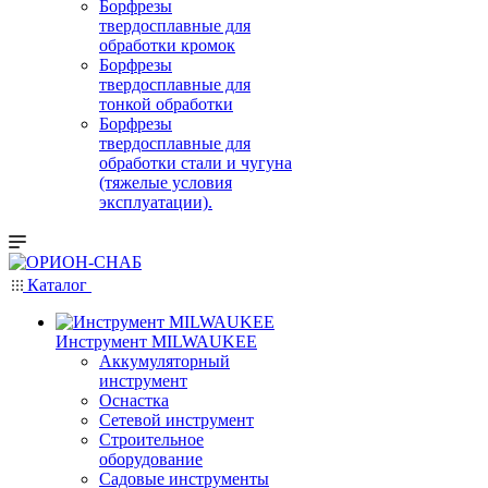
Борфрезы
твердосплавные для
обработки кромок
Борфрезы
твердосплавные для
тонкой обработки
Борфрезы
твердосплавные для
обработки стали и чугуна
(тяжелые условия
эксплуатации).
Каталог
Инструмент MILWAUKEE
Аккумуляторный
инструмент
Оснастка
Сетевой инструмент
Строительное
оборудование
Садовые инструменты