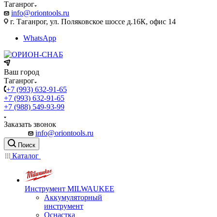
Таганрог
info@oriontools.ru
г. Таганрог, ул. Поляковское шоссе д.16К, офис 14
WhatsApp
Ваш город
Таганрог
+7 (993) 632-91-65
+7 (993) 632-91-65
+7 (988) 549-93-99
Заказать звонок
info@oriontools.ru
Поиск
Каталог
Инструмент MILWAUKEE
Аккумуляторный
инструмент
Оснастка