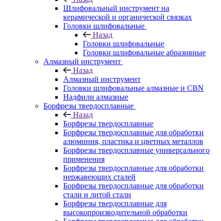
Шлифовальный инструмент на
керамической и органической связках
Головки шлифовальные
Назад
Головки шлифовальные
Головки шлифовальные абразивные
Алмазный инструмент
Назад
Алмазный инструмент
Головки шлифовальные алмазные и CBN
Надфили алмазные
Борфрезы твердосплавные
Назад
Борфрезы твердосплавные
Борфрезы твердосплавные для обработки
алюминия, пластика и цветных металлов
Борфрезы твердосплавные универсального
применения
Борфрезы твердосплавные для обработки
нержавеющих сталей
Борфрезы твердосплавные для обработки
стали и литой стали
Борфрезы твердосплавные для
высокопроизводительной обработки