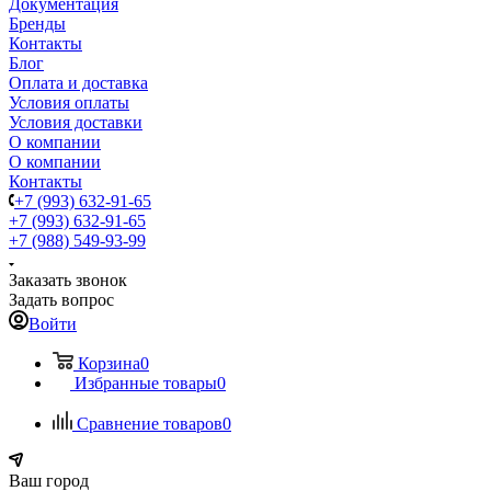
Документация
Бренды
Контакты
Блог
Оплата и доставка
Условия оплаты
Условия доставки
О компании
О компании
Контакты
+7 (993) 632-91-65
+7 (993) 632-91-65
+7 (988) 549-93-99
Заказать звонок
Задать вопрос
Войти
Корзина
0
Избранные товары
0
Сравнение товаров
0
Ваш город