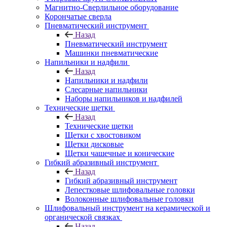
Магнитно-Сверлильное оборудование
Корончатые сверла
Пневматический инструмент
Назад
Пневматический инструмент
Машинки пневматические
Напильники и надфили
Назад
Напильники и надфили
Слесарные напильники
Наборы напильников и надфилей
Технические щетки
Назад
Технические щетки
Щетки с хвостовиком
Щетки дисковые
Щетки чашечные и конические
Гибкий абразивный инструмент
Назад
Гибкий абразивный инструмент
Лепестковые шлифовальные головки
Волоконные шлифовальные головки
Шлифовальный инструмент на керамической и
органической связках
Назад