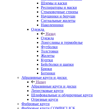
Шлемы и каски
Респираторы и маски
Страховочные стропы
Наушники и беруши
Сигнальные жилеты
Наколенники
Одежда
Назад
Одежда
Лонгсливы и термобелье
Футболки
Толстовки
Жилеты
Куртки
Бейсболки и шапки
Брюки
Ботинки
Абразивные круги и диски
Назад
Абразивные круги и диски
Лепестковые круги
Шлифовальные и обдирочные круги
Отрезные круги
Фибровые круги
Фибровые круги COMBICLICK