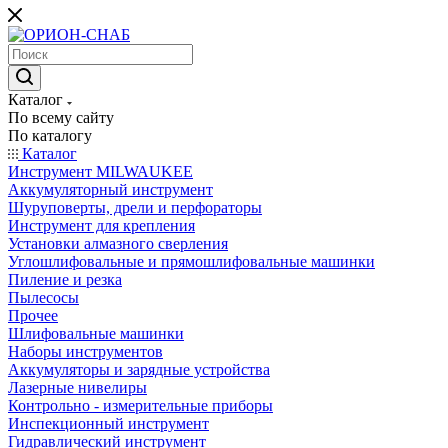
Каталог
По всему сайту
По каталогу
Каталог
Инструмент MILWAUKEE
Аккумуляторный инструмент
Шуруповерты, дрели и перфораторы
Инструмент для крепления
Установки алмазного сверления
Углошлифовальные и прямошлифовальные машинки
Пиление и резка
Пылесосы
Прочее
Шлифовальные машинки
Наборы инструментов
Аккумуляторы и зарядные устройства
Лазерные нивелиры
Контрольно - измерительные приборы
Инспекционный инструмент
Гидравлический инструмент