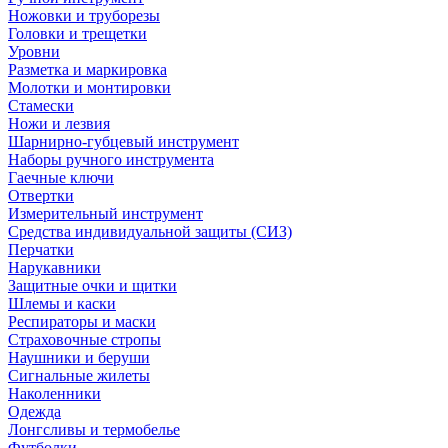
Ножовки и труборезы
Головки и трещетки
Уровни
Разметка и маркировка
Молотки и монтировки
Стамески
Ножи и лезвия
Шарнирно-губцевый инструмент
Наборы ручного инструмента
Гаечные ключи
Отвертки
Измерительный инструмент
Средства индивидуальной защиты (СИЗ)
Перчатки
Нарукавники
Защитные очки и щитки
Шлемы и каски
Респираторы и маски
Страховочные стропы
Наушники и беруши
Сигнальные жилеты
Наколенники
Одежда
Лонгсливы и термобелье
Футболки