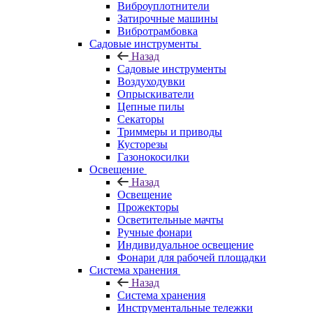
Виброуплотнители
Затирочные машины
Вибротрамбовка
Садовые инструменты
Назад
Садовые инструменты
Воздуходувки
Опрыскиватели
Цепные пилы
Секаторы
Триммеры и приводы
Кусторезы
Газонокосилки
Освещение
Назад
Освещение
Прожекторы
Осветительные мачты
Ручные фонари
Индивидуальное освещение
Фонари для рабочей площадки
Система хранения
Назад
Система хранения
Инструментальные тележки