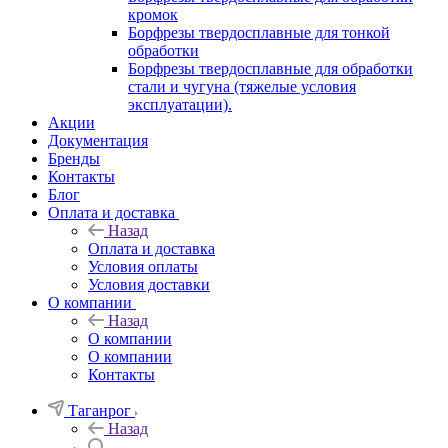
кромок
Борфрезы твердосплавные для тонкой
обработки
Борфрезы твердосплавные для обработки
стали и чугуна (тяжелые условия
эксплуатации).
Акции
Документация
Бренды
Контакты
Блог
Оплата и доставка
Назад
Оплата и доставка
Условия оплаты
Условия доставки
О компании
Назад
О компании
О компании
Контакты
Таганрог
Назад