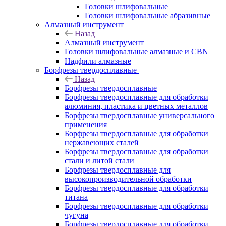
Головки шлифовальные
Головки шлифовальные абразивные
Алмазный инструмент
Назад
Алмазный инструмент
Головки шлифовальные алмазные и CBN
Надфили алмазные
Борфрезы твердосплавные
Назад
Борфрезы твердосплавные
Борфрезы твердосплавные для обработки
алюминия, пластика и цветных металлов
Борфрезы твердосплавные универсального
применения
Борфрезы твердосплавные для обработки
нержавеющих сталей
Борфрезы твердосплавные для обработки
стали и литой стали
Борфрезы твердосплавные для
высокопроизводительной обработки
Борфрезы твердосплавные для обработки
титана
Борфрезы твердосплавные для обработки
чугуна
Борфрезы твердосплавные для обработки