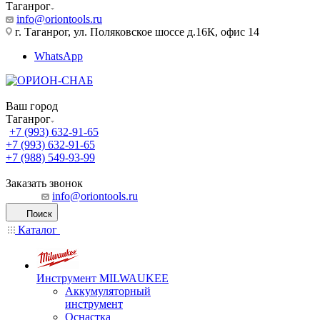
Таганрог
info@oriontools.ru
г. Таганрог, ул. Поляковское шоссе д.16К, офис 14
WhatsApp
Ваш город
Таганрог
+7 (993) 632-91-65
+7 (993) 632-91-65
+7 (988) 549-93-99
Заказать звонок
info@oriontools.ru
Поиск
Каталог
Инструмент MILWAUKEE
Аккумуляторный
инструмент
Оснастка