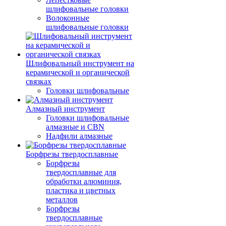
шлифовальные головки
Волоконные
шлифовальные головки
Шлифовальный инструмент на
керамической и органической
связках
Головки шлифовальные
Алмазный инструмент
Головки шлифовальные
алмазные и CBN
Надфили алмазные
Борфрезы твердосплавные
Борфрезы
твердосплавные для
обработки алюминия,
пластика и цветных
металлов
Борфрезы
твердосплавные