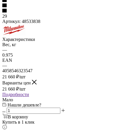
29
Артикул:
48533838
Характеристики
Вес, кг
—
0.975
EAN
—
4058546323547
21 660
₽
/шт
Варианты цен
21 660
₽
/шт
Подробности
Мало
Нашли дешевле?
В корзину
Купить в 1 клик