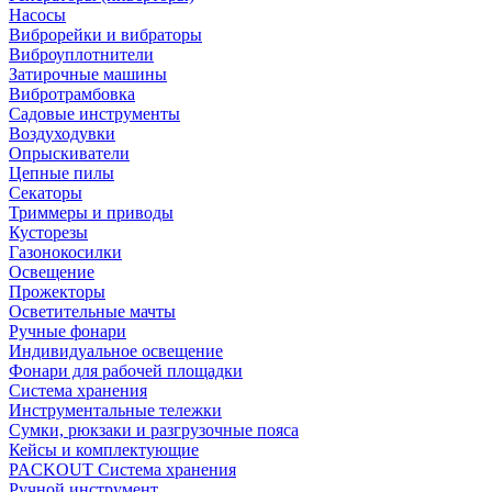
Насосы
Виброрейки и вибраторы
Виброуплотнители
Затирочные машины
Вибротрамбовка
Садовые инструменты
Воздуходувки
Опрыскиватели
Цепные пилы
Секаторы
Триммеры и приводы
Кусторезы
Газонокосилки
Освещение
Прожекторы
Осветительные мачты
Ручные фонари
Индивидуальное освещение
Фонари для рабочей площадки
Система хранения
Инструментальные тележки
Сумки, рюкзаки и разгрузочные пояса
Кейсы и комплектующие
PACKOUT Система хранения
Ручной инструмент