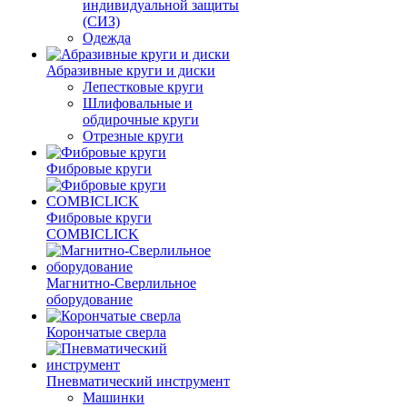
индивидуальной защиты
(СИЗ)
Одежда
Абразивные круги и диски
Лепестковые круги
Шлифовальные и
обдирочные круги
Отрезные круги
Фибровые круги
Фибровые круги
COMBICLICK
Магнитно-Сверлильное
оборудование
Корончатые сверла
Пневматический инструмент
Машинки