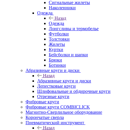
Сигнальные жилеты
Наколенники
Одежда
Назад
Одежда
Лонгсливы и термобелье
Футболки
Толстовки
Жилеты
Куртки
Бейсболки и шапки
Брюки
Ботинки
Абразивные круги и диски
Назад
Абразивные круги и диски
Лепестковые круги
Шлифовальные и обдирочные круги
Отрезные круги
Фибровые круги
Фибровые круги COMBICLICK
Магнитно-Сверлильное оборудование
Корончатые сверла
Пневматический инструмент
Назад