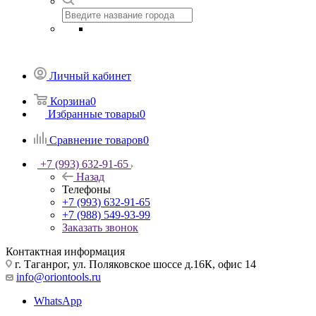
Личный кабинет
Корзина
0
Избранные товары
0
Сравнение товаров
0
+7 (993) 632-91-65
Назад
Телефоны
+7 (993) 632-91-65
+7 (988) 549-93-99
Заказать звонок
Контактная информация
г. Таганрог, ул. Поляковское шоссе д.16К, офис 14
info@oriontools.ru
WhatsApp