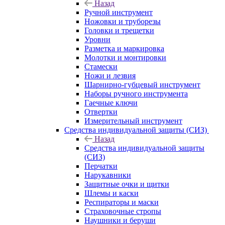
Назад
Ручной инструмент
Ножовки и труборезы
Головки и трещетки
Уровни
Разметка и маркировка
Молотки и монтировки
Стамески
Ножи и лезвия
Шарнирно-губцевый инструмент
Наборы ручного инструмента
Гаечные ключи
Отвертки
Измерительный инструмент
Средства индивидуальной защиты (СИЗ)
Назад
Средства индивидуальной защиты
(СИЗ)
Перчатки
Нарукавники
Защитные очки и щитки
Шлемы и каски
Респираторы и маски
Страховочные стропы
Наушники и беруши