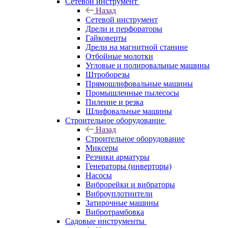
Сетевой инструмент
Назад
Сетевой инструмент
Дрели и перфораторы
Гайковерты
Дрели на магнитной станине
Отбойные молотки
Угловые и полировальные машины
Штроборезы
Прямошлифовальные машины
Промышленные пылесосы
Пиление и резка
Шлифовальные машины
Строительное оборудование
Назад
Строительное оборудование
Миксеры
Резчики арматуры
Генераторы (инверторы)
Насосы
Виброрейки и вибраторы
Виброуплотнители
Затирочные машины
Вибротрамбовка
Садовые инструменты