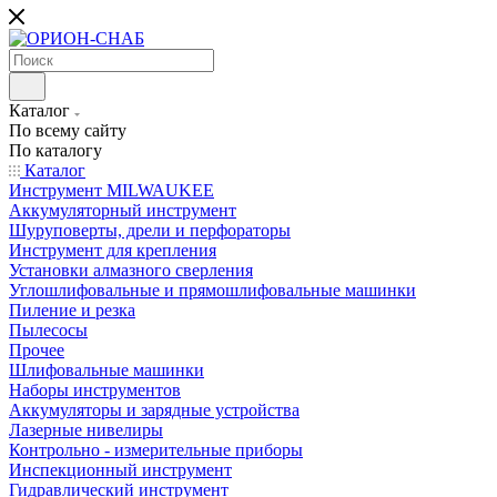
Каталог
По всему сайту
По каталогу
Каталог
Инструмент MILWAUKEE
Аккумуляторный инструмент
Шуруповерты, дрели и перфораторы
Инструмент для крепления
Установки алмазного сверления
Углошлифовальные и прямошлифовальные машинки
Пиление и резка
Пылесосы
Прочее
Шлифовальные машинки
Наборы инструментов
Аккумуляторы и зарядные устройства
Лазерные нивелиры
Контрольно - измерительные приборы
Инспекционный инструмент
Гидравлический инструмент