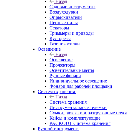
Назад
Садовые инструменты
Воздуходувки
Опрыскиватели
Цепные пилы
Секаторы
Триммеры и приводы
Кусторезы
Газонокосилки
Освещение
Назад
Освещение
Прожекторы
Осветительные мачты
Ручные фонари
Индивидуальное освещение
Фонари для рабочей площадки
Система хранения
Назад
Система хранения
Инструментальные тележки
Сумки, рюкзаки и разгрузочные пояса
Кейсы и комплектующие
PACKOUT Система хранения
Ручной инструмент