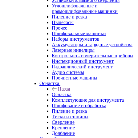
Установки алмазного сверления
Углошлифовальные и
прямошлифовальные машинки
Пиление и резка
Пылесосы
Прочее
Шлифовальные машинки
Наборы инструментов
Аккумуляторы и зарядные устройства
Лазерные нивелиры
Контрольно - измерительные приборы
Инспекционный инструмент
Гидравлический инструмент
Аудио системы
Прочистные машины
Оснастка
Назад
Оснастка
Комплектующие для инструмента
Шлифование и обработка
Пиление и резка
Тиски и станины
Сверление
Крепление
Долбление