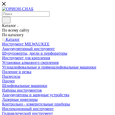
Каталог
По всему сайту
По каталогу
Каталог
Инструмент MILWAUKEE
Аккумуляторный инструмент
Шуруповерты, дрели и перфораторы
Инструмент для крепления
Установки алмазного сверления
Углошлифовальные и прямошлифовальные машинки
Пиление и резка
Пылесосы
Прочее
Шлифовальные машинки
Наборы инструментов
Аккумуляторы и зарядные устройства
Лазерные нивелиры
Контрольно - измерительные приборы
Инспекционный инструмент
Гидравлический инструмент