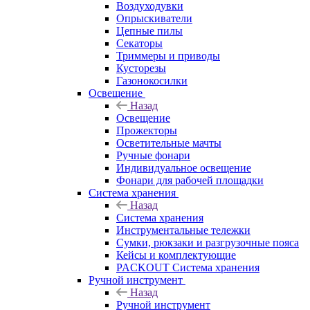
Воздуходувки
Опрыскиватели
Цепные пилы
Секаторы
Триммеры и приводы
Кусторезы
Газонокосилки
Освещение
Назад
Освещение
Прожекторы
Осветительные мачты
Ручные фонари
Индивидуальное освещение
Фонари для рабочей площадки
Система хранения
Назад
Система хранения
Инструментальные тележки
Сумки, рюкзаки и разгрузочные пояса
Кейсы и комплектующие
PACKOUT Система хранения
Ручной инструмент
Назад
Ручной инструмент