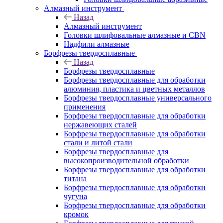
Алмазный инструмент
Назад
Алмазный инструмент
Головки шлифовальные алмазные и CBN
Надфили алмазные
Борфрезы твердосплавные
Назад
Борфрезы твердосплавные
Борфрезы твердосплавные для обработки
алюминия, пластика и цветных металлов
Борфрезы твердосплавные универсального
применения
Борфрезы твердосплавные для обработки
нержавеющих сталей
Борфрезы твердосплавные для обработки
стали и литой стали
Борфрезы твердосплавные для
высокопроизводительной обработки
Борфрезы твердосплавные для обработки
титана
Борфрезы твердосплавные для обработки
чугуна
Борфрезы твердосплавные для обработки
кромок