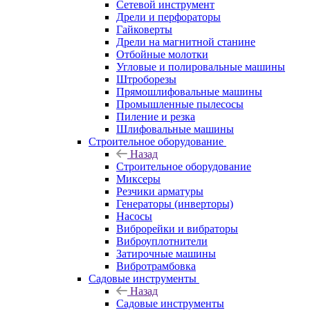
Сетевой инструмент
Дрели и перфораторы
Гайковерты
Дрели на магнитной станине
Отбойные молотки
Угловые и полировальные машины
Штроборезы
Прямошлифовальные машины
Промышленные пылесосы
Пиление и резка
Шлифовальные машины
Строительное оборудование
Назад
Строительное оборудование
Миксеры
Резчики арматуры
Генераторы (инверторы)
Насосы
Виброрейки и вибраторы
Виброуплотнители
Затирочные машины
Вибротрамбовка
Садовые инструменты
Назад
Садовые инструменты