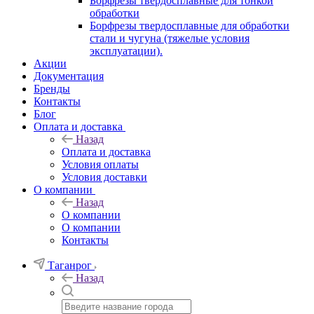
Борфрезы твердосплавные для тонкой
обработки
Борфрезы твердосплавные для обработки
стали и чугуна (тяжелые условия
эксплуатации).
Акции
Документация
Бренды
Контакты
Блог
Оплата и доставка
Назад
Оплата и доставка
Условия оплаты
Условия доставки
О компании
Назад
О компании
О компании
Контакты
Таганрог
Назад