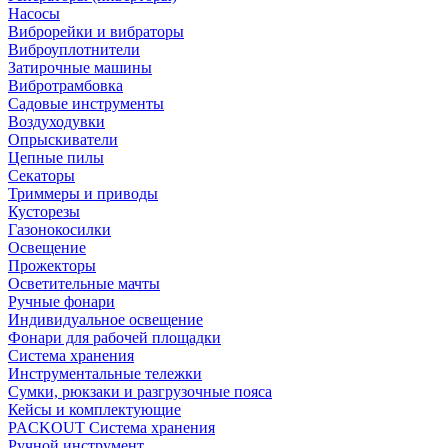
Насосы
Виброрейки и вибраторы
Виброуплотнители
Затирочные машины
Вибротрамбовка
Садовые инструменты
Воздуходувки
Опрыскиватели
Цепные пилы
Секаторы
Триммеры и приводы
Кусторезы
Газонокосилки
Освещение
Прожекторы
Осветительные мачты
Ручные фонари
Индивидуальное освещение
Фонари для рабочей площадки
Система хранения
Инструментальные тележки
Сумки, рюкзаки и разгрузочные пояса
Кейсы и комплектующие
PACKOUT Система хранения
Ручной инструмент