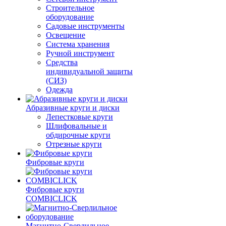
Строительное
оборудование
Садовые инструменты
Освещение
Система хранения
Ручной инструмент
Средства
индивидуальной защиты
(СИЗ)
Одежда
Абразивные круги и диски
Лепестковые круги
Шлифовальные и
обдирочные круги
Отрезные круги
Фибровые круги
Фибровые круги
COMBICLICK
Магнитно-Сверлильное