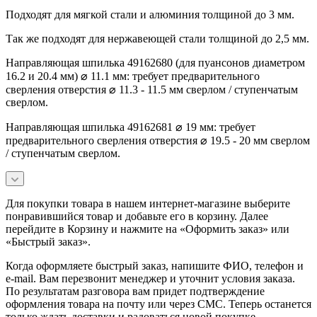
Подходят для мягкой стали и алюминия толщиной до 3 мм.
Так же подходят для нержавеющей стали толщиной до 2,5 мм.
Направляющая шпилька 49162680 (для пуансонов диаметром
16.2 и 20.4 мм) ⌀ 11.1 мм: требует предварительного
сверления отверстия ⌀ 11.3 - 11.5 мм сверлом / ступенчатым
сверлом.
Направляющая шпилька 49162681 ⌀ 19 мм: требует
предварительного сверления отверстия ⌀ 19.5 - 20 мм сверлом
/ ступенчатым сверлом.
Для покупки товара в нашем интернет-магазине выберите
понравившийся товар и добавьте его в корзину. Далее
перейдите в Корзину и нажмите на «Оформить заказ» или
«Быстрый заказ».
Когда оформляете быстрый заказ, напишите ФИО, телефон и
e-mail. Вам перезвонит менеджер и уточнит условия заказа.
По результатам разговора вам придет подтверждение
оформления товара на почту или через СМС. Теперь останется
только ждать доставки и радоваться новой покупке.