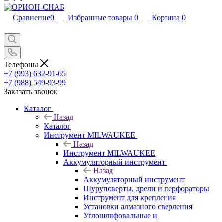
Сравнение
0
Избранные товары
0
Корзина
0
Телефоны
+7 (993) 632-91-65
+7 (988) 549-93-99
Заказать звонок
Каталог
Назад
Каталог
Инструмент MILWAUKEE
Назад
Инструмент MILWAUKEE
Аккумуляторный инструмент
Назад
Аккумуляторный инструмент
Шуруповерты, дрели и перфораторы
Инструмент для крепления
Установки алмазного сверления
Углошлифовальные и