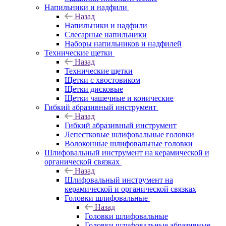
Напильники и надфили
Назад
Напильники и надфили
Слесарные напильники
Наборы напильников и надфилей
Технические щетки
Назад
Технические щетки
Щетки с хвостовиком
Щетки дисковые
Щетки чашечные и конические
Гибкий абразивный инструмент
Назад
Гибкий абразивный инструмент
Лепестковые шлифовальные головки
Волоконные шлифовальные головки
Шлифовальный инструмент на керамической и
органической связках
Назад
Шлифовальный инструмент на
керамической и органической связках
Головки шлифовальные
Назад
Головки шлифовальные
Головки шлифовальные абразивные