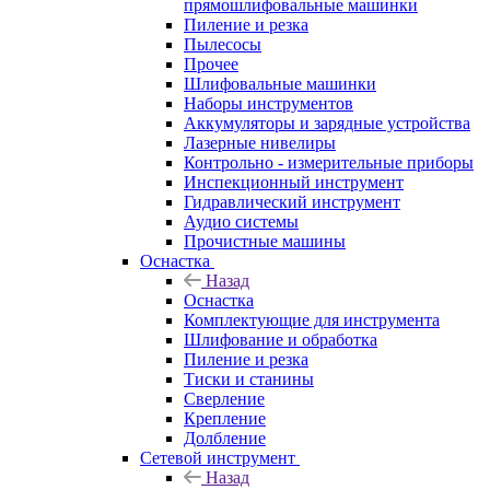
прямошлифовальные машинки
Пиление и резка
Пылесосы
Прочее
Шлифовальные машинки
Наборы инструментов
Аккумуляторы и зарядные устройства
Лазерные нивелиры
Контрольно - измерительные приборы
Инспекционный инструмент
Гидравлический инструмент
Аудио системы
Прочистные машины
Оснастка
Назад
Оснастка
Комплектующие для инструмента
Шлифование и обработка
Пиление и резка
Тиски и станины
Сверление
Крепление
Долбление
Сетевой инструмент
Назад