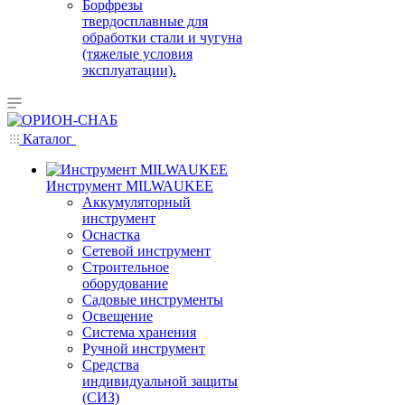
Борфрезы
твердосплавные для
обработки стали и чугуна
(тяжелые условия
эксплуатации).
Каталог
Инструмент MILWAUKEE
Аккумуляторный
инструмент
Оснастка
Сетевой инструмент
Строительное
оборудование
Садовые инструменты
Освещение
Система хранения
Ручной инструмент
Средства
индивидуальной защиты
(СИЗ)