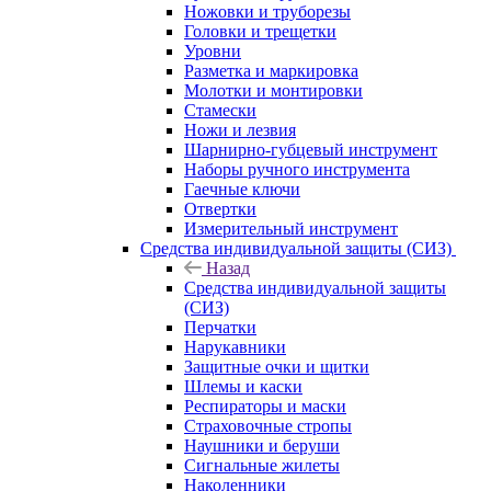
Ножовки и труборезы
Головки и трещетки
Уровни
Разметка и маркировка
Молотки и монтировки
Стамески
Ножи и лезвия
Шарнирно-губцевый инструмент
Наборы ручного инструмента
Гаечные ключи
Отвертки
Измерительный инструмент
Средства индивидуальной защиты (СИЗ)
Назад
Средства индивидуальной защиты
(СИЗ)
Перчатки
Нарукавники
Защитные очки и щитки
Шлемы и каски
Респираторы и маски
Страховочные стропы
Наушники и беруши
Сигнальные жилеты
Наколенники