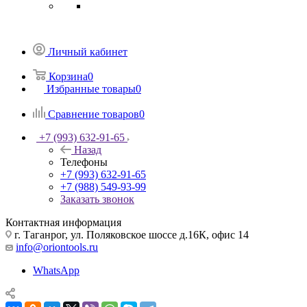
Личный кабинет
Корзина
0
Избранные товары
0
Сравнение товаров
0
+7 (993) 632-91-65
Назад
Телефоны
+7 (993) 632-91-65
+7 (988) 549-93-99
Заказать звонок
Контактная информация
г. Таганрог, ул. Поляковское шоссе д.16К, офис 14
info@oriontools.ru
WhatsApp