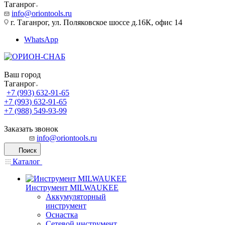
Таганрог
info@oriontools.ru
г. Таганрог, ул. Поляковское шоссе д.16К, офис 14
WhatsApp
Ваш город
Таганрог
+7 (993) 632-91-65
+7 (993) 632-91-65
+7 (988) 549-93-99
Заказать звонок
info@oriontools.ru
Поиск
Каталог
Инструмент MILWAUKEE
Аккумуляторный
инструмент
Оснастка
Сетевой инструмент