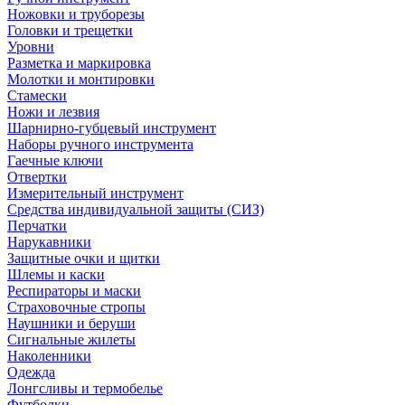
Ножовки и труборезы
Головки и трещетки
Уровни
Разметка и маркировка
Молотки и монтировки
Стамески
Ножи и лезвия
Шарнирно-губцевый инструмент
Наборы ручного инструмента
Гаечные ключи
Отвертки
Измерительный инструмент
Средства индивидуальной защиты (СИЗ)
Перчатки
Нарукавники
Защитные очки и щитки
Шлемы и каски
Респираторы и маски
Страховочные стропы
Наушники и беруши
Сигнальные жилеты
Наколенники
Одежда
Лонгсливы и термобелье
Футболки