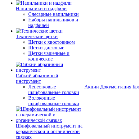
Напильники и надфили
Слесарные напильники
Наборы напильников и
надфилей
Технические щетки
Щетки с хвостовиком
Щетки дисковые
Щетки чашечные и
конические
Гибкий абразивный
инструмент
Лепестковые
Акции
Документация
Бр
шлифовальные головки
Волоконные
шлифовальные головки
Шлифовальный инструмент на
керамической и органической
связках