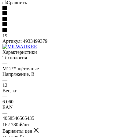
Сравнить
19
Артикул:
4933499379
Характеристики
Технология
—
M12™ щёточные
Напряжение, В
—
12
Вес, кг
—
6.060
EAN
—
4058546565435
162 780
₽
/шт
Варианты цен