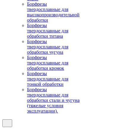
Борфрезы
твердосплавные для
высокопроизводительной
обработки
Борфрезы
твердосплавные для
обработки титана
Борфрезы
твердосплавные для
обработки чугуна
Борфрезы
твердосплавные для
обработки кромок
Борфрезы
твердосплавные для
тонкой обработки
Борфрезы
твердосплавные для
обработки стали и чугуна
(тяжелые условия
эксплуатации).