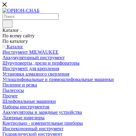
Каталог
По всему сайту
По каталогу
Каталог
Инструмент MILWAUKEE
Аккумуляторный инструмент
Шуруповерты, дрели и перфораторы
Инструмент для крепления
Установки алмазного сверления
Углошлифовальные и прямошлифовальные машинки
Пиление и резка
Пылесосы
Прочее
Шлифовальные машинки
Наборы инструментов
Аккумуляторы и зарядные устройства
Лазерные нивелиры
Контрольно - измерительные приборы
Инспекционный инструмент
Гидравлический инструмент