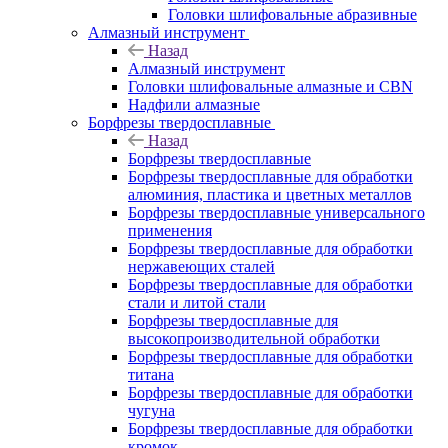
Головки шлифовальные абразивные
Алмазный инструмент
Назад
Алмазный инструмент
Головки шлифовальные алмазные и CBN
Надфили алмазные
Борфрезы твердосплавные
Назад
Борфрезы твердосплавные
Борфрезы твердосплавные для обработки
алюминия, пластика и цветных металлов
Борфрезы твердосплавные универсального
применения
Борфрезы твердосплавные для обработки
нержавеющих сталей
Борфрезы твердосплавные для обработки
стали и литой стали
Борфрезы твердосплавные для
высокопроизводительной обработки
Борфрезы твердосплавные для обработки
титана
Борфрезы твердосплавные для обработки
чугуна
Борфрезы твердосплавные для обработки
кромок