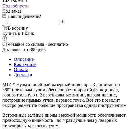
162 780
₽
/шт
Подробности
Под заказ
Нашли дешевле?
В корзину
Купить в 1 клик
Самовывоз со склада - бесплатно
Доставка - от 390 руб.
Описание
Как купить
Оплата
Доставка
M12™ мультилинейный лазерный нивелир с 3 линиями по
360° с зелёным лучом обеспечивает широкий функционал,
горизонтальную и 2 вертикальные линии, выравнивание,
построение прямых углов, перенос точек. Всё это позволит
быстро разметить большие пространства одним инструментом
Встроенные зелёные диоды высокой мощности обеспечивают
превосходную видимость - до 4 раз лучше чем у лазерных
нивелиров с красным лучом