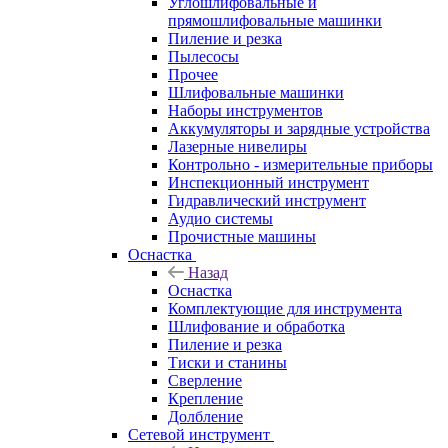
Углошлифовальные и
прямошлифовальные машинки
Пиление и резка
Пылесосы
Прочее
Шлифовальные машинки
Наборы инструментов
Аккумуляторы и зарядные устройства
Лазерные нивелиры
Контрольно - измерительные приборы
Инспекционный инструмент
Гидравлический инструмент
Аудио системы
Прочистные машины
Оснастка
Назад
Оснастка
Комплектующие для инструмента
Шлифование и обработка
Пиление и резка
Тиски и станины
Сверление
Крепление
Долбление
Сетевой инструмент