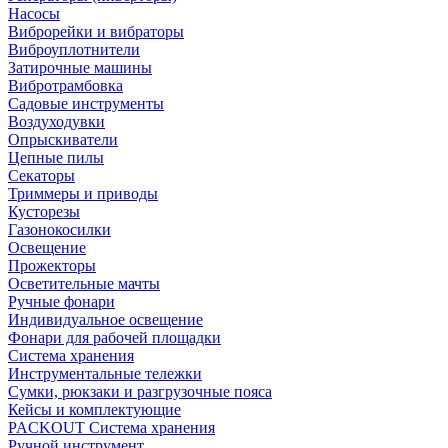
Насосы
Виброрейки и вибраторы
Виброуплотнители
Затирочные машины
Вибротрамбовка
Садовые инструменты
Воздуходувки
Опрыскиватели
Цепные пилы
Секаторы
Триммеры и приводы
Кусторезы
Газонокосилки
Освещение
Прожекторы
Осветительные мачты
Ручные фонари
Индивидуальное освещение
Фонари для рабочей площадки
Система хранения
Инструментальные тележки
Сумки, рюкзаки и разгрузочные пояса
Кейсы и комплектующие
PACKOUT Система хранения
Ручной инструмент