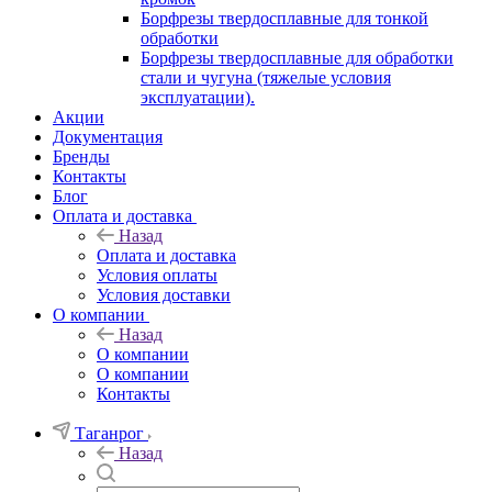
Борфрезы твердосплавные для тонкой
обработки
Борфрезы твердосплавные для обработки
стали и чугуна (тяжелые условия
эксплуатации).
Акции
Документация
Бренды
Контакты
Блог
Оплата и доставка
Назад
Оплата и доставка
Условия оплаты
Условия доставки
О компании
Назад
О компании
О компании
Контакты
Таганрог
Назад