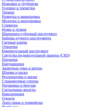
Ножовки и труборезы
Головки и трещетки
Уровни
Разметка и маркировка
Молотки и монтировки
Стамески
Ножи и лезвия
Шарнирно-губцевый инструмент
Наборы ручного инструмента
Гаечные ключи
Отвертки
Измерительный инструмент
Средства индивидуальной защиты (СИЗ)
Перчатки
Нарукавники
Защитные очки и щитки
Шлемы и каски
Респираторы и маски
Страховочные стропы
Наушники и беруши
Сигнальные жилеты
Наколенники
Одежда
Лонгсливы и термобелье
Футболки