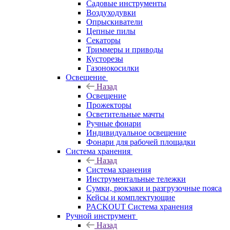
Садовые инструменты
Воздуходувки
Опрыскиватели
Цепные пилы
Секаторы
Триммеры и приводы
Кусторезы
Газонокосилки
Освещение
Назад
Освещение
Прожекторы
Осветительные мачты
Ручные фонари
Индивидуальное освещение
Фонари для рабочей площадки
Система хранения
Назад
Система хранения
Инструментальные тележки
Сумки, рюкзаки и разгрузочные пояса
Кейсы и комплектующие
PACKOUT Система хранения
Ручной инструмент
Назад