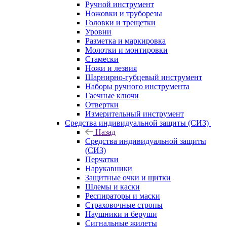
Ручной инструмент
Ножовки и труборезы
Головки и трещетки
Уровни
Разметка и маркировка
Молотки и монтировки
Стамески
Ножи и лезвия
Шарнирно-губцевый инструмент
Наборы ручного инструмента
Гаечные ключи
Отвертки
Измерительный инструмент
Средства индивидуальной защиты (СИЗ)
Назад
Средства индивидуальной защиты
(СИЗ)
Перчатки
Нарукавники
Защитные очки и щитки
Шлемы и каски
Респираторы и маски
Страховочные стропы
Наушники и беруши
Сигнальные жилеты