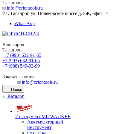
Таганрог
info@oriontools.ru
г. Таганрог, ул. Поляковское шоссе д.16К, офис 14
WhatsApp
Ваш город
Таганрог
+7 (993) 632-91-65
+7 (993) 632-91-65
+7 (988) 549-93-99
Заказать звонок
info@oriontools.ru
Поиск
Каталог
Инструмент MILWAUKEE
Аккумуляторный
инструмент
Оснастка