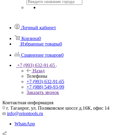
Личный кабинет
Корзина
0
Избранные товары
0
Сравнение товаров
0
+7 (993) 632-91-65
Назад
Телефоны
+7 (993) 632-91-65
+7 (988) 549-93-99
Заказать звонок
Контактная информация
г. Таганрог, ул. Поляковское шоссе д.16К, офис 14
info@oriontools.ru
WhatsApp