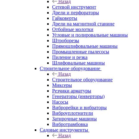
Назад
Сетевой инструмент
Дрели и перфораторы
Гайковерты
Дрели на магнитной станине
Отбойные молотки
Угловые и полировальные машины
Штроборезы
Прямошлифовальные машины
Промышленные пылесосы
Пиление и резка
Шлифовальные машины
Строительное оборудование
Назад
Строительное оборудование
Миксеры
Резчики арматуры
Генераторы (инверторы)
Насосы
Виброрейки и вибраторы
Виброуплотнители
Затирочные машины
Вибротрамбовка
Садовые инструменты
Назад