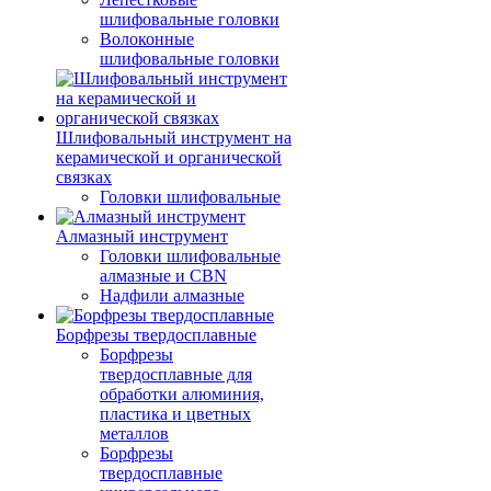
шлифовальные головки
Волоконные
шлифовальные головки
Шлифовальный инструмент на
керамической и органической
связках
Головки шлифовальные
Алмазный инструмент
Головки шлифовальные
алмазные и CBN
Надфили алмазные
Борфрезы твердосплавные
Борфрезы
твердосплавные для
обработки алюминия,
пластика и цветных
металлов
Борфрезы
твердосплавные