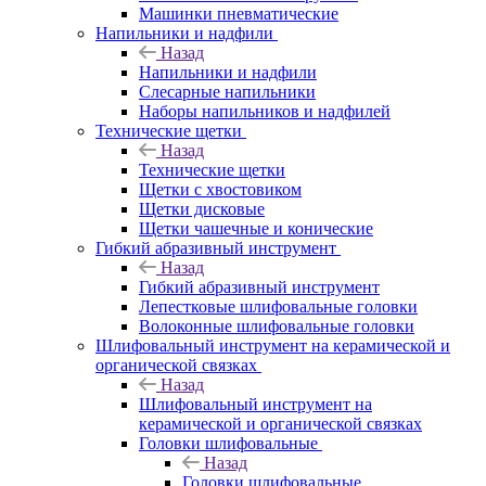
Машинки пневматические
Напильники и надфили
Назад
Напильники и надфили
Слесарные напильники
Наборы напильников и надфилей
Технические щетки
Назад
Технические щетки
Щетки с хвостовиком
Щетки дисковые
Щетки чашечные и конические
Гибкий абразивный инструмент
Назад
Гибкий абразивный инструмент
Лепестковые шлифовальные головки
Волоконные шлифовальные головки
Шлифовальный инструмент на керамической и
органической связках
Назад
Шлифовальный инструмент на
керамической и органической связках
Головки шлифовальные
Назад
Головки шлифовальные