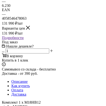
—
6.230
EAN
—
4058546478063
131 990
₽
/шт
Варианты цен
131 990
₽
/шт
Подробности
Под заказ
Нашли дешевле?
В корзину
Купить в 1 клик
Самовывоз со склада - бесплатно
Доставка - от 390 руб.
Описание
Как купить
Оплата
Доставка
Комплект 1 x М18HB12