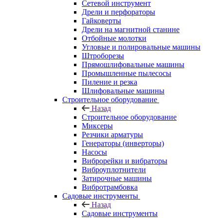
Сетевой инструмент
Дрели и перфораторы
Гайковерты
Дрели на магнитной станине
Отбойные молотки
Угловые и полировальные машины
Штроборезы
Прямошлифовальные машины
Промышленные пылесосы
Пиление и резка
Шлифовальные машины
Строительное оборудование
Назад
Строительное оборудование
Миксеры
Резчики арматуры
Генераторы (инверторы)
Насосы
Виброрейки и вибраторы
Виброуплотнители
Затирочные машины
Вибротрамбовка
Садовые инструменты
Назад
Садовые инструменты