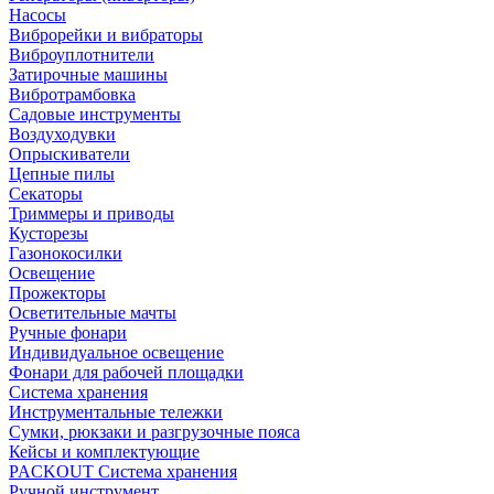
Насосы
Виброрейки и вибраторы
Виброуплотнители
Затирочные машины
Вибротрамбовка
Садовые инструменты
Воздуходувки
Опрыскиватели
Цепные пилы
Секаторы
Триммеры и приводы
Кусторезы
Газонокосилки
Освещение
Прожекторы
Осветительные мачты
Ручные фонари
Индивидуальное освещение
Фонари для рабочей площадки
Система хранения
Инструментальные тележки
Сумки, рюкзаки и разгрузочные пояса
Кейсы и комплектующие
PACKOUT Система хранения
Ручной инструмент