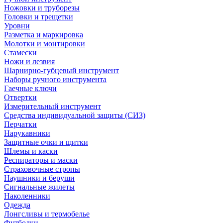
Ножовки и труборезы
Головки и трещетки
Уровни
Разметка и маркировка
Молотки и монтировки
Стамески
Ножи и лезвия
Шарнирно-губцевый инструмент
Наборы ручного инструмента
Гаечные ключи
Отвертки
Измерительный инструмент
Средства индивидуальной защиты (СИЗ)
Перчатки
Нарукавники
Защитные очки и щитки
Шлемы и каски
Респираторы и маски
Страховочные стропы
Наушники и беруши
Сигнальные жилеты
Наколенники
Одежда
Лонгсливы и термобелье
Футболки