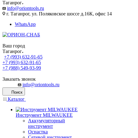
Таганрог
info@oriontools.ru
г. Таганрог, ул. Поляковское шоссе д.16К, офис 14
WhatsApp
Ваш город
Таганрог
+7 (993) 632-91-65
+7 (993) 632-91-65
+7 (988) 549-93-99
Заказать звонок
info@oriontools.ru
Поиск
Каталог
Инструмент MILWAUKEE
Аккумуляторный
инструмент
Оснастка
Сетевой инструмент