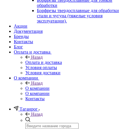
Борфрезы твердосплавные для тонкой
обработки
Борфрезы твердосплавные для обработки
стали и чугуна (тяжелые условия
эксплуатации).
Акции
Документация
Бренды
Контакты
Блог
Оплата и доставка
Назад
Оплата и доставка
Условия оплаты
Условия доставки
О компании
Назад
О компании
О компании
Контакты
Таганрог
Назад