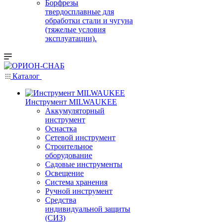
Борфрезы
твердосплавные для
обработки стали и чугуна
(тяжелые условия
эксплуатации).
Каталог
Инструмент MILWAUKEE
Аккумуляторный
инструмент
Оснастка
Сетевой инструмент
Строительное
оборудование
Садовые инструменты
Освещение
Система хранения
Ручной инструмент
Средства
индивидуальной защиты
(СИЗ)