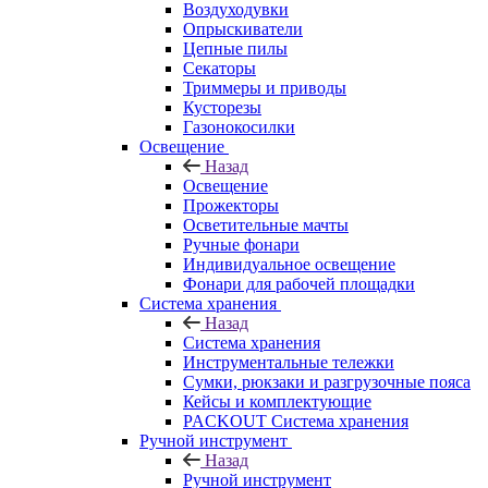
Воздуходувки
Опрыскиватели
Цепные пилы
Секаторы
Триммеры и приводы
Кусторезы
Газонокосилки
Освещение
Назад
Освещение
Прожекторы
Осветительные мачты
Ручные фонари
Индивидуальное освещение
Фонари для рабочей площадки
Система хранения
Назад
Система хранения
Инструментальные тележки
Сумки, рюкзаки и разгрузочные пояса
Кейсы и комплектующие
PACKOUT Система хранения
Ручной инструмент
Назад
Ручной инструмент