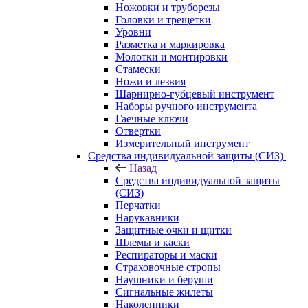
Ножовки и труборезы
Головки и трещетки
Уровни
Разметка и маркировка
Молотки и монтировки
Стамески
Ножи и лезвия
Шарнирно-губцевый инструмент
Наборы ручного инструмента
Гаечные ключи
Отвертки
Измерительный инструмент
Средства индивидуальной защиты (СИЗ)
Назад
Средства индивидуальной защиты
(СИЗ)
Перчатки
Нарукавники
Защитные очки и щитки
Шлемы и каски
Респираторы и маски
Страховочные стропы
Наушники и беруши
Сигнальные жилеты
Наколенники