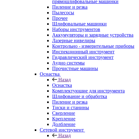
прямошлифовальные машинки
Пиление и резка
Пылесосы
Прочее
Шлифовальные машинки
Наборы инструментов
Аккумуляторы и зарядные устройства
Лазерные нивелиры
Контрольно - измерительные приборы
Инспекционный инструмент
Гидравлический инструмент
Аудио системы
Прочистные машины
Оснастка
Назад
Оснастка
Комплектующие для инструмента
Шлифование и обработка
Пиление и резка
Тиски и станины
Сверление
Крепление
Долбление
Сетевой инструмент
Назад