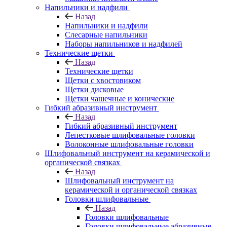
Напильники и надфили
Назад
Напильники и надфили
Слесарные напильники
Наборы напильников и надфилей
Технические щетки
Назад
Технические щетки
Щетки с хвостовиком
Щетки дисковые
Щетки чашечные и конические
Гибкий абразивный инструмент
Назад
Гибкий абразивный инструмент
Лепестковые шлифовальные головки
Волоконные шлифовальные головки
Шлифовальный инструмент на керамической и
органической связках
Назад
Шлифовальный инструмент на
керамической и органической связках
Головки шлифовальные
Назад
Головки шлифовальные
Головки шлифовальные абразивные