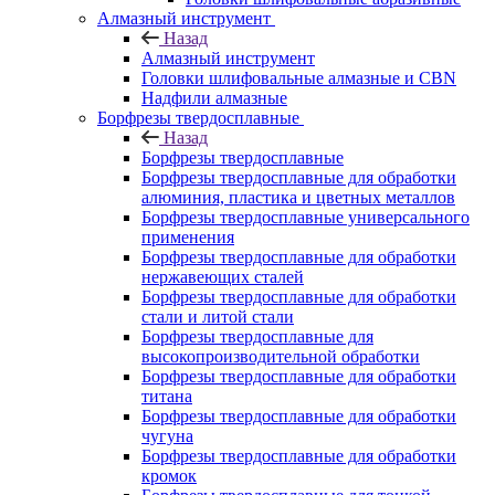
Алмазный инструмент
Назад
Алмазный инструмент
Головки шлифовальные алмазные и CBN
Надфили алмазные
Борфрезы твердосплавные
Назад
Борфрезы твердосплавные
Борфрезы твердосплавные для обработки
алюминия, пластика и цветных металлов
Борфрезы твердосплавные универсального
применения
Борфрезы твердосплавные для обработки
нержавеющих сталей
Борфрезы твердосплавные для обработки
стали и литой стали
Борфрезы твердосплавные для
высокопроизводительной обработки
Борфрезы твердосплавные для обработки
титана
Борфрезы твердосплавные для обработки
чугуна
Борфрезы твердосплавные для обработки
кромок