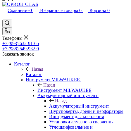
Сравнение
0
Избранные товары
0
Корзина
0
Телефоны
+7 (993) 632-91-65
+7 (988) 549-93-99
Заказать звонок
Каталог
Назад
Каталог
Инструмент MILWAUKEE
Назад
Инструмент MILWAUKEE
Аккумуляторный инструмент
Назад
Аккумуляторный инструмент
Шуруповерты, дрели и перфораторы
Инструмент для крепления
Установки алмазного сверления
Углошлифовальные и