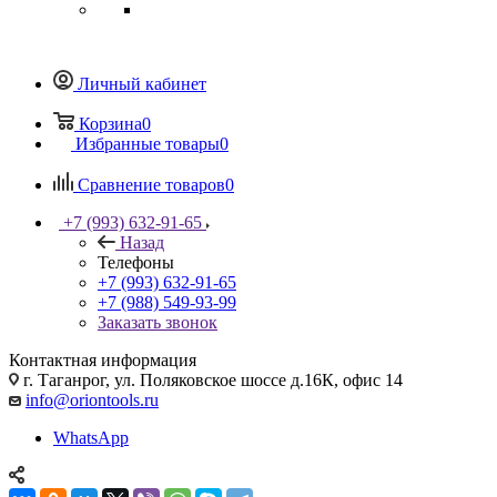
Личный кабинет
Корзина
0
Избранные товары
0
Сравнение товаров
0
+7 (993) 632-91-65
Назад
Телефоны
+7 (993) 632-91-65
+7 (988) 549-93-99
Заказать звонок
Контактная информация
г. Таганрог, ул. Поляковское шоссе д.16К, офис 14
info@oriontools.ru
WhatsApp