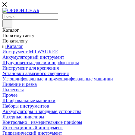
Каталог
По всему сайту
По каталогу
Каталог
Инструмент MILWAUKEE
Аккумуляторный инструмент
Шуруповерты, дрели и перфораторы
Инструмент для крепления
Установки алмазного сверления
Углошлифовальные и прямошлифовальные машинки
Пиление и резка
Пылесосы
Прочее
Шлифовальные машинки
Наборы инструментов
Аккумуляторы и зарядные устройства
Лазерные нивелиры
Контрольно - измерительные приборы
Инспекционный инструмент
Гидравлический инструмент