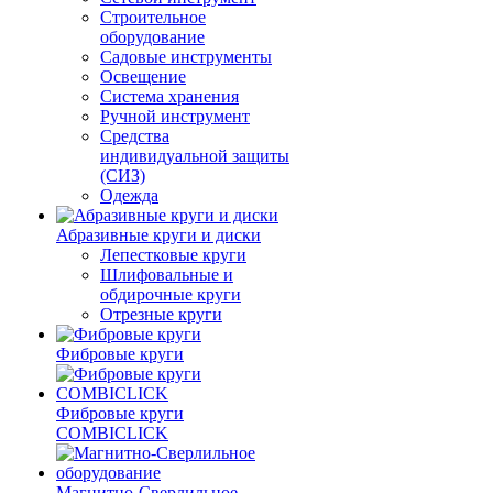
Строительное
оборудование
Садовые инструменты
Освещение
Система хранения
Ручной инструмент
Средства
индивидуальной защиты
(СИЗ)
Одежда
Абразивные круги и диски
Лепестковые круги
Шлифовальные и
обдирочные круги
Отрезные круги
Фибровые круги
Фибровые круги
COMBICLICK
Магнитно-Сверлильное