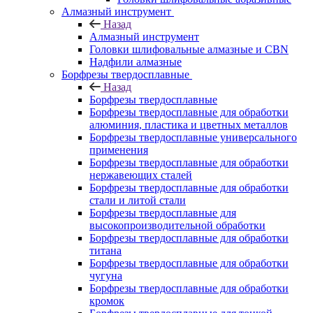
Алмазный инструмент
Назад
Алмазный инструмент
Головки шлифовальные алмазные и CBN
Надфили алмазные
Борфрезы твердосплавные
Назад
Борфрезы твердосплавные
Борфрезы твердосплавные для обработки
алюминия, пластика и цветных металлов
Борфрезы твердосплавные универсального
применения
Борфрезы твердосплавные для обработки
нержавеющих сталей
Борфрезы твердосплавные для обработки
стали и литой стали
Борфрезы твердосплавные для
высокопроизводительной обработки
Борфрезы твердосплавные для обработки
титана
Борфрезы твердосплавные для обработки
чугуна
Борфрезы твердосплавные для обработки
кромок