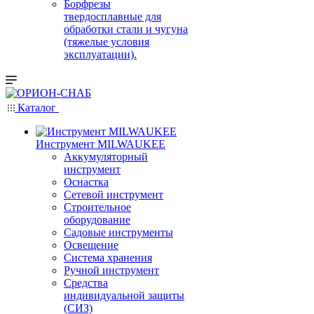
Борфрезы
твердосплавные для
обработки стали и чугуна
(тяжелые условия
эксплуатации).
Каталог
Инструмент MILWAUKEE
Аккумуляторный
инструмент
Оснастка
Сетевой инструмент
Строительное
оборудование
Садовые инструменты
Освещение
Система хранения
Ручной инструмент
Средства
индивидуальной защиты
(СИЗ)