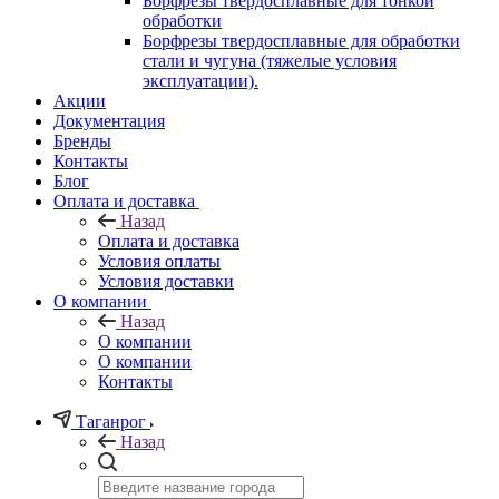
Борфрезы твердосплавные для тонкой
обработки
Борфрезы твердосплавные для обработки
стали и чугуна (тяжелые условия
эксплуатации).
Акции
Документация
Бренды
Контакты
Блог
Оплата и доставка
Назад
Оплата и доставка
Условия оплаты
Условия доставки
О компании
Назад
О компании
О компании
Контакты
Таганрог
Назад