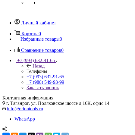
Личный кабинет
Корзина
0
Избранные товары
0
Сравнение товаров
0
+7 (993) 632-91-65
Назад
Телефоны
+7 (993) 632-91-65
+7 (988) 549-93-99
Заказать звонок
Контактная информация
г. Таганрог, ул. Поляковское шоссе д.16К, офис 14
info@oriontools.ru
WhatsApp