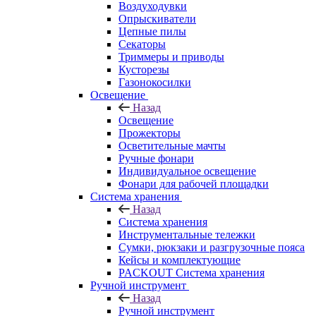
Воздуходувки
Опрыскиватели
Цепные пилы
Секаторы
Триммеры и приводы
Кусторезы
Газонокосилки
Освещение
Назад
Освещение
Прожекторы
Осветительные мачты
Ручные фонари
Индивидуальное освещение
Фонари для рабочей площадки
Система хранения
Назад
Система хранения
Инструментальные тележки
Сумки, рюкзаки и разгрузочные пояса
Кейсы и комплектующие
PACKOUT Система хранения
Ручной инструмент
Назад
Ручной инструмент