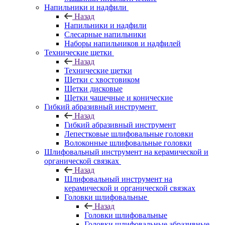
Напильники и надфили
Назад
Напильники и надфили
Слесарные напильники
Наборы напильников и надфилей
Технические щетки
Назад
Технические щетки
Щетки с хвостовиком
Щетки дисковые
Щетки чашечные и конические
Гибкий абразивный инструмент
Назад
Гибкий абразивный инструмент
Лепестковые шлифовальные головки
Волоконные шлифовальные головки
Шлифовальный инструмент на керамической и
органической связках
Назад
Шлифовальный инструмент на
керамической и органической связках
Головки шлифовальные
Назад
Головки шлифовальные
Головки шлифовальные абразивные