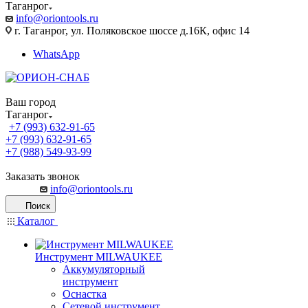
Таганрог
info@oriontools.ru
г. Таганрог, ул. Поляковское шоссе д.16К, офис 14
WhatsApp
Ваш город
Таганрог
+7 (993) 632-91-65
+7 (993) 632-91-65
+7 (988) 549-93-99
Заказать звонок
info@oriontools.ru
Поиск
Каталог
Инструмент MILWAUKEE
Аккумуляторный
инструмент
Оснастка
Сетевой инструмент