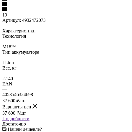
19
Артикул:
4932472073
Характеристики
Технология
—
M18™
Тип аккумулятора
—
Li-ion
Вес, кг
—
2.140
EAN
—
4058546324698
37 600
₽
/шт
Варианты цен
37 600
₽
/шт
Подробности
Достаточно
Нашли дешевле?