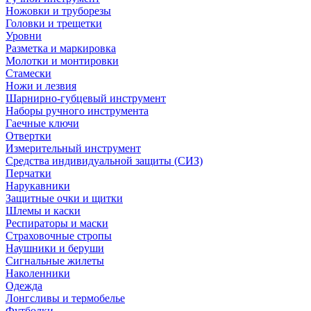
Ножовки и труборезы
Головки и трещетки
Уровни
Разметка и маркировка
Молотки и монтировки
Стамески
Ножи и лезвия
Шарнирно-губцевый инструмент
Наборы ручного инструмента
Гаечные ключи
Отвертки
Измерительный инструмент
Средства индивидуальной защиты (СИЗ)
Перчатки
Нарукавники
Защитные очки и щитки
Шлемы и каски
Респираторы и маски
Страховочные стропы
Наушники и беруши
Сигнальные жилеты
Наколенники
Одежда
Лонгсливы и термобелье
Футболки