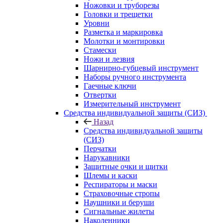
Ножовки и труборезы
Головки и трещетки
Уровни
Разметка и маркировка
Молотки и монтировки
Стамески
Ножи и лезвия
Шарнирно-губцевый инструмент
Наборы ручного инструмента
Гаечные ключи
Отвертки
Измерительный инструмент
Средства индивидуальной защиты (СИЗ)
Назад
Средства индивидуальной защиты
(СИЗ)
Перчатки
Нарукавники
Защитные очки и щитки
Шлемы и каски
Респираторы и маски
Страховочные стропы
Наушники и беруши
Сигнальные жилеты
Наколенники