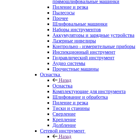
прямошлифовальные машинки
Пиление и резка
Пылесосы
Прочее
Шлифовальные машинки
Наборы инструментов
Аккумуляторы и зарядные устройства
Лазерные нивелиры
Контрольно - измерительные приборы
Инспекционный инструмент
Гидравлический инструмент
Аудио системы
Прочистные машины
Оснастка
Назад
Оснастка
Комплектующие для инструмента
Шлифование и обработка
Пиление и резка
Тиски и станины
Сверление
Крепление
Долбление
Сетевой инструмент
Назад