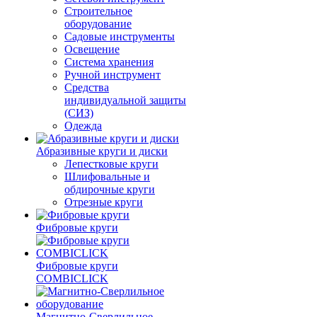
Строительное
оборудование
Садовые инструменты
Освещение
Система хранения
Ручной инструмент
Средства
индивидуальной защиты
(СИЗ)
Одежда
Абразивные круги и диски
Лепестковые круги
Шлифовальные и
обдирочные круги
Отрезные круги
Фибровые круги
Фибровые круги
COMBICLICK
Магнитно-Сверлильное