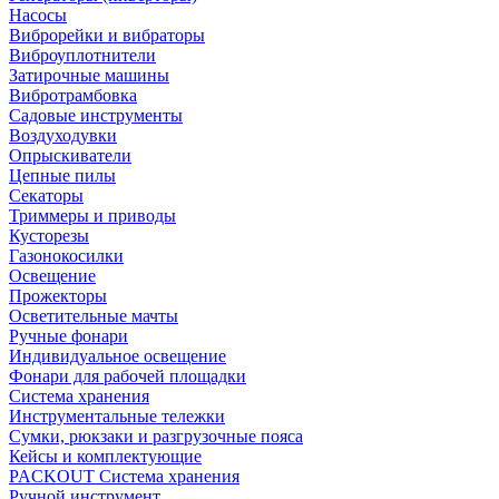
Насосы
Виброрейки и вибраторы
Виброуплотнители
Затирочные машины
Вибротрамбовка
Садовые инструменты
Воздуходувки
Опрыскиватели
Цепные пилы
Секаторы
Триммеры и приводы
Кусторезы
Газонокосилки
Освещение
Прожекторы
Осветительные мачты
Ручные фонари
Индивидуальное освещение
Фонари для рабочей площадки
Система хранения
Инструментальные тележки
Сумки, рюкзаки и разгрузочные пояса
Кейсы и комплектующие
PACKOUT Система хранения
Ручной инструмент