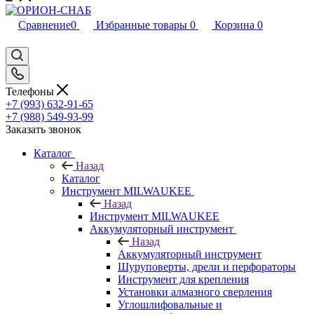
Сравнение
0
Избранные товары
0
Корзина
0
Телефоны
+7 (993) 632-91-65
+7 (988) 549-93-99
Заказать звонок
Каталог
Назад
Каталог
Инструмент MILWAUKEE
Назад
Инструмент MILWAUKEE
Аккумуляторный инструмент
Назад
Аккумуляторный инструмент
Шуруповерты, дрели и перфораторы
Инструмент для крепления
Установки алмазного сверления
Углошлифовальные и