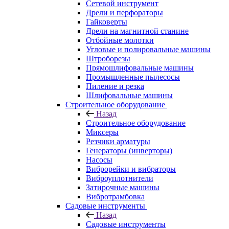
Сетевой инструмент
Дрели и перфораторы
Гайковерты
Дрели на магнитной станине
Отбойные молотки
Угловые и полировальные машины
Штроборезы
Прямошлифовальные машины
Промышленные пылесосы
Пиление и резка
Шлифовальные машины
Строительное оборудование
Назад
Строительное оборудование
Миксеры
Резчики арматуры
Генераторы (инверторы)
Насосы
Виброрейки и вибраторы
Виброуплотнители
Затирочные машины
Вибротрамбовка
Садовые инструменты
Назад
Садовые инструменты