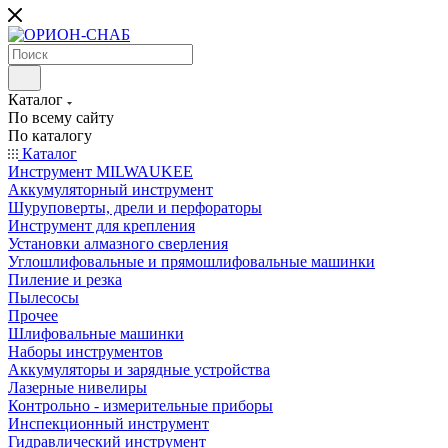
Каталог
По всему сайту
По каталогу
Каталог
Инструмент MILWAUKEE
Аккумуляторный инструмент
Шуруповерты, дрели и перфораторы
Инструмент для крепления
Установки алмазного сверления
Углошлифовальные и прямошлифовальные машинки
Пиление и резка
Пылесосы
Прочее
Шлифовальные машинки
Наборы инструментов
Аккумуляторы и зарядные устройства
Лазерные нивелиры
Контрольно - измерительные приборы
Инспекционный инструмент
Гидравлический инструмент