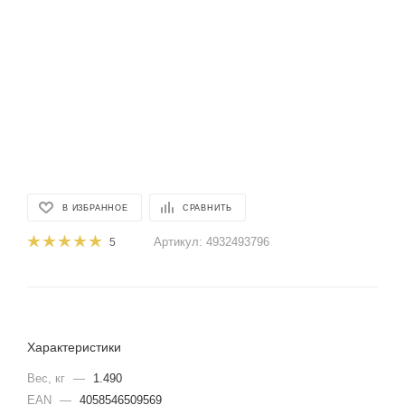
В ИЗБРАННОЕ
СРАВНИТЬ
Артикул:
4932493796
5
Характеристики
Вес, кг
—
1.490
EAN
—
4058546509569