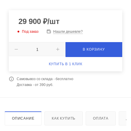
29 900
₽
/шт
Под заказ
Нашли дешевле?
В КОРЗИНУ
КУПИТЬ В 1 КЛИК
Самовывоз со склада - бесплатно
Доставка - от 390 руб.
ОПИСАНИЕ
КАК КУПИТЬ
ОПЛАТА
Д