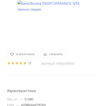
В ИЗБРАННОЕ
СРАВНИТЬ
Артикул:
4932493103
13
Характеристики
Вес, кг
—
0.080
EAN
—
4058546479749