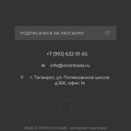
ПОДПИСАТЬСЯ НА РАССЫЛКУ
+7 (993) 632-91-65
info@oriontools.ru
г. Таганрог, ул. Поляковское шоссе
д.16К, офис 14
2026 © ОРИОН-СНАБ - интернет-магазин