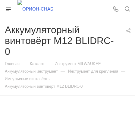
Аккумуляторный
винтовёрт M12 BLIDRC-
0
—
—
—
Главная
Каталог
Инструмент MILWAUKEE
—
—
Аккумуляторный инструмент
Инструмент для крепления
—
Импульсные винтовёрты
Аккумуляторный винтовёрт M12 BLIDRC-0