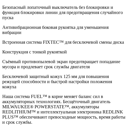
Безопасный лопаточный выключатель без блокировки и
функция блокировки линии для предотвращения случайного
пуска
Антивибрационная боковая рукоятка для уменьшения
вибрации
Встроенная система FIXTEC™ для бесключевой смены диска
Конструкция с тонкой рукояткой
Съёмный противопылевой экран предотвращает попадание
мусора и продлевает срок службы двигателя
Бесключевой защитный кожух 125 мм для повышения
режущей способности и быстрой настройки положения
кожуха
Наша система FUEL™ в корне меняет баланс сил в
аккумуляторных технологиях. Бесщёточный двигатель
MILWAUKEE® POWERSTATE™, аккумуляторы
REDLITHIUM™ и интеллектуальная электроника REDLINK
PLUS™ обеспечивают превосходные мощность, время работы
и срок службы.