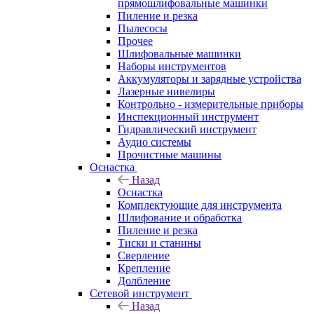
прямошлифовальные машинки
Пиление и резка
Пылесосы
Прочее
Шлифовальные машинки
Наборы инструментов
Аккумуляторы и зарядные устройства
Лазерные нивелиры
Контрольно - измерительные приборы
Инспекционный инструмент
Гидравлический инструмент
Аудио системы
Прочистные машины
Оснастка
Назад
Оснастка
Комплектующие для инструмента
Шлифование и обработка
Пиление и резка
Тиски и станины
Сверление
Крепление
Долбление
Сетевой инструмент
Назад