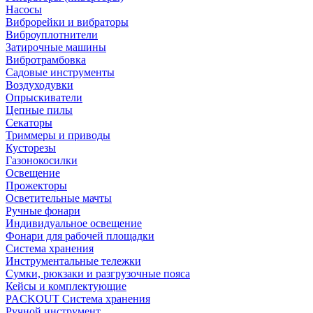
Насосы
Виброрейки и вибраторы
Виброуплотнители
Затирочные машины
Вибротрамбовка
Садовые инструменты
Воздуходувки
Опрыскиватели
Цепные пилы
Секаторы
Триммеры и приводы
Кусторезы
Газонокосилки
Освещение
Прожекторы
Осветительные мачты
Ручные фонари
Индивидуальное освещение
Фонари для рабочей площадки
Система хранения
Инструментальные тележки
Сумки, рюкзаки и разгрузочные пояса
Кейсы и комплектующие
PACKOUT Система хранения
Ручной инструмент