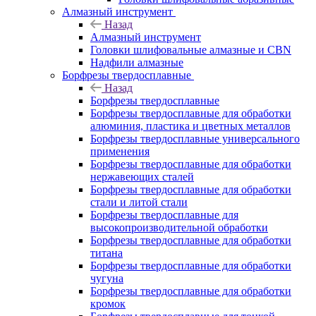
Алмазный инструмент
Назад
Алмазный инструмент
Головки шлифовальные алмазные и CBN
Надфили алмазные
Борфрезы твердосплавные
Назад
Борфрезы твердосплавные
Борфрезы твердосплавные для обработки
алюминия, пластика и цветных металлов
Борфрезы твердосплавные универсального
применения
Борфрезы твердосплавные для обработки
нержавеющих сталей
Борфрезы твердосплавные для обработки
стали и литой стали
Борфрезы твердосплавные для
высокопроизводительной обработки
Борфрезы твердосплавные для обработки
титана
Борфрезы твердосплавные для обработки
чугуна
Борфрезы твердосплавные для обработки
кромок