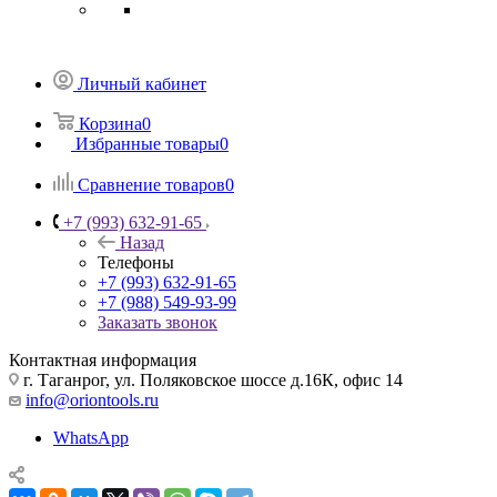
Личный кабинет
Корзина
0
Избранные товары
0
Сравнение товаров
0
+7 (993) 632-91-65
Назад
Телефоны
+7 (993) 632-91-65
+7 (988) 549-93-99
Заказать звонок
Контактная информация
г. Таганрог, ул. Поляковское шоссе д.16К, офис 14
info@oriontools.ru
WhatsApp