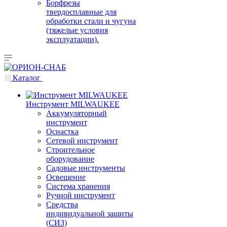
Борфрезы
твердосплавные для
обработки стали и чугуна
(тяжелые условия
эксплуатации).
Каталог
Инструмент MILWAUKEE
Аккумуляторный
инструмент
Оснастка
Сетевой инструмент
Строительное
оборудование
Садовые инструменты
Освещение
Система хранения
Ручной инструмент
Средства
индивидуальной защиты
(СИЗ)