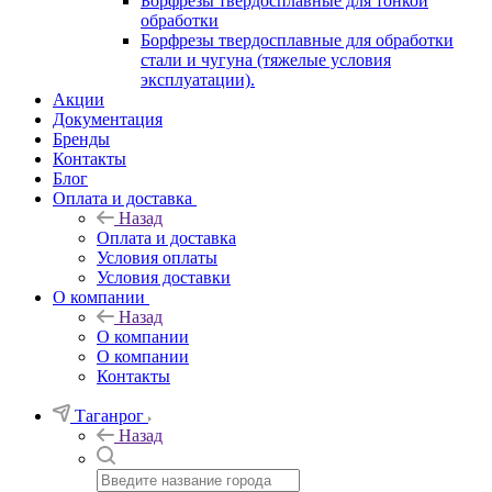
Борфрезы твердосплавные для тонкой
обработки
Борфрезы твердосплавные для обработки
стали и чугуна (тяжелые условия
эксплуатации).
Акции
Документация
Бренды
Контакты
Блог
Оплата и доставка
Назад
Оплата и доставка
Условия оплаты
Условия доставки
О компании
Назад
О компании
О компании
Контакты
Таганрог
Назад