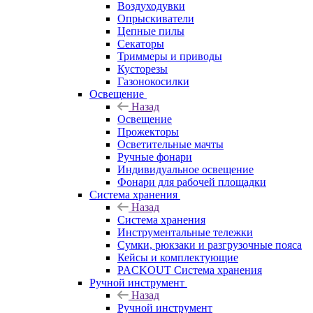
Воздуходувки
Опрыскиватели
Цепные пилы
Секаторы
Триммеры и приводы
Кусторезы
Газонокосилки
Освещение
Назад
Освещение
Прожекторы
Осветительные мачты
Ручные фонари
Индивидуальное освещение
Фонари для рабочей площадки
Система хранения
Назад
Система хранения
Инструментальные тележки
Сумки, рюкзаки и разгрузочные пояса
Кейсы и комплектующие
PACKOUT Система хранения
Ручной инструмент
Назад
Ручной инструмент