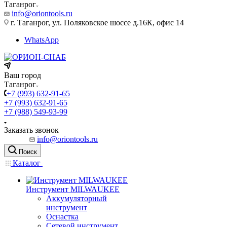
Таганрог
info@oriontools.ru
г. Таганрог, ул. Поляковское шоссе д.16К, офис 14
WhatsApp
Ваш город
Таганрог
+7 (993) 632-91-65
+7 (993) 632-91-65
+7 (988) 549-93-99
Заказать звонок
info@oriontools.ru
Поиск
Каталог
Инструмент MILWAUKEE
Аккумуляторный
инструмент
Оснастка
Сетевой инструмент