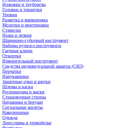
Ножовки и труборезы
Головки и трещетки
Уровни
Разметка и маркировка
Молотки и монтировки
Стамески
Ножи и лезвия
Шарнирно-губцевый инструмент
Наборы ручного инструмента
Гаечные ключи
Отвертки
Измерительный инструмент
Средства индивидуальной защиты (СИЗ)
Перчатки
Нарукавники
Защитные очки и щитки
Шлемы и каски
Респираторы и маски
Страховочные стропы
Наушники и беруши
Сигнальные жилеты
Наколенники
Одежда
Лонгсливы и термобелье
Футболки