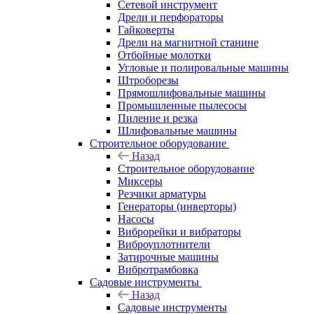
Сетевой инструмент
Дрели и перфораторы
Гайковерты
Дрели на магнитной станине
Отбойные молотки
Угловые и полировальные машины
Штроборезы
Прямошлифовальные машины
Промышленные пылесосы
Пиление и резка
Шлифовальные машины
Строительное оборудование
Назад
Строительное оборудование
Миксеры
Резчики арматуры
Генераторы (инверторы)
Насосы
Виброрейки и вибраторы
Виброуплотнители
Затирочные машины
Вибротрамбовка
Садовые инструменты
Назад
Садовые инструменты