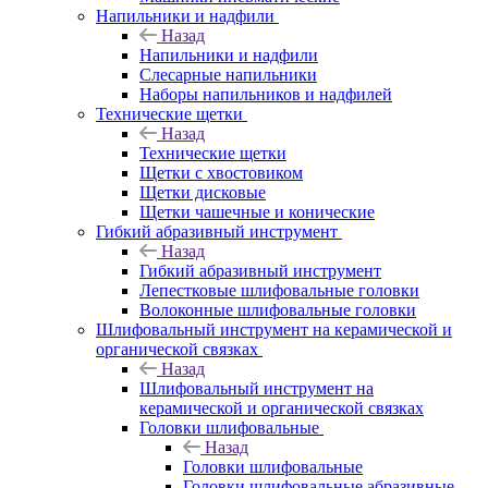
Напильники и надфили
Назад
Напильники и надфили
Слесарные напильники
Наборы напильников и надфилей
Технические щетки
Назад
Технические щетки
Щетки с хвостовиком
Щетки дисковые
Щетки чашечные и конические
Гибкий абразивный инструмент
Назад
Гибкий абразивный инструмент
Лепестковые шлифовальные головки
Волоконные шлифовальные головки
Шлифовальный инструмент на керамической и
органической связках
Назад
Шлифовальный инструмент на
керамической и органической связках
Головки шлифовальные
Назад
Головки шлифовальные
Головки шлифовальные абразивные