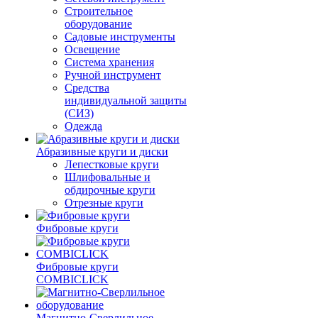
Строительное
оборудование
Садовые инструменты
Освещение
Система хранения
Ручной инструмент
Средства
индивидуальной защиты
(СИЗ)
Одежда
Абразивные круги и диски
Лепестковые круги
Шлифовальные и
обдирочные круги
Отрезные круги
Фибровые круги
Фибровые круги
COMBICLICK
Магнитно-Сверлильное