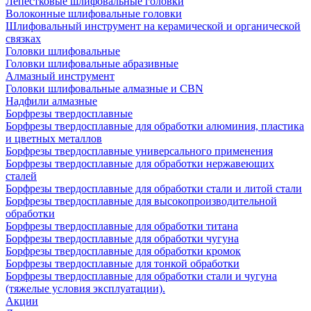
Лепестковые шлифовальные головки
Волоконные шлифовальные головки
Шлифовальный инструмент на керамической и органической
связках
Головки шлифовальные
Головки шлифовальные абразивные
Алмазный инструмент
Головки шлифовальные алмазные и CBN
Надфили алмазные
Борфрезы твердосплавные
Борфрезы твердосплавные для обработки алюминия, пластика
и цветных металлов
Борфрезы твердосплавные универсального применения
Борфрезы твердосплавные для обработки нержавеющих
сталей
Борфрезы твердосплавные для обработки стали и литой стали
Борфрезы твердосплавные для высокопроизводительной
обработки
Борфрезы твердосплавные для обработки титана
Борфрезы твердосплавные для обработки чугуна
Борфрезы твердосплавные для обработки кромок
Борфрезы твердосплавные для тонкой обработки
Борфрезы твердосплавные для обработки стали и чугуна
(тяжелые условия эксплуатации).
Акции