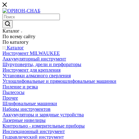
Каталог
По всему сайту
По каталогу
Каталог
Инструмент MILWAUKEE
Аккумуляторный инструмент
Шуруповерты, дрели и перфораторы
Инструмент для крепления
Установки алмазного сверления
Углошлифовальные и прямошлифовальные машинки
Пиление и резка
Пылесосы
Прочее
Шлифовальные машинки
Наборы инструментов
Аккумуляторы и зарядные устройства
Лазерные нивелиры
Контрольно - измерительные приборы
Инспекционный инструмент
Гидравлический инструмент