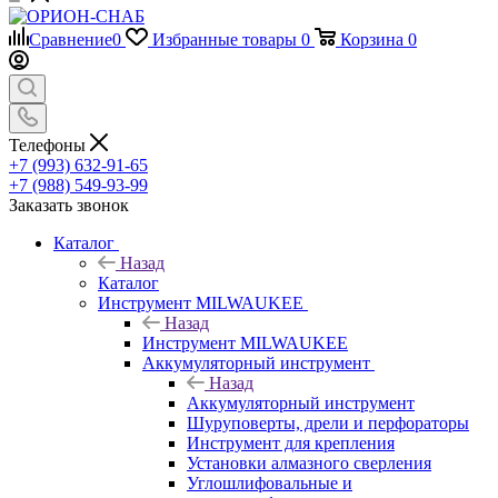
Сравнение
0
Избранные товары
0
Корзина
0
Телефоны
+7 (993) 632-91-65
+7 (988) 549-93-99
Заказать звонок
Каталог
Назад
Каталог
Инструмент MILWAUKEE
Назад
Инструмент MILWAUKEE
Аккумуляторный инструмент
Назад
Аккумуляторный инструмент
Шуруповерты, дрели и перфораторы
Инструмент для крепления
Установки алмазного сверления
Углошлифовальные и