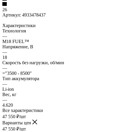
26
Артикул:
4933478437
Характеристики
Технология
—
M18 FUEL™
Напряжение, В
—
18
Скорость без нагрузки, об/мин
—
="3500 - 8500"
Тип аккумулятора
—
Li-ion
Вес, кг
—
4.620
Все характеристики
47 550
₽
/шт
Варианты цен
47 550
₽
/шт