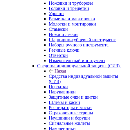
Ножовки и труборезы
Головки и трещетки
Уровни
Разметка и маркировка
Молотки и монтировки
Стамески
Ножи и лезвия
Шарнирно-губцевый инструмент
Наборы ручного инструмента
Гаечные ключи
Отвертки
Измерительный инструмент
Средства индивидуальной защиты (СИЗ)
Назад
Средства индивидуальной защиты
(СИЗ)
Перчатки
Нарукавники
Защитные очки и щитки
Шлемы и каски
Респираторы и маски
Страховочные стропы
Наушники и беруши
Сигнальные жилеты
Наколенники