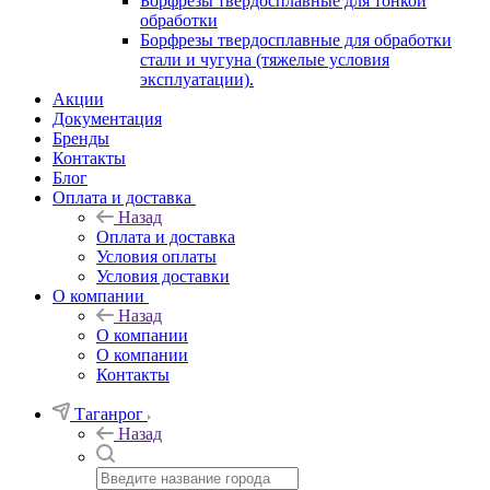
Борфрезы твердосплавные для тонкой
обработки
Борфрезы твердосплавные для обработки
стали и чугуна (тяжелые условия
эксплуатации).
Акции
Документация
Бренды
Контакты
Блог
Оплата и доставка
Назад
Оплата и доставка
Условия оплаты
Условия доставки
О компании
Назад
О компании
О компании
Контакты
Таганрог
Назад