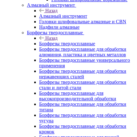
Алмазный инструмент
Назад
Алмазный инструмент
Головки шлифовальные алмазные и CBN
Надфили алмазные
Борфрезы твердосплавные
Назад
Борфрезы твердосплавные
Борфрезы твердосплавные для обработки
алюминия, пластика и цветных металлов
Борфрезы твердосплавные универсального
применения
Борфрезы твердосплавные для обработки
нержавеющих сталей
Борфрезы твердосплавные для обработки
стали и литой стали
Борфрезы твердосплавные для
высокопроизводительной обработки
Борфрезы твердосплавные для обработки
титана
Борфрезы твердосплавные для обработки
чугуна
Борфрезы твердосплавные для обработки
кромок