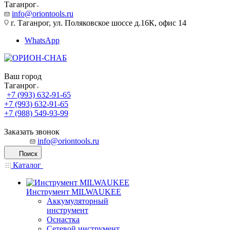
Таганрог
info@oriontools.ru
г. Таганрог, ул. Поляковское шоссе д.16К, офис 14
WhatsApp
Ваш город
Таганрог
+7 (993) 632-91-65
+7 (993) 632-91-65
+7 (988) 549-93-99
Заказать звонок
info@oriontools.ru
Поиск
Каталог
Инструмент MILWAUKEE
Аккумуляторный
инструмент
Оснастка
Сетевой инструмент