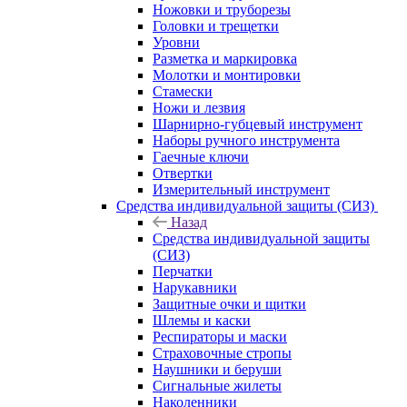
Ножовки и труборезы
Головки и трещетки
Уровни
Разметка и маркировка
Молотки и монтировки
Стамески
Ножи и лезвия
Шарнирно-губцевый инструмент
Наборы ручного инструмента
Гаечные ключи
Отвертки
Измерительный инструмент
Средства индивидуальной защиты (СИЗ)
Назад
Средства индивидуальной защиты
(СИЗ)
Перчатки
Нарукавники
Защитные очки и щитки
Шлемы и каски
Респираторы и маски
Страховочные стропы
Наушники и беруши
Сигнальные жилеты
Наколенники