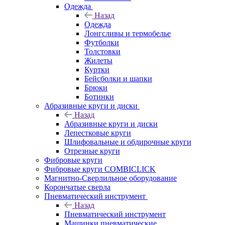
Одежда
Назад
Одежда
Лонгсливы и термобелье
Футболки
Толстовки
Жилеты
Куртки
Бейсболки и шапки
Брюки
Ботинки
Абразивные круги и диски
Назад
Абразивные круги и диски
Лепестковые круги
Шлифовальные и обдирочные круги
Отрезные круги
Фибровые круги
Фибровые круги COMBICLICK
Магнитно-Сверлильное оборудование
Корончатые сверла
Пневматический инструмент
Назад
Пневматический инструмент
Машинки пневматические