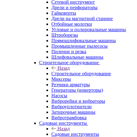
Сетевой инструмент
Дрели и перфораторы
Гайковерты
Дрели на магнитной станине
Отбойные молотки
Угловые и полировальные машины
Штроборезы
Прямошлифовальные машины
Промышленные пылесосы
Пиление и резка
Шлифовальные машины
Строительное оборудование
Назад
Строительное оборудование
Миксеры
Резчики арматуры
Генераторы (инверторы)
Насосы
Виброрейки и вибраторы
Виброуплотнители
Затирочные машины
Вибротрамбовка
Садовые инструменты
Назад
Садовые инструменты