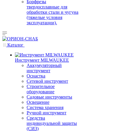
Борфрезы
твердосплавные для
обработки стали и чугуна
(тяжелые условия
эксплуатации).
Каталог
Инструмент MILWAUKEE
Аккумуляторный
инструмент
Оснастка
Сетевой инструмент
Строительное
оборудование
Садовые инструменты
Освещение
Система хранения
Ручной инструмент
Средства
индивидуальной защиты
(СИЗ)