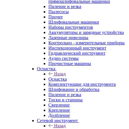
прямошлифовальные машинки
Пиление и резка
Пылесосы
Прочее
Шлифовальные машинки
Наборы инструментов
Аккумуляторы и зарядные устройства
Лазерные нивелиры
Контрольно - измерительные приборы
Инспекционный инструмент
Гидравлический инструмент
Аудио системы
Прочистные машины
Оснастка
Назад
Оснастка
Комплектующие для инструмента
Шлифование и обработка
Пиление и резка
Тиски и станины
Сверление
Крепление
Долбление
Сетевой инструмент
Назад