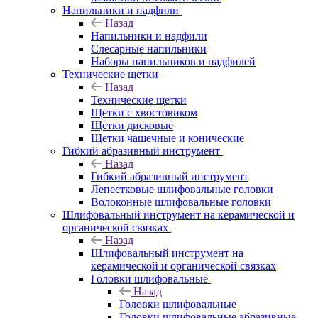
Напильники и надфили
Назад
Напильники и надфили
Слесарные напильники
Наборы напильников и надфилей
Технические щетки
Назад
Технические щетки
Щетки с хвостовиком
Щетки дисковые
Щетки чашечные и конические
Гибкий абразивный инструмент
Назад
Гибкий абразивный инструмент
Лепестковые шлифовальные головки
Волоконные шлифовальные головки
Шлифовальный инструмент на керамической и
органической связках
Назад
Шлифовальный инструмент на
керамической и органической связках
Головки шлифовальные
Назад
Головки шлифовальные
Головки шлифовальные абразивные