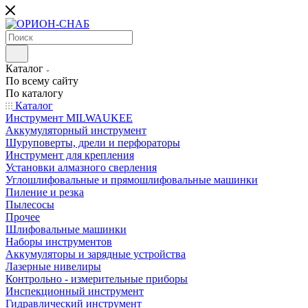
Каталог
По всему сайту
По каталогу
Каталог
Инструмент MILWAUKEE
Аккумуляторный инструмент
Шуруповерты, дрели и перфораторы
Инструмент для крепления
Установки алмазного сверления
Углошлифовальные и прямошлифовальные машинки
Пиление и резка
Пылесосы
Прочее
Шлифовальные машинки
Наборы инструментов
Аккумуляторы и зарядные устройства
Лазерные нивелиры
Контрольно - измерительные приборы
Инспекционный инструмент
Гидравлический инструмент