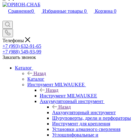
Сравнение
0
Избранные товары
0
Корзина
0
Телефоны
+7 (993) 632-91-65
+7 (988) 549-93-99
Заказать звонок
Каталог
Назад
Каталог
Инструмент MILWAUKEE
Назад
Инструмент MILWAUKEE
Аккумуляторный инструмент
Назад
Аккумуляторный инструмент
Шуруповерты, дрели и перфораторы
Инструмент для крепления
Установки алмазного сверления
Углошлифовальные и