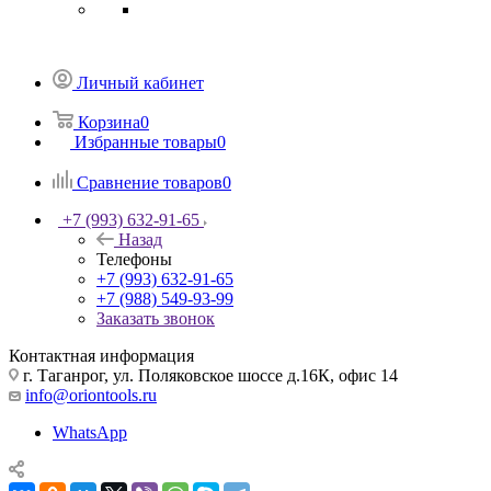
Личный кабинет
Корзина
0
Избранные товары
0
Сравнение товаров
0
+7 (993) 632-91-65
Назад
Телефоны
+7 (993) 632-91-65
+7 (988) 549-93-99
Заказать звонок
Контактная информация
г. Таганрог, ул. Поляковское шоссе д.16К, офис 14
info@oriontools.ru
WhatsApp