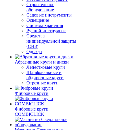
Строительное
оборудование
Садовые инструменты
Освещение
Система хранения
Ручной инструмент
Средства
индивидуальной защиты
(СИЗ)
Одежда
Абразивные круги и диски
Лепестковые круги
Шлифовальные и
обдирочные круги
Отрезные круги
Фибровые круги
Фибровые круги
COMBICLICK
Магнитно-Сверлильное