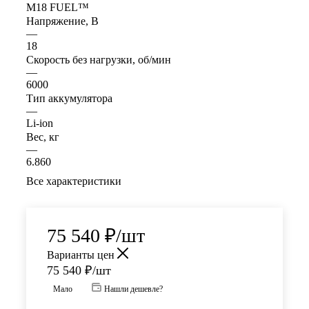
M18 FUEL™
Напряжение, В
—
18
Скорость без нагрузки, об/мин
—
6000
Тип аккумулятора
—
Li-ion
Вес, кг
—
6.860
Все характеристики
75 540
₽
/шт
Варианты цен
75 540
₽
/шт
Мало
Нашли дешевле?