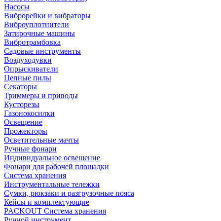
Насосы
Виброрейки и вибраторы
Виброуплотнители
Затирочные машины
Вибротрамбовка
Садовые инструменты
Воздуходувки
Опрыскиватели
Цепные пилы
Секаторы
Триммеры и приводы
Кусторезы
Газонокосилки
Освещение
Прожекторы
Осветительные мачты
Ручные фонари
Индивидуальное освещение
Фонари для рабочей площадки
Система хранения
Инструментальные тележки
Сумки, рюкзаки и разгрузочные пояса
Кейсы и комплектующие
PACKOUT Система хранения
Ручной инструмент