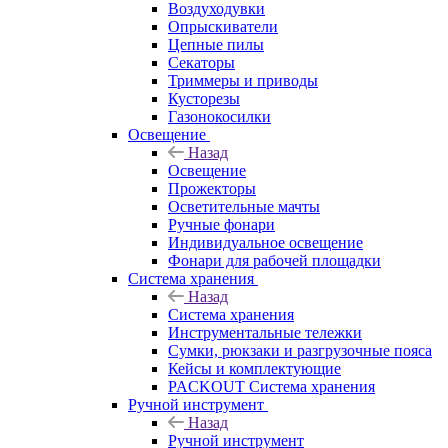
Воздуходувки
Опрыскиватели
Цепные пилы
Секаторы
Триммеры и приводы
Кусторезы
Газонокосилки
Освещение
Назад
Освещение
Прожекторы
Осветительные мачты
Ручные фонари
Индивидуальное освещение
Фонари для рабочей площадки
Система хранения
Назад
Система хранения
Инструментальные тележки
Сумки, рюкзаки и разгрузочные пояса
Кейсы и комплектующие
PACKOUT Система хранения
Ручной инструмент
Назад
Ручной инструмент