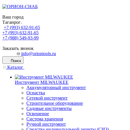
Ваш город
Таганрог
+7 (993) 632-91-65
+7 (993) 632-91-65
+7 (988) 549-93-99
Заказать звонок
info@oriontools.ru
Поиск
Каталог
Инструмент MILWAUKEE
Аккумуляторный инструмент
Оснастка
Сетевой инструмент
Строительное оборудование
Садовые инструменты
Освещение
Система хранения
Ручной инструмент
Средства индивидуальной защиты (СИЗ)