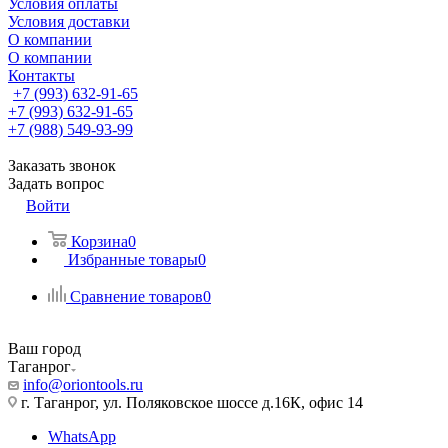
Условия оплаты
Условия доставки
О компании
О компании
Контакты
+7 (993) 632-91-65
+7 (993) 632-91-65
+7 (988) 549-93-99
Заказать звонок
Задать вопрос
Войти
Корзина
0
Избранные товары
0
Сравнение товаров
0
Ваш город
Таганрог
info@oriontools.ru
г. Таганрог, ул. Поляковское шоссе д.16К, офис 14
WhatsApp