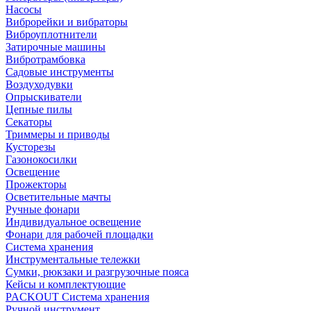
Насосы
Виброрейки и вибраторы
Виброуплотнители
Затирочные машины
Вибротрамбовка
Садовые инструменты
Воздуходувки
Опрыскиватели
Цепные пилы
Секаторы
Триммеры и приводы
Кусторезы
Газонокосилки
Освещение
Прожекторы
Осветительные мачты
Ручные фонари
Индивидуальное освещение
Фонари для рабочей площадки
Система хранения
Инструментальные тележки
Сумки, рюкзаки и разгрузочные пояса
Кейсы и комплектующие
PACKOUT Система хранения
Ручной инструмент