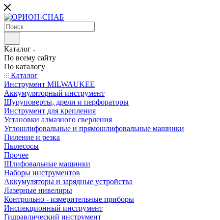
Каталог
По всему сайту
По каталогу
Каталог
Инструмент MILWAUKEE
Аккумуляторный инструмент
Шуруповерты, дрели и перфораторы
Инструмент для крепления
Установки алмазного сверления
Углошлифовальные и прямошлифовальные машинки
Пиление и резка
Пылесосы
Прочее
Шлифовальные машинки
Наборы инструментов
Аккумуляторы и зарядные устройства
Лазерные нивелиры
Контрольно - измерительные приборы
Инспекционный инструмент
Гидравлический инструмент