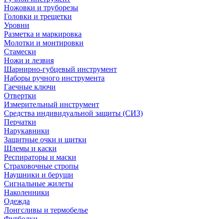
Ножовки и труборезы
Головки и трещетки
Уровни
Разметка и маркировка
Молотки и монтировки
Стамески
Ножи и лезвия
Шарнирно-губцевый инструмент
Наборы ручного инструмента
Гаечные ключи
Отвертки
Измерительный инструмент
Средства индивидуальной защиты (СИЗ)
Перчатки
Нарукавники
Защитные очки и щитки
Шлемы и каски
Респираторы и маски
Страховочные стропы
Наушники и беруши
Сигнальные жилеты
Наколенники
Одежда
Лонгсливы и термобелье
Футболки