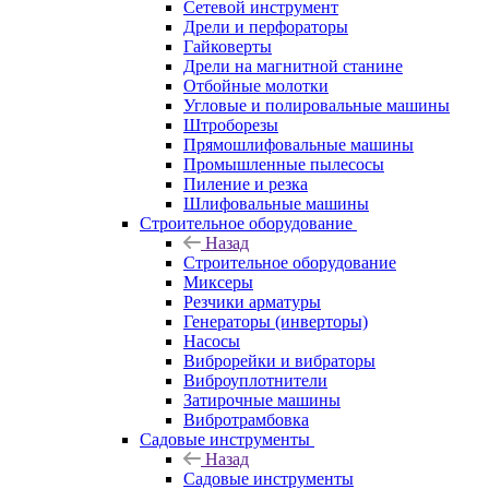
Сетевой инструмент
Дрели и перфораторы
Гайковерты
Дрели на магнитной станине
Отбойные молотки
Угловые и полировальные машины
Штроборезы
Прямошлифовальные машины
Промышленные пылесосы
Пиление и резка
Шлифовальные машины
Строительное оборудование
Назад
Строительное оборудование
Миксеры
Резчики арматуры
Генераторы (инверторы)
Насосы
Виброрейки и вибраторы
Виброуплотнители
Затирочные машины
Вибротрамбовка
Садовые инструменты
Назад
Садовые инструменты