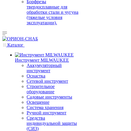
Борфрезы
твердосплавные для
обработки стали и чугуна
(тяжелые условия
эксплуатации).
Каталог
Инструмент MILWAUKEE
Аккумуляторный
инструмент
Оснастка
Сетевой инструмент
Строительное
оборудование
Садовые инструменты
Освещение
Система хранения
Ручной инструмент
Средства
индивидуальной защиты
(СИЗ)