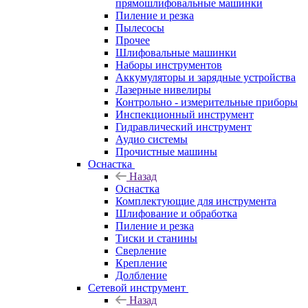
прямошлифовальные машинки
Пиление и резка
Пылесосы
Прочее
Шлифовальные машинки
Наборы инструментов
Аккумуляторы и зарядные устройства
Лазерные нивелиры
Контрольно - измерительные приборы
Инспекционный инструмент
Гидравлический инструмент
Аудио системы
Прочистные машины
Оснастка
Назад
Оснастка
Комплектующие для инструмента
Шлифование и обработка
Пиление и резка
Тиски и станины
Сверление
Крепление
Долбление
Сетевой инструмент
Назад