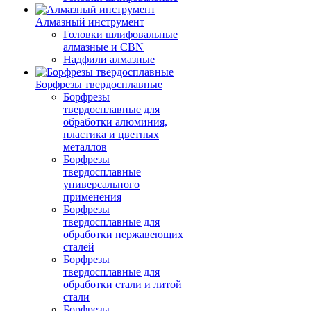
Алмазный инструмент
Головки шлифовальные
алмазные и CBN
Надфили алмазные
Борфрезы твердосплавные
Борфрезы
твердосплавные для
обработки алюминия,
пластика и цветных
металлов
Борфрезы
твердосплавные
универсального
применения
Борфрезы
твердосплавные для
обработки нержавеющих
сталей
Борфрезы
твердосплавные для
обработки стали и литой
стали
Борфрезы