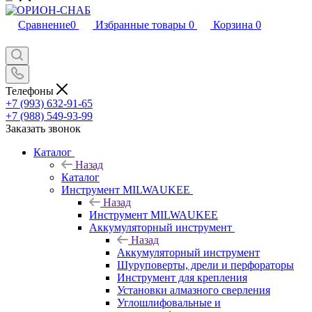
Сравнение
0
Избранные товары
0
Корзина
0
Телефоны
+7 (993) 632-91-65
+7 (988) 549-93-99
Заказать звонок
Каталог
Назад
Каталог
Инструмент MILWAUKEE
Назад
Инструмент MILWAUKEE
Аккумуляторный инструмент
Назад
Аккумуляторный инструмент
Шуруповерты, дрели и перфораторы
Инструмент для крепления
Установки алмазного сверления
Углошлифовальные и