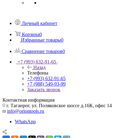
Личный кабинет
Корзина
0
Избранные товары
0
Сравнение товаров
0
+7 (993) 632-91-65
Назад
Телефоны
+7 (993) 632-91-65
+7 (988) 549-93-99
Заказать звонок
Контактная информация
г. Таганрог, ул. Поляковское шоссе д.16К, офис 14
info@oriontools.ru
WhatsApp