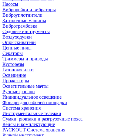
Насосы
Виброрейки и вибраторы
Виброуплотнители
Затирочные машины
Вибротрамбовка
Садовые инструменты
Воздуходувки
Опрыскиватели
Цепные пилы
Секаторы
Триммеры и приводы
Кусторезы
Газонокосилки
Освещение
Прожекторы
Осветительные мачты
Ручные фонари
Индивидуальное освещение
Фонари для рабочей площадки
Система хранения
Инструментальные тележки
Сумки, рюкзаки и разгрузочные пояса
Кейсы и комплектующие
PACKOUT Система хранения
Ручной инструмент