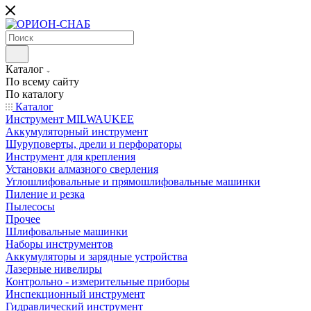
Каталог
По всему сайту
По каталогу
Каталог
Инструмент MILWAUKEE
Аккумуляторный инструмент
Шуруповерты, дрели и перфораторы
Инструмент для крепления
Установки алмазного сверления
Углошлифовальные и прямошлифовальные машинки
Пиление и резка
Пылесосы
Прочее
Шлифовальные машинки
Наборы инструментов
Аккумуляторы и зарядные устройства
Лазерные нивелиры
Контрольно - измерительные приборы
Инспекционный инструмент
Гидравлический инструмент