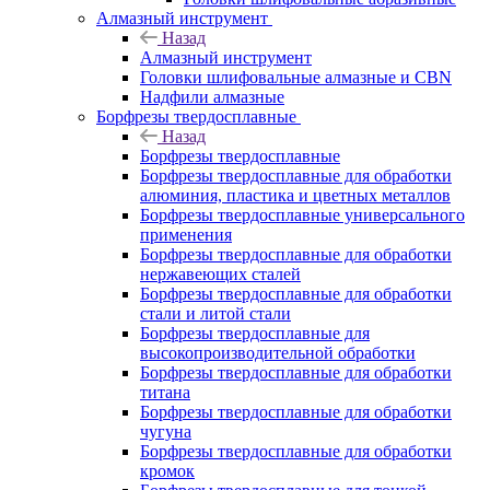
Алмазный инструмент
Назад
Алмазный инструмент
Головки шлифовальные алмазные и CBN
Надфили алмазные
Борфрезы твердосплавные
Назад
Борфрезы твердосплавные
Борфрезы твердосплавные для обработки
алюминия, пластика и цветных металлов
Борфрезы твердосплавные универсального
применения
Борфрезы твердосплавные для обработки
нержавеющих сталей
Борфрезы твердосплавные для обработки
стали и литой стали
Борфрезы твердосплавные для
высокопроизводительной обработки
Борфрезы твердосплавные для обработки
титана
Борфрезы твердосплавные для обработки
чугуна
Борфрезы твердосплавные для обработки
кромок