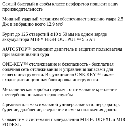
Самый быстрый в своём классе перфоратор повысит вашу
производительность
Мощный ударный механизм обеспечивает энергию удара 2.5
Дж и вибрацию всего 12.9 м/с²
Бурит до 125 отверстий ⌀10 x 50 мм на одном заряде
аккумулятора M18™ HIGH OUTPUT™ 5.5 Ач
AUTOSTOP™ остановит двигатель и защитит пользователя
при заклинивании бура
ONE-KEY™ отслеживание и безопасность - бесплатная
облачная сеть отслеживания и управления запасами для
вашего инструмента. В функционал ONE-KEY™ также
входит дистанционная блокировка инструмента.
Металлическая коробка передач - оптимальное крепление
шестерёнок повышает срок службы
4 режима для максимальной универсальности: перфоратор,
бурение, долбление, сверление и смена положения долота
Совместим с системами пылеудаления M18 FCDDEXL и M18
FDDEXL