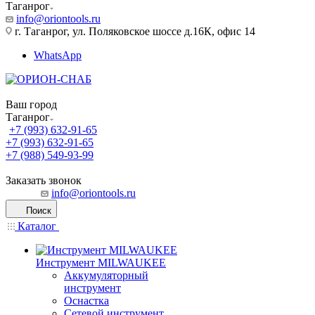
Таганрог
info@oriontools.ru
г. Таганрог, ул. Поляковское шоссе д.16К, офис 14
WhatsApp
Ваш город
Таганрог
+7 (993) 632-91-65
+7 (993) 632-91-65
+7 (988) 549-93-99
Заказать звонок
info@oriontools.ru
Поиск
Каталог
Инструмент MILWAUKEE
Аккумуляторный
инструмент
Оснастка
Сетевой инструмент