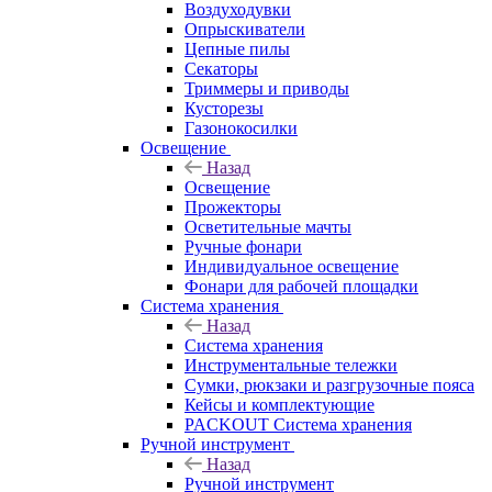
Воздуходувки
Опрыскиватели
Цепные пилы
Секаторы
Триммеры и приводы
Кусторезы
Газонокосилки
Освещение
Назад
Освещение
Прожекторы
Осветительные мачты
Ручные фонари
Индивидуальное освещение
Фонари для рабочей площадки
Система хранения
Назад
Система хранения
Инструментальные тележки
Сумки, рюкзаки и разгрузочные пояса
Кейсы и комплектующие
PACKOUT Система хранения
Ручной инструмент
Назад
Ручной инструмент