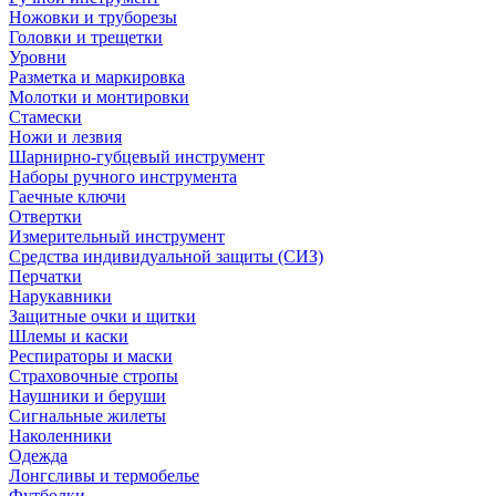
Ножовки и труборезы
Головки и трещетки
Уровни
Разметка и маркировка
Молотки и монтировки
Стамески
Ножи и лезвия
Шарнирно-губцевый инструмент
Наборы ручного инструмента
Гаечные ключи
Отвертки
Измерительный инструмент
Средства индивидуальной защиты (СИЗ)
Перчатки
Нарукавники
Защитные очки и щитки
Шлемы и каски
Респираторы и маски
Страховочные стропы
Наушники и беруши
Сигнальные жилеты
Наколенники
Одежда
Лонгсливы и термобелье
Футболки