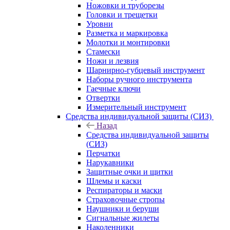
Ножовки и труборезы
Головки и трещетки
Уровни
Разметка и маркировка
Молотки и монтировки
Стамески
Ножи и лезвия
Шарнирно-губцевый инструмент
Наборы ручного инструмента
Гаечные ключи
Отвертки
Измерительный инструмент
Средства индивидуальной защиты (СИЗ)
Назад
Средства индивидуальной защиты
(СИЗ)
Перчатки
Нарукавники
Защитные очки и щитки
Шлемы и каски
Респираторы и маски
Страховочные стропы
Наушники и беруши
Сигнальные жилеты
Наколенники