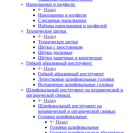
Напильники и надфили
Назад
Напильники и надфили
Слесарные напильники
Наборы напильников и надфилей
Технические щетки
Назад
Технические щетки
Щетки с хвостовиком
Щетки дисковые
Щетки чашечные и конические
Гибкий абразивный инструмент
Назад
Гибкий абразивный инструмент
Лепестковые шлифовальные головки
Волоконные шлифовальные головки
Шлифовальный инструмент на керамической и
органической связках
Назад
Шлифовальный инструмент на
керамической и органической связках
Головки шлифовальные
Назад
Головки шлифовальные
Головки шлифовальные абразивные