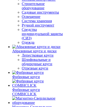
Строительное
оборудование
Садовые инструменты
Освещение
Система хранения
Ручной инструмент
Средства
индивидуальной защиты
(СИЗ)
Одежда
Абразивные круги и диски
Лепестковые круги
Шлифовальные и
обдирочные круги
Отрезные круги
Фибровые круги
Фибровые круги
COMBICLICK
Магнитно-Сверлильное