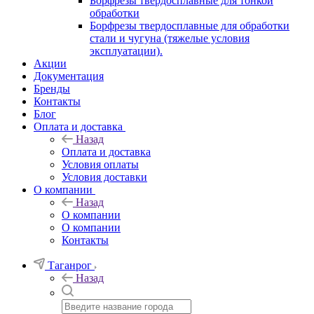
Борфрезы твердосплавные для тонкой
обработки
Борфрезы твердосплавные для обработки
стали и чугуна (тяжелые условия
эксплуатации).
Акции
Документация
Бренды
Контакты
Блог
Оплата и доставка
Назад
Оплата и доставка
Условия оплаты
Условия доставки
О компании
Назад
О компании
О компании
Контакты
Таганрог
Назад