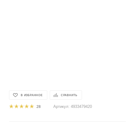
В ИЗБРАННОЕ
СРАВНИТЬ
Артикул:
4933479420
28