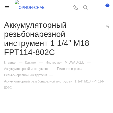
0
Аккумуляторный
резьбонарезной
инструмент 1 1/4" M18
FPT114-802C
—
—
—
Главная
Каталог
Инструмент MILWAUKEE
—
—
Аккумуляторный инструмент
Пиление и резка
—
Резьбонарезной инструмент
Аккумуляторный резьбонарезной инструмент 1 1/4" M18 FPT114-
802C