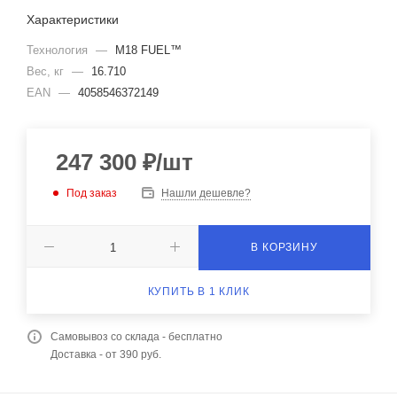
Характеристики
Технология
—
M18 FUEL™
Вес, кг
—
16.710
EAN
—
4058546372149
247 300
₽
/шт
Под заказ
Нашли дешевле?
В КОРЗИНУ
КУПИТЬ В 1 КЛИК
Самовывоз со склада - бесплатно
Доставка - от 390 руб.