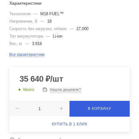
Характеристики
Технология
—
M18 FUEL™
Напряжение, В
—
18
Скорость без нагрузки, об/мин
—
27,000
Тип аккумулятора
—
Li-ion
Вес, кг
—
3.816
Все характеристики
35 640
₽
/шт
Много
Нашли дешевле?
В КОРЗИНУ
КУПИТЬ В 1 КЛИК