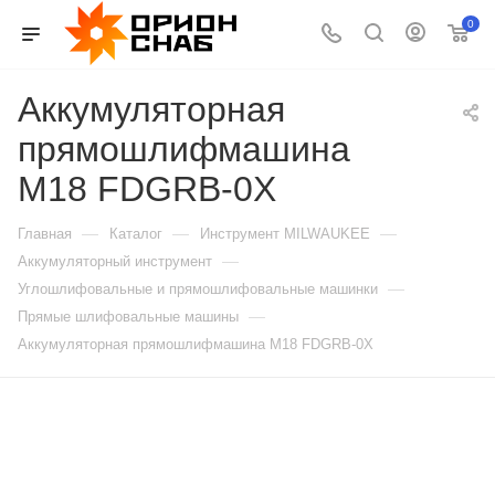
0
Аккумуляторная
прямошлифмашина
M18 FDGRB-0X
—
—
—
Главная
Каталог
Инструмент MILWAUKEE
—
Аккумуляторный инструмент
—
Углошлифовальные и прямошлифовальные машинки
—
Прямые шлифовальные машины
Аккумуляторная прямошлифмашина M18 FDGRB-0X