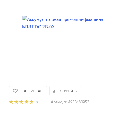
В ИЗБРАННОЕ
СРАВНИТЬ
Артикул:
4933480953
3