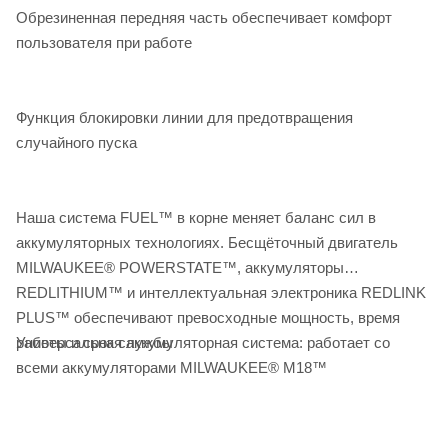
Обрезиненная передняя часть обеспечивает комфорт
пользователя при работе
Функция блокировки линии для предотвращения
случайного пуска
Наша система FUEL™ в корне меняет баланс сил в
аккумуляторных технологиях. Бесщёточный двигатель
MILWAUKEE® POWERSTATE™, аккумуляторы
REDLITHIUM™ и интеллектуальная электроника REDLINK
PLUS™ обеспечивают превосходные мощность, время
Универсальная аккумуляторная система: работает со
работы и срок службы
всеми аккумуляторами MILWAUKEE® M18™