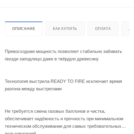
ОПИСАНИЕ
КАК КУПИТЬ
ОПЛАТА
Д
Превосходная мощность позволяет стабильно забивать
гвозди заподлицо даже в твёрдую древесину
Технология выстрела READY TO FIRE исключает время
разгона между выстрелами
Не требуется смена газовых баллонов и чистка,
обеспечивает надёжность и прочность при минимальном
техническом обслуживании для самых требовательных
пользователей