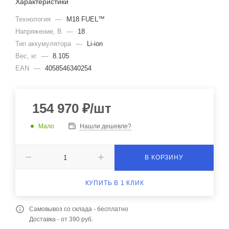
Характеристики
Технология
—
M18 FUEL™
Напряжение, В
—
18
Тип аккумулятора
—
Li-ion
Вес, кг
—
8.105
EAN
—
4058546340254
154 970
₽
/шт
Мало
Нашли дешевле?
В КОРЗИНУ
КУПИТЬ В 1 КЛИК
Самовывоз со склада - бесплатно
Доставка - от 390 руб.