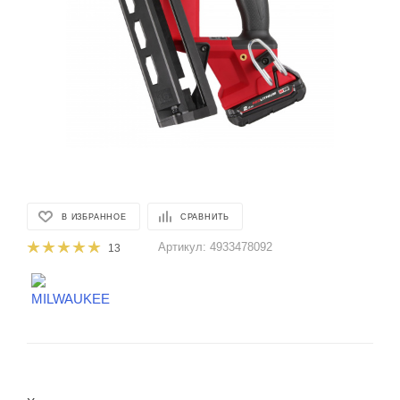
В ИЗБРАННОЕ
СРАВНИТЬ
Артикул:
4933478092
13