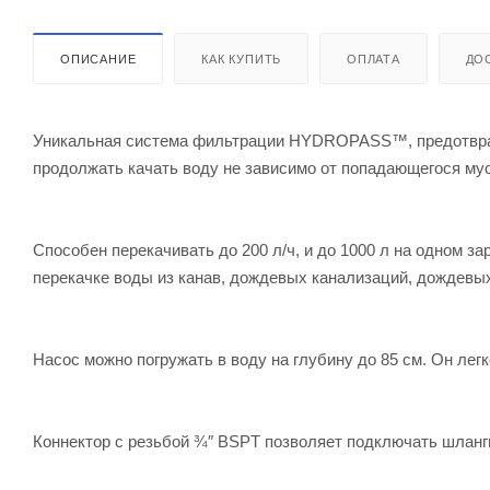
ОПИСАНИЕ
КАК КУПИТЬ
ОПЛАТА
ДО
Уникальная система фильтрации HYDROPASS™, предотвращ
продолжать качать воду не зависимо от попадающегося му
Способен перекачивать до 200 л/ч, и до 1000 л на одном з
перекачке воды из канав, дождевых канализаций, дождевы
Насос можно погружать в воду на глубину до 85 см. Он легк
Коннектор с резьбой ¾″ BSPT позволяет подключать шланги