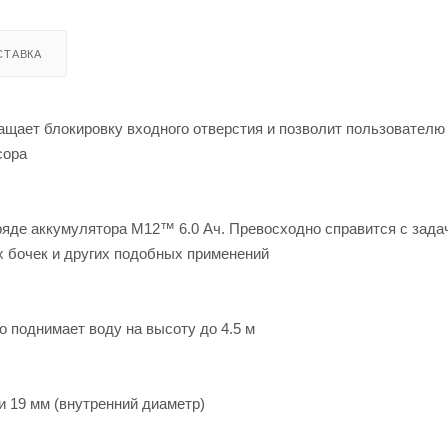
СТАВКА
ает блокировку входного отверстия и позволит пользователю
сора
аряде аккумулятора M12™ 6.0 Ач. Превосходно справится с зада
х бочек и других подобных применений
о поднимает воду на высоту до 4.5 м
 19 мм (внутренний диаметр)