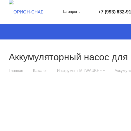
Таганрог
+7 (993) 632-9
Аккумуляторный насос для
—
—
—
Главная
Каталог
Инструмент MILWAUKEE
Аккумул