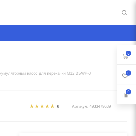
0
кумуляторный насос для перекачки M12 BSWP-0
0
0
Артикул:
4933479639
6