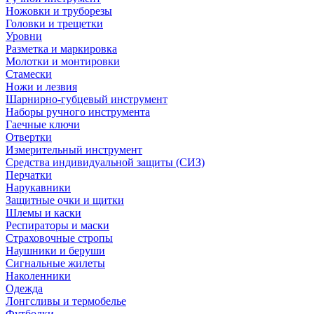
Ножовки и труборезы
Головки и трещетки
Уровни
Разметка и маркировка
Молотки и монтировки
Стамески
Ножи и лезвия
Шарнирно-губцевый инструмент
Наборы ручного инструмента
Гаечные ключи
Отвертки
Измерительный инструмент
Средства индивидуальной защиты (СИЗ)
Перчатки
Нарукавники
Защитные очки и щитки
Шлемы и каски
Респираторы и маски
Страховочные стропы
Наушники и беруши
Сигнальные жилеты
Наколенники
Одежда
Лонгсливы и термобелье
Футболки