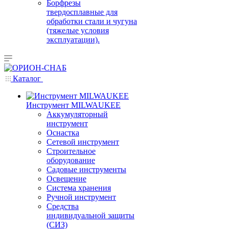
Борфрезы
твердосплавные для
обработки стали и чугуна
(тяжелые условия
эксплуатации).
Каталог
Инструмент MILWAUKEE
Аккумуляторный
инструмент
Оснастка
Сетевой инструмент
Строительное
оборудование
Садовые инструменты
Освещение
Система хранения
Ручной инструмент
Средства
индивидуальной защиты
(СИЗ)