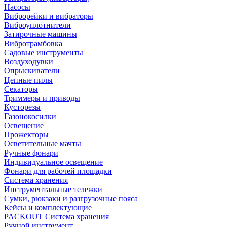
Насосы
Виброрейки и вибраторы
Виброуплотнители
Затирочные машины
Вибротрамбовка
Садовые инструменты
Воздуходувки
Опрыскиватели
Цепные пилы
Секаторы
Триммеры и приводы
Кусторезы
Газонокосилки
Освещение
Прожекторы
Осветительные мачты
Ручные фонари
Индивидуальное освещение
Фонари для рабочей площадки
Система хранения
Инструментальные тележки
Сумки, рюкзаки и разгрузочные пояса
Кейсы и комплектующие
PACKOUT Система хранения
Ручной инструмент