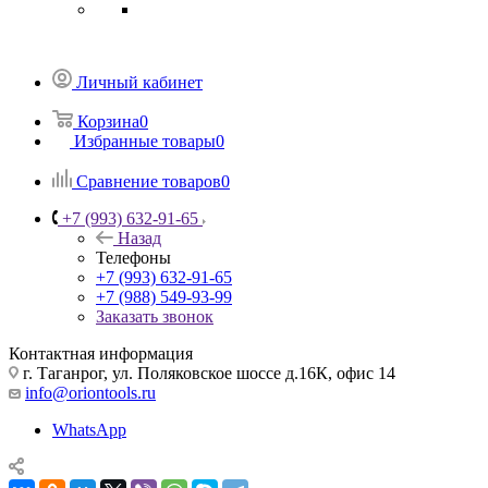
Личный кабинет
Корзина
0
Избранные товары
0
Сравнение товаров
0
+7 (993) 632-91-65
Назад
Телефоны
+7 (993) 632-91-65
+7 (988) 549-93-99
Заказать звонок
Контактная информация
г. Таганрог, ул. Поляковское шоссе д.16К, офис 14
info@oriontools.ru
WhatsApp