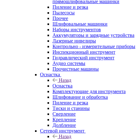
прямошлифовальные машинки
Пиление и резка
Пылесосы
Прочее
Шлифовальные машинки
Наборы инструментов
Аккумуляторы и зарядные устройства
Лазерные нивелиры
Контрольно - измерительные приборы
Инспекционный инструмент
Гидравлический инструмент
Аудио системы
Прочистные машины
Оснастка
Назад
Оснастка
Комплектующие для инструмента
Шлифование и обработка
Пиление и резка
Тиски и станины
Сверление
Крепление
Долбление
Сетевой инструмент
Назад