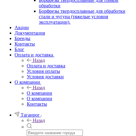
Борфрезы твердосплавные для тонкой
обработки
Борфрезы твердосплавные для обработки
стали и чугуна (тяжелые условия
эксплуатации).
Акции
Документация
Бренды
Контакты
Блог
Оплата и доставка
Назад
Оплата и доставка
Условия оплаты
Условия доставки
О компании
Назад
О компании
О компании
Контакты
Таганрог
Назад