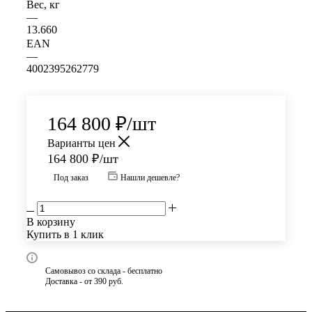
Вес, кг
—
13.660
EAN
—
4002395262779
164 800
₽
/шт
Варианты цен
164 800
₽
/шт
Под заказ
Нашли дешевле?
В корзину
Купить в 1 клик
Самовывоз со склада - бесплатно
Доставка - от 390 руб.