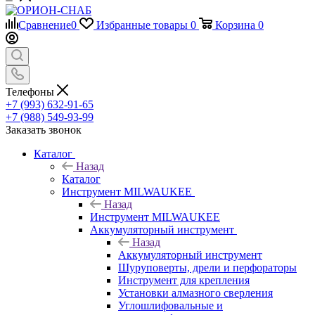
Сравнение
0
Избранные товары
0
Корзина
0
Телефоны
+7 (993) 632-91-65
+7 (988) 549-93-99
Заказать звонок
Каталог
Назад
Каталог
Инструмент MILWAUKEE
Назад
Инструмент MILWAUKEE
Аккумуляторный инструмент
Назад
Аккумуляторный инструмент
Шуруповерты, дрели и перфораторы
Инструмент для крепления
Установки алмазного сверления
Углошлифовальные и