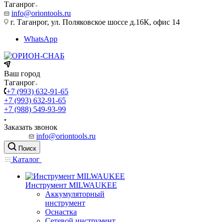
Таганрог
info@oriontools.ru
г. Таганрог, ул. Поляковское шоссе д.16К, офис 14
WhatsApp
Ваш город
Таганрог
+7 (993) 632-91-65
+7 (993) 632-91-65
+7 (988) 549-93-99
Заказать звонок
info@oriontools.ru
Поиск
Каталог
Инструмент MILWAUKEE
Аккумуляторный
инструмент
Оснастка
Сетевой инструмент