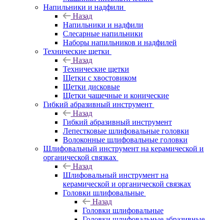
Напильники и надфили
Назад
Напильники и надфили
Слесарные напильники
Наборы напильников и надфилей
Технические щетки
Назад
Технические щетки
Щетки с хвостовиком
Щетки дисковые
Щетки чашечные и конические
Гибкий абразивный инструмент
Назад
Гибкий абразивный инструмент
Лепестковые шлифовальные головки
Волоконные шлифовальные головки
Шлифовальный инструмент на керамической и
органической связках
Назад
Шлифовальный инструмент на
керамической и органической связках
Головки шлифовальные
Назад
Головки шлифовальные
Головки шлифовальные абразивные