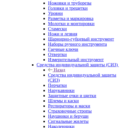
Ножовки и труборезы
Головки и трещетки
Уровни
Разметка и маркировка
Молотки и монтировки
Стамески
Ножи и лезвия
Шарнирно-губцевый инструмент
Наборы ручного инструмента
Гаечные ключи
Отвертки
Измерительный инструмент
Средства индивидуальной защиты (СИЗ)
Назад
Средства индивидуальной защиты
(СИЗ)
Перчатки
Нарукавники
Защитные очки и щитки
Шлемы и каски
Респираторы и маски
Страховочные стропы
Наушники и беруши
Сигнальные жилеты
Наколенники