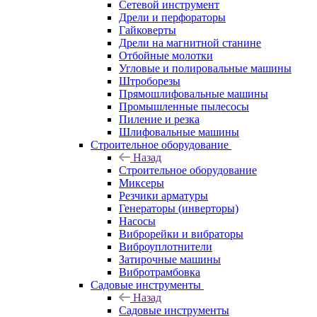
Сетевой инструмент
Дрели и перфораторы
Гайковерты
Дрели на магнитной станине
Отбойные молотки
Угловые и полировальные машины
Штроборезы
Прямошлифовальные машины
Промышленные пылесосы
Пиление и резка
Шлифовальные машины
Строительное оборудование
Назад
Строительное оборудование
Миксеры
Резчики арматуры
Генераторы (инверторы)
Насосы
Виброрейки и вибраторы
Виброуплотнители
Затирочные машины
Вибротрамбовка
Садовые инструменты
Назад
Садовые инструменты