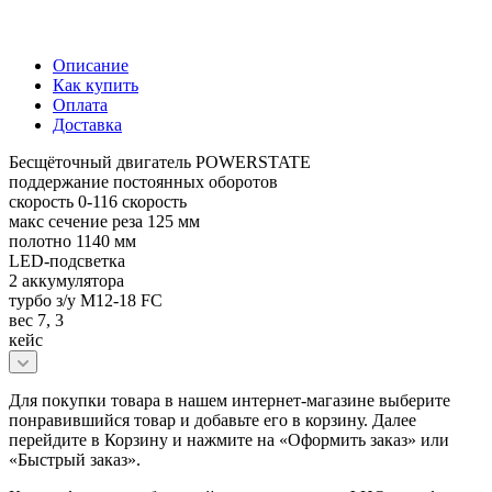
Описание
Как купить
Оплата
Доставка
Бесщёточный двигатель POWERSTATE
поддержание постоянных оборотов
скорость 0-116 скорость
макс сечение реза 125 мм
полотно 1140 мм
LED-подсветка
2 аккумулятора
турбо з/у M12-18 FC
вес 7, 3
кейс
Для покупки товара в нашем интернет-магазине выберите
понравившийся товар и добавьте его в корзину. Далее
перейдите в Корзину и нажмите на «Оформить заказ» или
«Быстрый заказ».