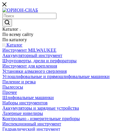
Каталог
По всему сайту
По каталогу
Каталог
Инструмент MILWAUKEE
Аккумуляторный инструмент
Шуруповерты, дрели и перфораторы
Инструмент для крепления
Установки алмазного сверления
Углошлифовальные и прямошлифовальные машинки
Пиление и резка
Пылесосы
Прочее
Шлифовальные машинки
Наборы инструментов
Аккумуляторы и зарядные устройства
Лазерные нивелиры
Контрольно - измерительные приборы
Инспекционный инструмент
Гидравлический инструмент