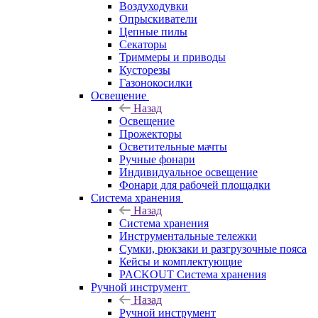
Воздуходувки
Опрыскиватели
Цепные пилы
Секаторы
Триммеры и приводы
Кусторезы
Газонокосилки
Освещение
Назад
Освещение
Прожекторы
Осветительные мачты
Ручные фонари
Индивидуальное освещение
Фонари для рабочей площадки
Система хранения
Назад
Система хранения
Инструментальные тележки
Сумки, рюкзаки и разгрузочные пояса
Кейсы и комплектующие
PACKOUT Система хранения
Ручной инструмент
Назад
Ручной инструмент