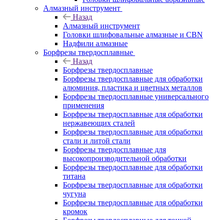
Алмазный инструмент
Назад
Алмазный инструмент
Головки шлифовальные алмазные и CBN
Надфили алмазные
Борфрезы твердосплавные
Назад
Борфрезы твердосплавные
Борфрезы твердосплавные для обработки
алюминия, пластика и цветных металлов
Борфрезы твердосплавные универсального
применения
Борфрезы твердосплавные для обработки
нержавеющих сталей
Борфрезы твердосплавные для обработки
стали и литой стали
Борфрезы твердосплавные для
высокопроизводительной обработки
Борфрезы твердосплавные для обработки
титана
Борфрезы твердосплавные для обработки
чугуна
Борфрезы твердосплавные для обработки
кромок