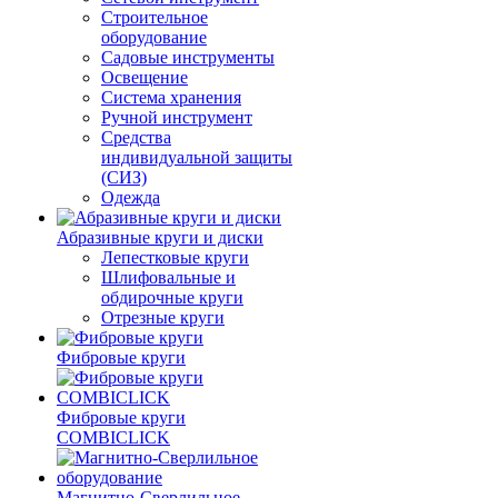
Строительное
оборудование
Садовые инструменты
Освещение
Система хранения
Ручной инструмент
Средства
индивидуальной защиты
(СИЗ)
Одежда
Абразивные круги и диски
Лепестковые круги
Шлифовальные и
обдирочные круги
Отрезные круги
Фибровые круги
Фибровые круги
COMBICLICK
Магнитно-Сверлильное